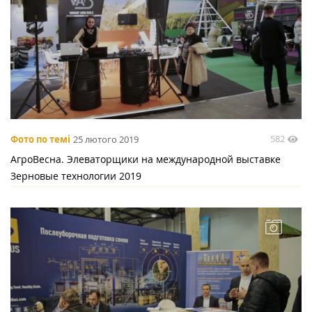
582
Фото по темі
25 лютого 2019
АгроВесна. Элеваторщики на международной выставке
Зерновые технологии 2019