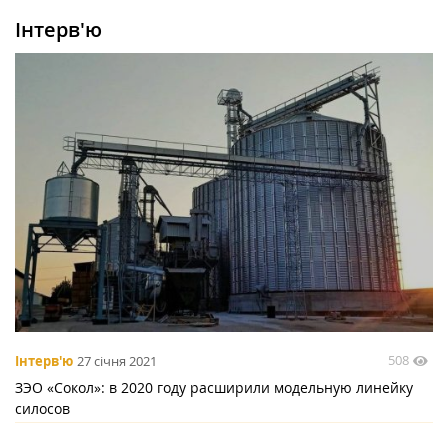
Інтерв'ю
508
Інтерв'ю
27 січня 2021
ЗЭО «Сокол»: в 2020 году расширили модельную линейку
силосов