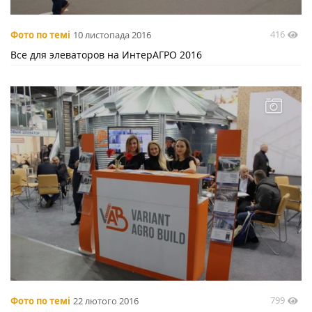
416
Фото по темі
10 листопада 2016
Все для элеваторов на ИнтерАГРО 2016
799
Фото по темі
22 лютого 2016