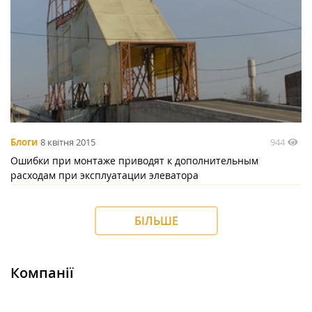
944
Блоги
8 квітня 2015
Ошибки при монтаже приводят к дополнительным
расходам при эксплуатации элеватора
БІЛЬШЕ
Компанії