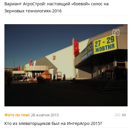
Вариант АгроСтрой: настоящий «боевой» силос на
Зерновых технологиях-2016
242
Фото по темі
28 жовтня 2015
Кто из элеваторщиков был на ИнтерАгро-2015?