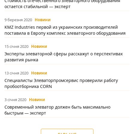
Стоимость отечественного элеваторного оборудования
остается стабильной — эксперт
9 березня 2020
Новини
KMZ Industries первой из украинских производителей
поставила в Европу комплекс элеваторного оборудования
15 січня 2020
Новини
Эксперты элеваторной сферы расскажут о перспективах
развития рынка
13 січня 2020
Новини
Специалисты Элеваторпромсервис проверили работу
пробоотборника CORN
3 січня 2020
Новини
Современный элеватор должен быть максимально
быстрым — эксперт