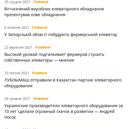
25 грудня 2021
Новини
Вітчизняний виробник елеваторного обладнання
презентував нове обладнання
6 жовтня 2021
Новини
У Запорізькій області побудують фермерський елеватор
22 вересня 2021
Новини
Высокий урожай подталкивает фермеров строить
собственные элеваторы — мнение
23 липня 2021
Новини
ЛУБНЫМАШ отправили в Казахстан партию элеваторного
оборудования
26 травня 2021
Новини
Украинские производители элеваторного оборудования за
10 лет сделали огромный скачок в развитии — Андрей
Носок