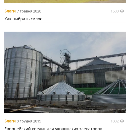
1539
Блоги
7 травня 2020
Как выбрать силос
1032
Блоги
9 грудня 2019
Европейский кредит для украинских элеваторов