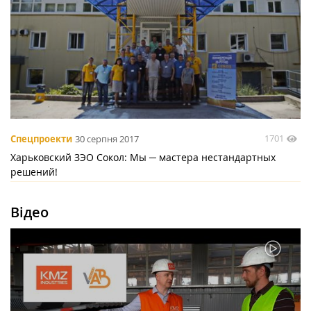
1701
Спецпроекти
30 серпня 2017
Харьковский ЗЭО Сокол: Мы ─ мастера нестандартных
решений!
Відео