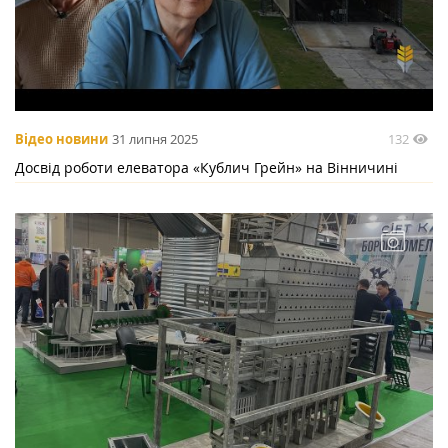
132
Відео новини
31 липня 2025
Досвід роботи елеватора «Кублич Грейн» на Вінничині