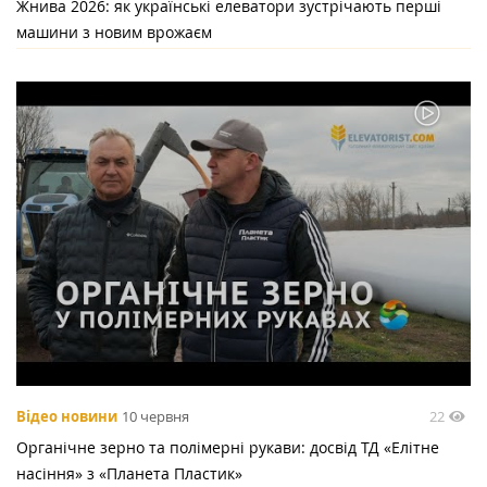
Жнива 2026: як українські елеватори зустрічають перші
машини з новим врожаєм
22
Відео новини
10 червня
Органічне зерно та полімерні рукави: досвід ТД «Елітне
насіння» з «Планета Пластик»