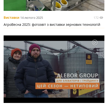
172
Виставки
14 лютого 2025
АгроВесна 2025: фотозвіт з виставки зернових технологій