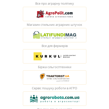
Все про аграрну політику
Магазин стильних аграрних штучок
Все для фермерів
Біржа сільгосптехніки
Сервіс пошуку роботи в АГРО