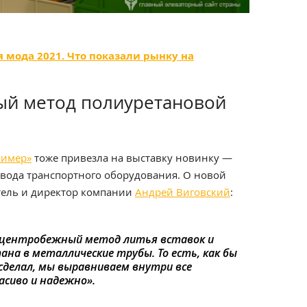
 мода 2021. Что показали рынку на
ый метод полиуретановой
лимер»
тоже привезла на выставку новинку —
вода транспортного оборудования. О новой
итель и директор компании
Андрей Виговский
:
 центробежный метод литья вставок и
ана в металлические трубы. То есть, как бы
сделал, мы выравниваем внутри все
асиво и надежно».