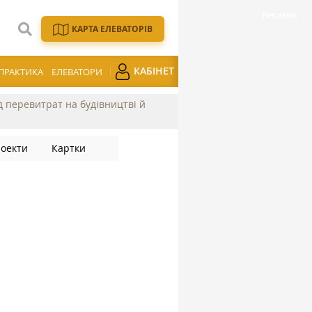
КАРТА ЕЛЕВАТОРІВ
КАБІНЕТ
ПРАКТИКА
ЕЛЕВАТОРИ
ід перевитрат на будівництві й
оекти
Картки