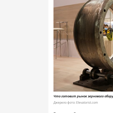
Что готовит рынок зернового обор
Джерело фото: Elevatorist.com