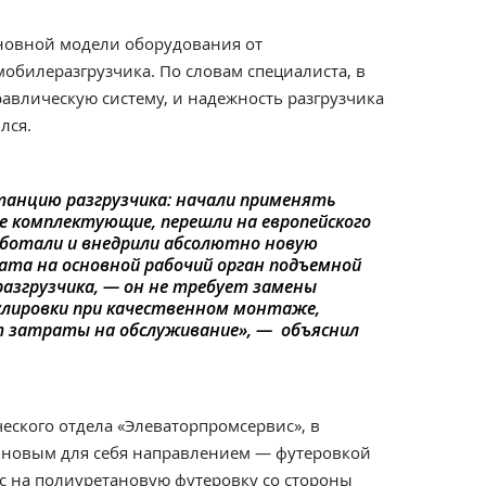
новной модели оборудования от
обилеразгрузчика. По словам специалиста, в
авлическую систему, и надежность разгрузчика
лся.
танцию разгрузчика: начали применять
 комплектующие, перешли на европейского
аботали и внедрили абсолютно новую
ата на основной рабочий орган подъемной
згрузчика, — он не требует замены
улировки при качественном монтаже,
 затраты на обслуживание», — объяснил
еского отдела «Элеваторпромсервис», в
 новым для себя направлением — футеровкой
с на полиуретановую футеровку со стороны