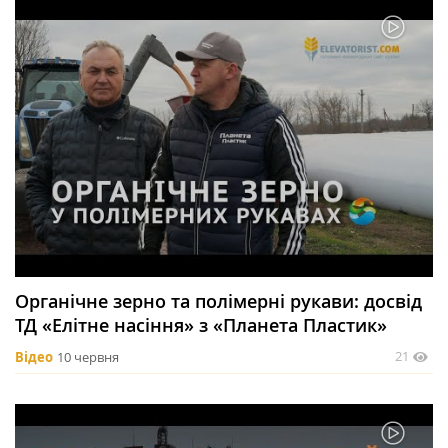
Органічне зерно та полімерні рукави: досвід
ТД «Елітне насіння» з «Планета Пластик»
21
Відео
10 червня