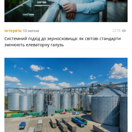
2216
Інтерв'ю
10 липня
Системний підхід до зерносховища: як світові стандарти
змінюють елеваторну галузь