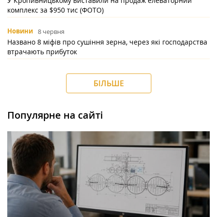
У Кропивницькому виставили на продаж елеваторний
комплекс за $950 тис (ФОТО)
Новини
8 червня
Названо 8 міфів про сушіння зерна, через які господарства
втрачають прибуток
БІЛЬШЕ
Популярне на сайті