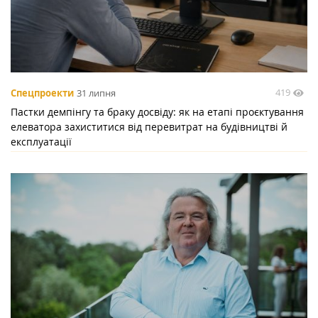
419
Спецпроекти
31 липня
Пастки демпінгу та браку досвіду: як на етапі проєктування
елеватора захиститися від перевитрат на будівництві й
експлуатації