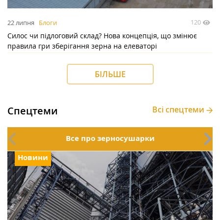
120
22 липня
Блоги
Силос чи підлоговий склад? Нова концепція, що змінює
правила гри зберігання зерна на елеваторі
БІЛЬШЕ
Спецтеми
Всі спецтеми
Все про зерносушарки
Новини