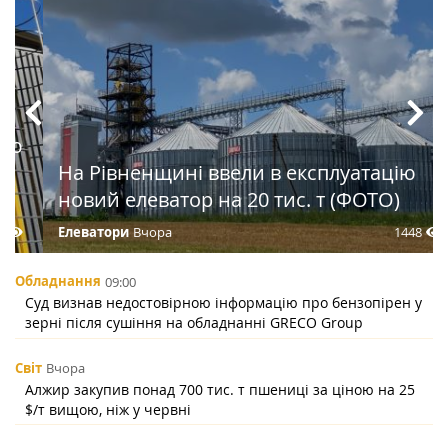
На Рівненщині ввели в експлуатацію
новий елеватор на 20 тис. т (ФОТО)
1448
Елеватори
Вчора
Обладнання
09:00
Суд визнав недостовірною інформацію про бензопірен у
зерні після сушіння на обладнанні GRECO Group
Світ
Вчора
Алжир закупив понад 700 тис. т пшениці за ціною на 25
$/т вищою, ніж у червні