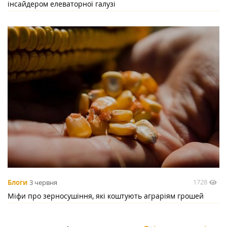
інсайдером елеваторної галузі
1728
Блоги
3 червня
Міфи про зерносушіння, які коштують аграріям грошей