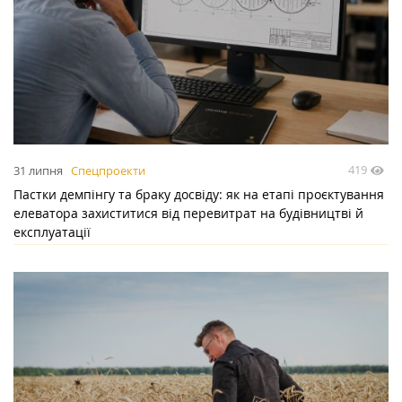
419
31 липня
Спецпроекти
Пастки демпінгу та браку досвіду: як на етапі проєктування
елеватора захиститися від перевитрат на будівництві й
експлуатації