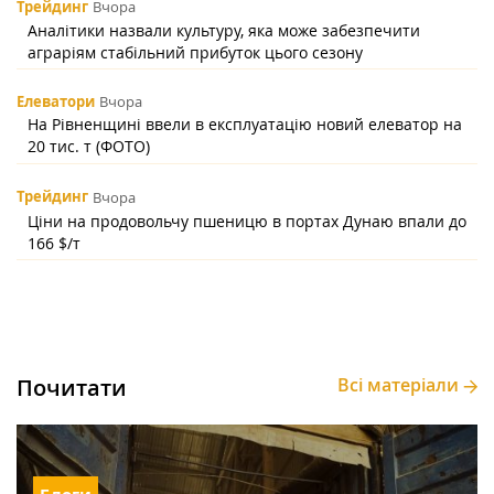
Трейдинг
Вчора
Аналітики назвали культуру, яка може забезпечити
аграріям стабільний прибуток цього сезону
Елеватори
Вчора
На Рівненщині ввели в експлуатацію новий елеватор на
20 тис. т (ФОТО)
Трейдинг
Вчора
Ціни на продовольчу пшеницю в портах Дунаю впали до
166 $/т
Почитати
Всі матеріали