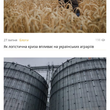
198
27 липня
Блоги
Як логістична криза впливає на українських аграріїв