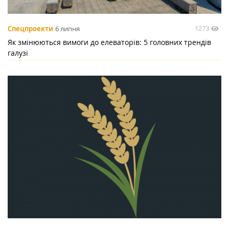
1273
Спецпроекти
6 липня
Як змінюються вимоги до елеваторів: 5 головних трендів
галузі