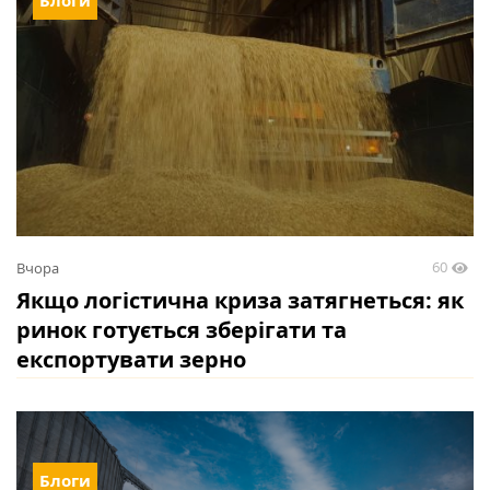
Блоги
60
Вчора
Якщо логістична криза затягнеться: як
ринок готується зберігати та
експортувати зерно
Блоги