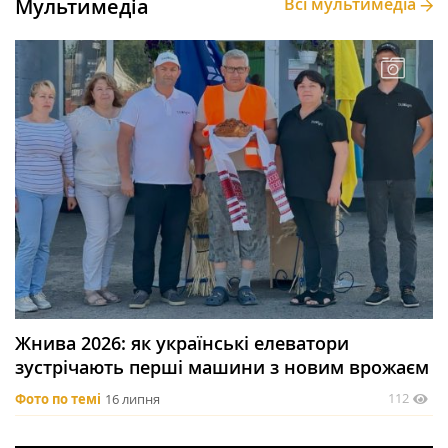
Мультимедіа
Всі мультимедіа
Жнива 2026: як українські елеватори
зустрічають перші машини з новим врожаєм
112
Фото по темі
16 липня