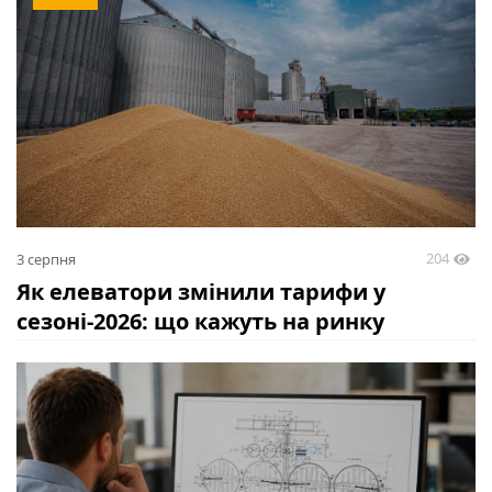
204
3 серпня
Як елеватори змінили тарифи у
сезоні-2026: що кажуть на ринку