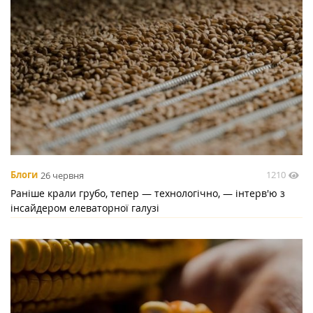
1210
Блоги
26 червня
Раніше крали грубо, тепер — технологічно, — інтерв'ю з
інсайдером елеваторної галузі