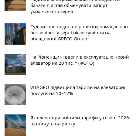
бачать підстав обмежувати імпорт
українського зерна
Суд визнав недостовірною інформацію про
бензопірен у зерні після сушіння на
обладнанні GRECO Group
На Рівненщині ввели в експлуатацію новий
елеватор на 20 тис. т (ФОТО)
VITAGRO підвищила тарифи на елеваторні
послуги на 10–12%
Як елеватори змінили тарифи у сезоні-2026:
що кажуть на ринку