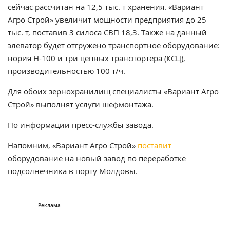
сейчас рассчитан на 12,5 тыс. т хранения. «Вариант
Агро Строй» увеличит мощности предприятия до 25
тыс. т, поставив 3 силоса СВП 18,3. Также на данный
элеватор будет отгружено транспортное оборудование:
нория Н-100 и три цепных транспортера (КСЦ),
производительностью 100 т/ч.
Для обоих зернохранилищ специалисты «Вариант Агро
Строй» выполнят услуги шефмонтажа.
По информации пресс-службы завода.
Напомним, «Вариант Агро Строй»
поставит
оборудование на новый завод по переработке
подсолнечника в порту Молдовы.