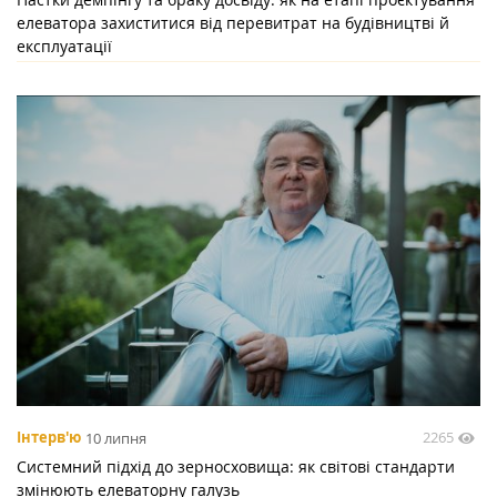
елеватора захиститися від перевитрат на будівництві й
експлуатації
2265
Інтерв'ю
10 липня
Системний підхід до зерносховища: як світові стандарти
змінюють елеваторну галузь