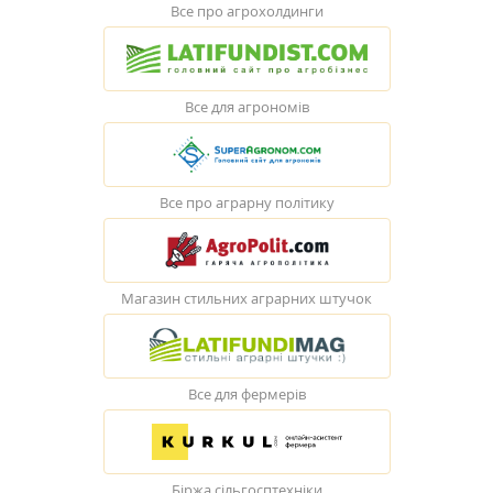
Все про агрохолдинги
Все для агрономів
Все про аграрну політику
Магазин стильних аграрних штучок
Все для фермерів
Біржа сільгосптехніки