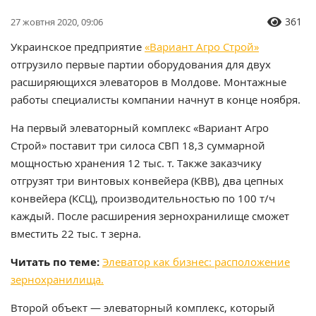
361
27 жовтня 2020, 09:06
Украинское предприятие
«Вариант Агро Строй»
отгрузило первые партии оборудования для двух
расширяющихся элеваторов в Молдове. Монтажные
работы специалисты компании начнут в конце ноября.
На первый элеваторный комплекс «Вариант Агро
Строй» поставит три силоса СВП 18,3 суммарной
мощностью хранения 12 тыс. т. Также заказчику
отгрузят три винтовых конвейера (КВВ), два цепных
конвейера (КСЦ), производительностью по 100 т/ч
каждый. После расширения зернохранилище сможет
вместить 22 тыс. т зерна.
Читать по теме:
Элеватор как бизнес: расположение
зернохранилища.
Второй объект — элеваторный комплекс, который