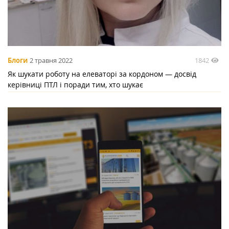
1842
Блоги
2 травня 2022
Як шукати роботу на елеваторі за кордоном — досвід
керівниці ПТЛ і поради тим, хто шукає