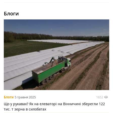
Блоги
1652
Блоги
5 травня 2025
Що у рукавах? Як на елеваторі на Вінничині зберегли 122
тис. т зерна в силобегах