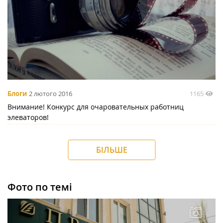
1165
Блоги
2 лютого 2016
Внимание! Конкурс для очаровательных работниц
элеваторов!
БІЛЬШЕ
Фото по темі