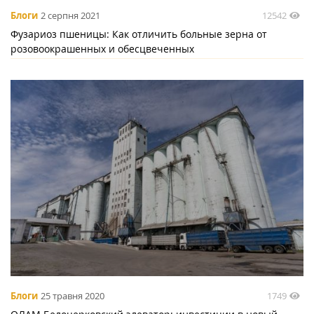
12542
Блоги
2 серпня 2021
Фузариоз пшеницы: Как отличить больные зерна от
розовоокрашенных и обесцвеченных
1749
Блоги
25 травня 2020