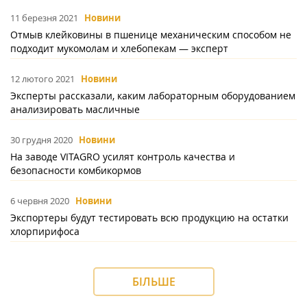
11 березня 2021
Новини
Отмыв клейковины в пшенице механическим способом не
подходит мукомолам и хлебопекам — эксперт
12 лютого 2021
Новини
Эксперты рассказали, каким лабораторным оборудованием
анализировать масличные
30 грудня 2020
Новини
На заводе VITAGRO усилят контроль качества и
безопасности комбикормов
6 червня 2020
Новини
Экспортеры будут тестировать всю продукцию на остатки
хлорпирифоса
БІЛЬШЕ