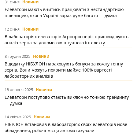
31 січня
Новини
Елеватори мають вчитись працювати з нестандартною
пшеницею, якої в Україні зараз дуже багато — думка
12 січня
Новини
В лабораторіях елеваторів Агропросперіс пришвидшують
аналіз зерна за допомогою штучного інтелекту
8 грудня 2025
Новини
В додатку НІБУЛОН нараховують бонуси за кожну тонну
зерна. Вони можуть покрити майже 100% вартості
лабораторних аналізів
18 червня 2025
Новини
Елеватори поступово стають виключно точкою трейдингу
— думка
14 квітня 2025
Новини
НІБУЛОН встановив в лабораторіях своїх елеваторів нове
обладнання, робочі місця автоматизували