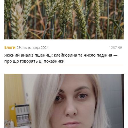
1287
Блоги
29 листопада 2024
Якісний аналіз пшениці: клейковина та число падіння —
про що говорять ці показники