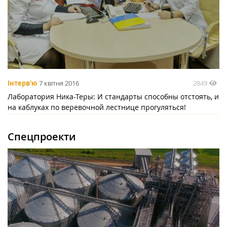
2849
Інтерв'ю
7 квітня 2016
Лаборатория Ника-Теры: И стандарты способны отстоять, и
на каблуках по веревочной лестнице прогуляться!
Спецпроекти