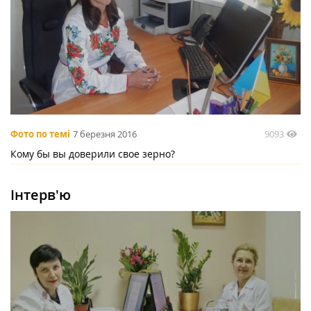
9093
Фото по темі
7 березня 2016
Кому бы вы доверили свое зерно?
Інтерв'ю