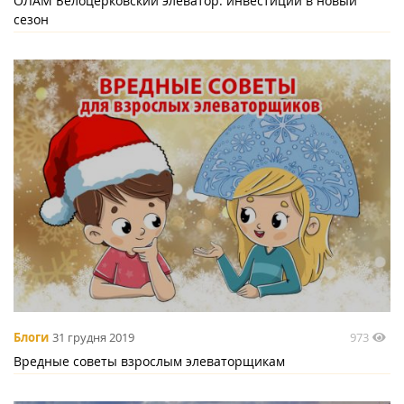
ОЛАМ Белоцерковский элеватор: инвестиции в новый
сезон
973
Блоги
31 грудня 2019
Вредные советы взрослым элеваторщикам