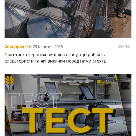
592
Спецпроекти
29 березня 2023
Підготовка зерносховищ до сезону: що роблять
елеватористи та які виклики перед ними стоять