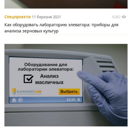
6382
Спецпроекти
11 березня 2021
Как оборудовать лабораторию элеватора: приборы для
анализа зерновых культур