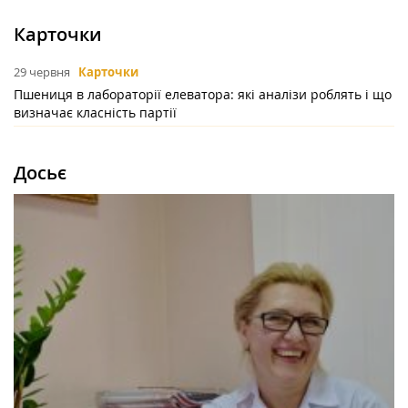
Карточки
29 червня
Карточки
Пшениця в лабораторії елеватора: які аналізи роблять і що
визначає класність партії
Досьє