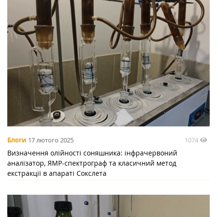
1074
Блоги
17 лютого 2025
Визначення олійності соняшника: інфрачервоний
аналізатор, ЯМР-спектрограф та класичний метод
екстракції в апараті Сокслета