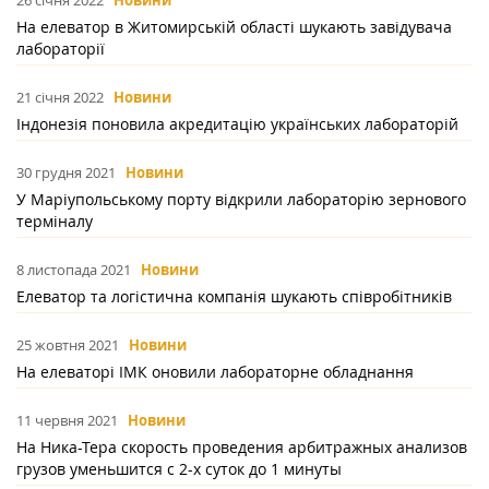
26 січня 2022
Новини
На елеватор в Житомирській області шукають завідувача
лабораторії
21 січня 2022
Новини
Індонезія поновила акредитацію українських лабораторій
30 грудня 2021
Новини
У Маріупольському порту відкрили лабораторію зернового
терміналу
8 листопада 2021
Новини
Елеватор та логістична компанія шукають співробітників
25 жовтня 2021
Новини
На елеваторі ІМК оновили лабораторне обладнання
11 червня 2021
Новини
На Ника-Тера скорость проведения арбитражных анализов
грузов уменьшится с 2-х суток до 1 минуты