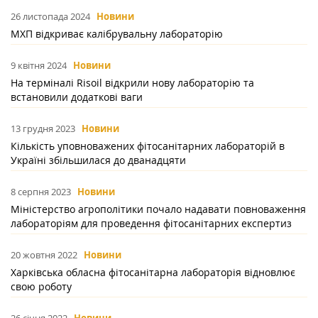
26 листопада 2024
Новини
МХП відкриває калібрувальну лабораторію
9 квітня 2024
Новини
На терміналі Risoil відкрили нову лабораторію та
встановили додаткові ваги
13 грудня 2023
Новини
Кількість уповноважених фітосанітарних лабораторій в
Україні збільшилася до дванадцяти
8 серпня 2023
Новини
Міністерство агрополітики почало надавати повноваження
лабораторіям для проведення фітосанітарних експертиз
20 жовтня 2022
Новини
Харківська обласна фітосанітарна лабораторія відновлює
свою роботу