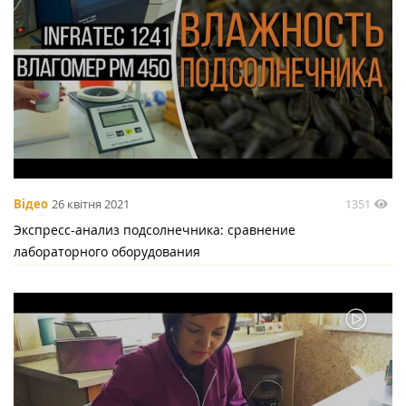
1351
Відео
26 квітня 2021
Экспресс-анализ подсолнечника: сравнение
лабораторного оборудования