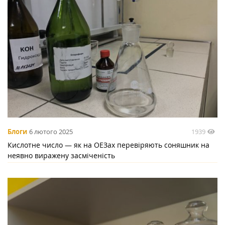
1939
Блоги
6 лютого 2025
Кислотне число — як на ОЕЗах перевіряють соняшник на
неявно виражену засміченість