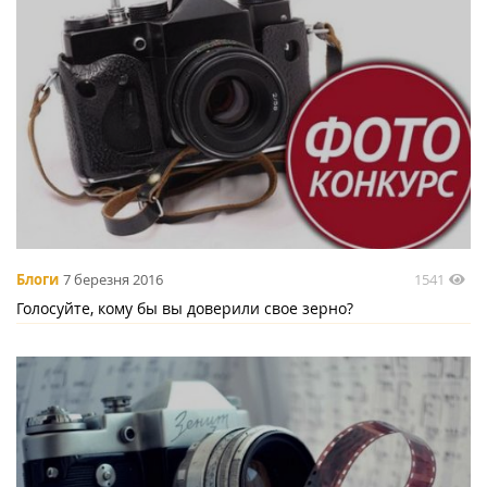
1541
Блоги
7 березня 2016
Голосуйте, кому бы вы доверили свое зерно?