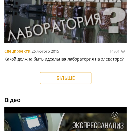
14901
Спецпроекти
26 лютого 2015
Какой должна быть идеальная лаборатория на элеваторе?
БІЛЬШЕ
Відео