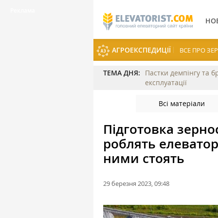
НО
АГРОЕКСПЕДИЦІЇ
ВСЕ ПРО З
ТЕМА ДНЯ:
Пастки демпінгу та б
експлуатації
Всі матеріали
Підготовка зерно
роблять елеватор
ними стоять
29 березня 2023, 09:48