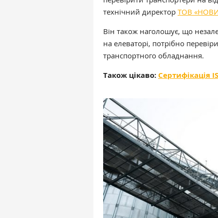
технічний директор
ТОВ «НОВИ
Він також наголошує, що незале
на елеваторі, потрібно перевір
транспортного обладнання.
Також цікаво:
Сертифікація I