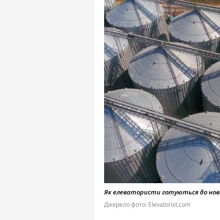
Як елеватористи готуються до ново
Джерело фото: Elevatorist.com