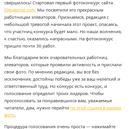
свершилось! Стартовал первый фотоконкурс сайта
Elevatorist.com
. Мы посвятили его прекрасным
работницам элеваторов. Признаемся, редакция с
небольшой тревогой начинала этот проект, опасаясь,
что участниц конкурса будет мало. Но наши волнения,
к счастью, оказались напрасными. На фотоконкурс
пришло почти 30 работ.
Мы благодарим всех очаровательных работниц
элеваторов, которые проявили активность и прислали
свои фото. По мнению редакции, вы все без
исключения, достойны победы уже за ваш нелегкий и
ответственный труд. Но конкурс есть конкурс, и
голосование определит троих лидеров. Чтобы
проголосовать за понравившихся вам, уважаемые
читатели, дам, нужно перейти
по этой ссылке в раздел
фото
.
Процедура голосования очень проста — нажимайте