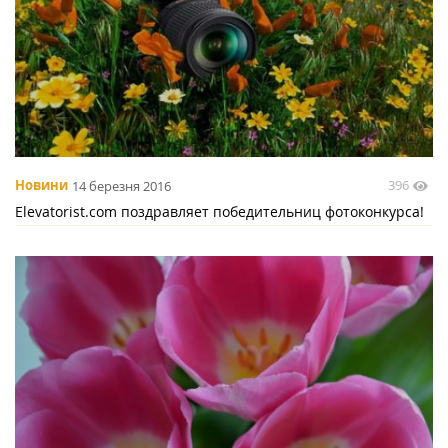
396
Новини
14 березня 2016
Elevatorist.com поздравляет победительниц фотоконкурса!