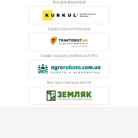
Все для фермерів
Біржа сільгосптехніки
Сервіс пошуку роботи в АГРО
Все про сільське життя