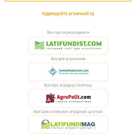
ПІДВИЩУЙТЕ АГРАРНИЙ IQ
Все про агрохолдинги
Все для агрономів
Все про аграрну політику
Магазин стильних аграрних штучок