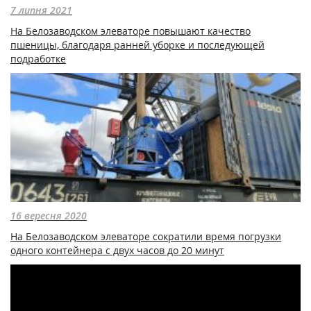
7 липня 2021
На Белозаводском элеваторе повышают качество
пшеницы, благодаря ранней уборке и последующей
подработке
16 вересня 2020
На Белозаводском элеваторе сократили время погрузки
одного контейнера с двух часов до 20 минут