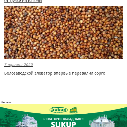
отгрузке на вагоны
7 травня 2020
Белозаводской элеватор впервые перевалил сорго