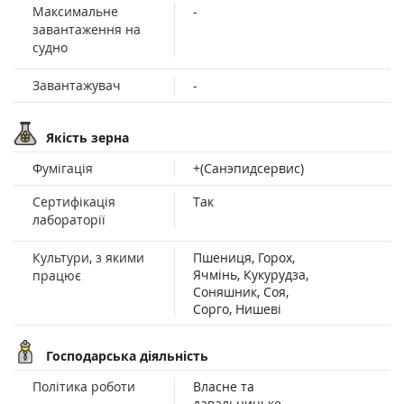
Максимальне
-
завантаження на
судно
Завантажувач
-
Якість зерна
Фумігація
+(Санэпидсервис)
Сертифікація
Так
лабораторії
Культури, з якими
Пшениця, Горох,
Ячмінь, Кукурудза,
працює
Соняшник, Соя,
Сорго, Нишеві
Господарська діяльність
Політика роботи
Власне та
давальницьке