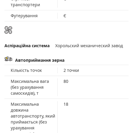
транспортери
Футерування
Є
Аспіраційна система
Хорольский механический завод
Автоприймання зерна
Кількість точок
2 точки
Максимальна вага
80
(без урахування
самоскидів), т
Максимальна
18
довжина
автотранспорту, який
приймається (без
урахування