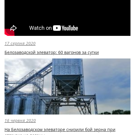
17 серпня 2020
Белозаводской элеватор: 60 вагонов за сутки
16 червня 2020
На Белозаводском элеваторе снизили бой зерна при