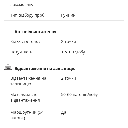
локомотиву
Тип відбору проб
Ручний
Автовідвантаження
Кількість точок
2 точки
Потужність
1 500 т/добу
Відвантаження на залізницю
Відвантаження на
2 точки
залізницю
Максимальне
50-60 вагонів/добу
відвантаження
Маршрутний (54
Да
вагона)