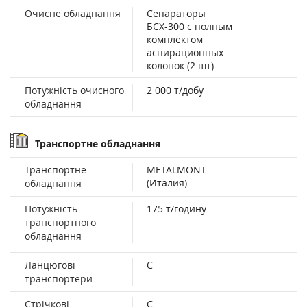
Очисне обладнання
Сепараторы
БСХ-300 с полным
комплектом
аспирационных
колонок (2 шт)
Потужність очисного
2 000 т/добу
обладнання
Транспортне обладнання
Транспортне
METALMONT
(Италия)
обладнання
Потужність
175 т/годину
транспортного
обладнання
Ланцюгові
Є
транспортери
Стрічкові
Є