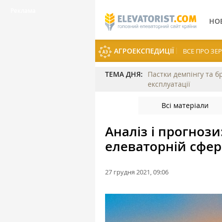
НО
АГРОЕКСПЕДИЦІЇ
ВСЕ ПРО З
ТЕМА ДНЯ:
Пастки демпінгу та б
експлуатації
Всі матеріали
Аналіз і прогнози
елеваторній сфер
27 грудня 2021, 09:06