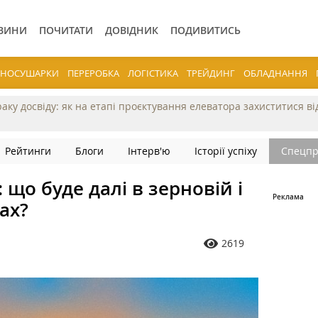
ВИНИ
ПОЧИТАТИ
ДОВІДНИК
ПОДИВИТИСЬ
ЕРНОСУШАРКИ
ПЕРЕРОБКА
ЛОГІСТИКА
ТРЕЙДИНГ
ОБЛАДНАННЯ
раку досвіду: як на етапі проєктування елеватора захиститися в
Рейтинги
Блоги
Інтерв'ю
Історії успіху
Спецпр
: що буде далі в зерновій і
ах?
2619