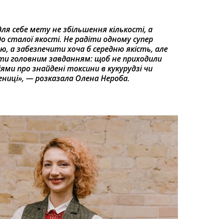
ля себе мету не збільшення кількості, а
о сталої якості. Не радіти одному супер
ю, а забезпечити хоча б середню якість, але
ути головним завданням: щоб не приходили
ями про знайдені токсини в кукурудзі чи
ениці», — розказала Олена Нероба.