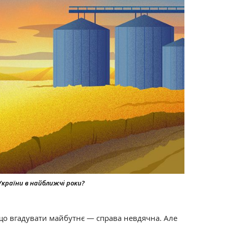
України в найближчі роки?
що вгадувати майбутнє — справа невдячна. Але