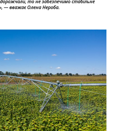
одорожчали, то не забезпечимо стабільне
, — вважає Олена Нероба.