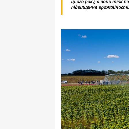
цього року, а вони теж п
підвищення врожайності»