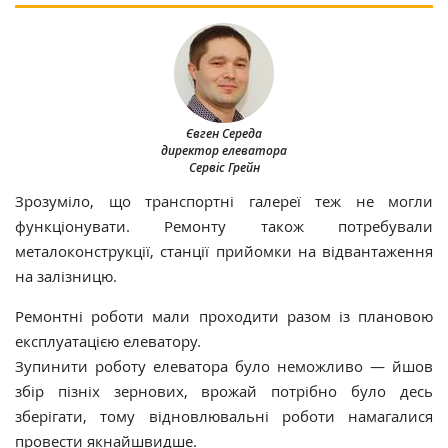
Євген Середа
директор елеватора
Сервіс Грейн
Зрозуміло, що транспортні галереї теж не могли
функціонувати. Ремонту також потребували
металоконструкції, станції прийомки на відвантаження
на залізницю.
Ремонтні роботи мали проходити разом із плановою
експлуатацією елеватору.
Зупинити роботу елеватора було неможливо — йшов
збір пізніх зернових, врожай потрібно було десь
зберігати, тому відновлювальні роботи намагалися
провести якнайшвидше.