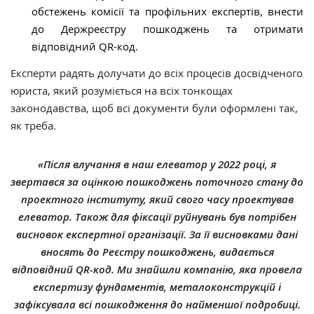
обстежень комісії та профільних експертів, внести
до Держреєстру пошкоджень та отримати
відповідний QR-код.
Експерти радять долучати до всіх процесів досвідченого
юриста, який розуміється на всіх тонкощах
законодавства, щоб всі документи були оформлені так,
як треба.
«Після влучання в наш елеватор у 2022 році, я
звертався за оцінкою пошкоджень поточного стану до
проектного інституту, який свого часу проектував
елеватор. Також для фіксації руйнувань був потрібен
висновок експертної організації. За її висновками дані
вносять до Реєстру пошкоджень, видається
відповідний QR-код. Ми знайшли компанію, яка провела
експертизу фундаментів, металоконструкцій і
зафіксувала всі пошкодження до найменшої подробиці.