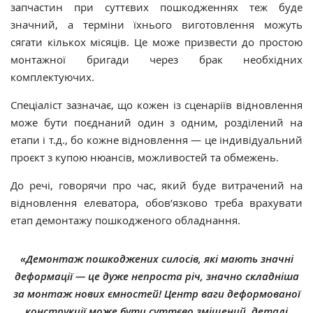
запчастин при суттєвих пошкодженнях теж буде
значний, а терміни їхнього виготовлення можуть
сягати кількох місяців. Це може призвести до простою
монтажної бригади через брак необхідних
комплектуючих.
Спеціаліст зазначає, що кожен із сценаріїв відновлення
може бути поєднаний один з одним, розділений на
етапи і т.д., бо кожне відновлення — це індивідуальний
проєкт з купою нюансів, можливостей та обмежень.
До речі, говорячи про час, який буде витрачений на
відновлення елеватора, обов’язково треба врахувати
етап демонтажу пошкодженого обладнання.
«Демонтаж пошкоджених силосів, які мають значні
деформації — це дуже непроста річ, значно складніша
за монтаж нових ємностей! Центр ваги деформованої
конструкції може бути суттєво зміщений, деталі