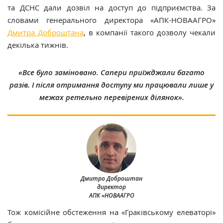
та ДСНС дали дозвіл на доступ до підприємства. За
словами генерального директора «АПК-НОВААГРО»
Дмитра Доброштана
, в компанії такого дозволу чекали
декілька тижнів.
«Все було заміновано. Сапери приїжджали багато
разів. І після отримання доступу ми працювали лише у
межах ретельно перевірених ділянок».
Дмитро Доброштан
директор
АПК «НОВААГРО
Тож комісійне обстеження на «Граківському елеваторі»