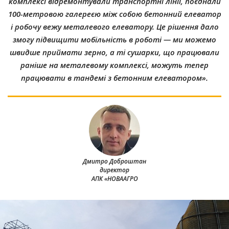
комплексі відремонтували транспортні лінії, поєднали
100-метровою галереєю між собою бетонний елеватор
і робочу вежу металевого елеватору. Це рішення дало
змогу підвищити мобільність в роботі — ми можемо
швидше приймати зерно, а ті сушарки, що працювали
раніше на металевому комплексі, можуть тепер
працювати в тандемі з бетонним елеватором».
Дмитро Доброштан
директор
АПК «НОВААГРО