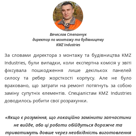
Вячеслав Степанчук
директор по монтажу та будівництву
KMZ Industries
За словами директора з монтажу та будівництва KMZ
Industries, були випадки, коли експертна комісія у звіті
фіксувала пошкодження лише декількох панелей
силосу та ребер жорсткості корпусу. Але не було
враховано, що затрати на ремонт потягнуть за собою
заміну супутніх елементів. Спеціалістам KMZ Industries
доводилось робити свої розрахунки.
«Якщо є розуміння, що локаційно замінити запчастини
не вийде, або ці роботи обійдуться дорожче та
триватимуть довше через необхідність виготовлення