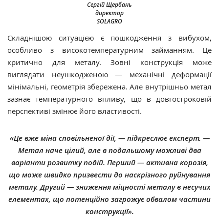
Сергій Щербань
директор
SOLAGRO
Складнішою ситуацією є пошкодження з вибухом,
особливо з високотемпературним займанням. Це
критично для металу. Зовні конструкція може
виглядати неушкодженою — механічні деформації
мінімальні, геометрія збережена. Але внутрішньо метал
зазнає температурного впливу, що в довгостроковій
перспективі змінює його властивості.
«Це вже міна сповільненої дії, — підкреслює експерт. —
Метал наче цілий, але в подальшому можливі два
варіанти розвитку подій. Перший — активна корозія,
що може швидко призвести до наскрізного руйнування
металу. Другий — зниження міцності металу в несучих
елементах, що потенційно загрожує обвалом частини
конструкції».