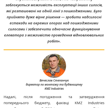
заблокується можливість експлуатації інших силосів,
які розташовані на одній лінії з пошкодженими. Було
прийнято дуже вірне рішення — зробити надсилосні
естакади на окремих опорах над пошкодженими
силосами і забезпечити одночасне функціонування
елеватора з можливістю проведення відновлювальних
робіт».
Вячеслав Степанчук
директор по монтажу та будівництву
KMZ Industries
Надалі, після погодження та затвердження
попереднього бюджету, фахівці KMZ Industries