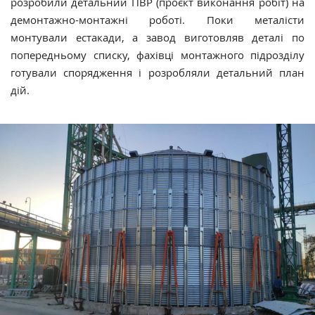
розробили детальний ПВР (проєкт виконання робіт) на
демонтажно-монтажні роботі. Поки металісти
монтували естакади, а завод виготовляв деталі по
попередньому списку, фахівці монтажного підрозділу
готували спорядження і розробляли детальний план
дій.