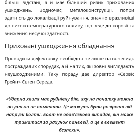
більші відстані, а й має більший ризик прихованих
ушкоджень. Водночас, металоконструкції, попри
здатність до локалізації руйнування, значно вразливіші
до високотемпературного впливу, що веде до корозії та
зниження несучої здатності.
Приховані ушкодження обладнання
Проводити дефектовку необхідно не лише на вочевидь
постраждалих спорудах, а й на тих, які зовні виглядають
неушкодженими. Таку пораду дає директор «Сервіс
Грейн» Євген Середа.
«Ударна хвиля має руйнівну дію, яку на початку можна
візуально не помітити. Це можуть бути розірвані від
напруги болти. Болт не обов'язково випадає, він може
триматися за рахунок панелей, а це є елемент
безпеки».