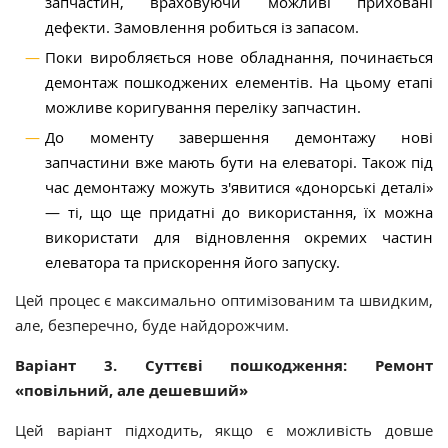
запчастин, враховуючи можливі приховані
дефекти. Замовлення робиться із запасом.
Поки виробляється нове обладнання, починається
демонтаж пошкоджених елементів. На цьому етапі
можливе коригування переліку запчастин.
До моменту завершення демонтажу нові
запчастини вже мають бути на елеваторі. Також під
час демонтажу можуть з'явитися «донорські деталі»
— ті, що ще придатні до використання, їх можна
використати для відновлення окремих частин
елеватора та прискорення його запуску.
Цей процес є максимально оптимізованим та швидким,
але, безперечно, буде найдорожчим.
Варіант 3. Суттєві пошкодження: Ремонт
«повільний, але дешевший»
Цей варіант підходить, якщо є можливість довше