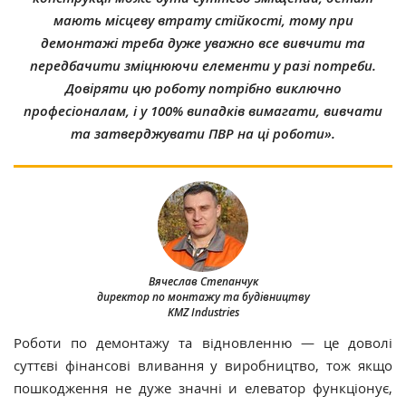
мають місцеву втрату стійкості, тому при
демонтажі треба дуже уважно все вивчити та
передбачити зміцнюючи елементи у разі потреби.
Довіряти цю роботу потрібно виключно
професіоналам, і у 100% випадків вимагати, вивчати
та затверджувати ПВР на ці роботи».
Вячеслав Степанчук
директор по монтажу та будівництву
KMZ Industries
Роботи по демонтажу та відновленню — це доволі
суттєві фінансові вливання у виробництво, тож якщо
пошкодження не дуже значні и елеватор функціонує,