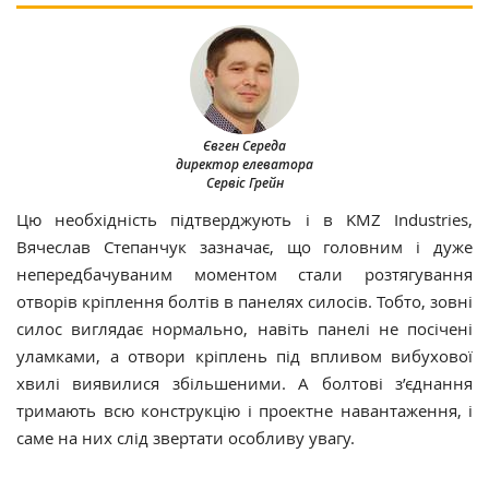
Євген Середа
директор елеватора
Сервіс Грейн
Цю необхідність підтверджують і в KMZ Industries,
Вячеслав Степанчук зазначає, що головним і дуже
непередбачуваним моментом стали розтягування
отворів кріплення болтів в панелях силосів. Тобто, зовні
силос виглядає нормально, навіть панелі не посічені
уламками, а отвори кріплень під впливом вибухової
хвилі виявилися збільшеними. А болтові з’єднання
тримають всю конструкцію і проектне навантаження, і
саме на них слід звертати особливу увагу.