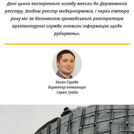
Дані цього експертного огляду внесли до Державного
реєстру. Згодом реєстр модернізувався, і через півтора
року ми за допомогою громадського реєстратора
архітектурної служби оновили інформацію щодо
руйнувань».
Євген Середа
директор елеватора
Сервіс Грейн