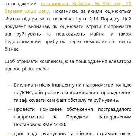
затверджений
постановою Кабміну №326 від 20
березня 2022 року
. Показники, за якими оцінюються
збитки підприємств, перелічені у п. 2.14 Порядку. Цей
документ визначає, як оцінювати втрати підприємств
від руйнувань та пошкоджень майна, а також
недоотриманий прибуток через неможливість вести
бізнес.
Щоб отримати компенсацію за пошкодження елеватора
від обстрілів, треба:
Викликати після інциденту на підприємство поліцію
та ДСНС, аби розпочати кримінальне провадження
та зафіксувати сам факт обстрілу та руйнувань.
Провести комісійне обстеження постраждалого
підприємства за Порядком, затвердженим
Постановою КМУ №326.
Дані щодо руйнувань та збитків, отримані після