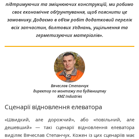
підтримуючих та зміцнюючих конструкцій, ми робимо
своє економічне обґрунтування, щоб пояснити це
замовнику. Додаємо в об’єм робіт додатковий перелік
всіх запчастин, болтових з’єднань, ущільнення та
герметизуючих матеріалів».
Вячеслав Степанчук
директор по монтажу та будівництву
KMZ Industries
Сценарії відновлення елеватора
«Швидкий, але дорожчий», або «повільний, але
дешевший» — такі сценарії відновлення елеватора
виділяє Вячеслав Степанчук. Кожен із цих сценаріїв має