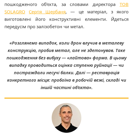
пошкодженого об’єкта, за словами директора
ТОВ
SOLAGRO
Сергія Щербаня
, — це матеріал, з якого
виготовлені його конструктивні елементи. Йдеться
передусім про залізобетон чи метал.
«Розглянемо випадок, коли дрон влучив в металеву
конструкцію, пробив метал, але не здетонував. Таке
пошкодження без вибуху — «лайтова» форма. В цьому
випадку проводиться оцінка ступеню руйнації — чи
постраждали несучі балки. Далі — реставрація
конкретного місця: пробоїна в робочій вежі, складі чи
іншій частині об’єкта».