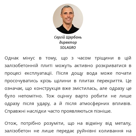
Сергій Щербань
директор
SOLAGRO
Однак мінус в тому, що з часом тріщини в цій
залізобетонній плиті можуть активно розкриватися в
процесі експлуатації. Після дощу вода може почати
просочуватись крізь щілини в плитах перекриття. Це
означає, що конструкція вже змістилась, але одразу це
було непомітно. Тож оцінку варто робити не лише
одразу після удару, а й після атмосферних впливів.
Справжні наслідки часто проявляються пізніше.
Отож, потрібно розуміти, що на відміну від металу,
залізобетон не лише передає руйнівні коливання на