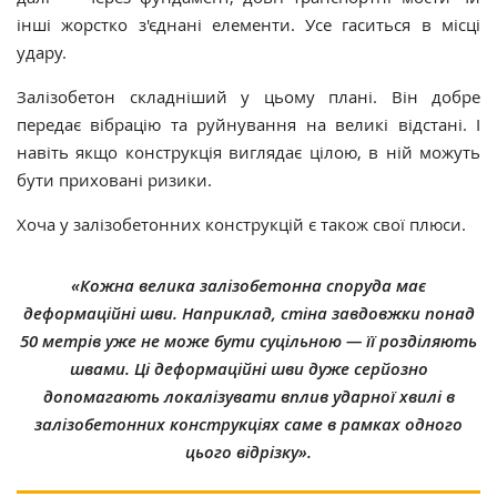
інші жорстко з'єднані елементи. Усе гаситься в місці
удару.
Залізобетон складніший у цьому плані. Він добре
передає вібрацію та руйнування на великі відстані. І
навіть якщо конструкція виглядає цілою, в ній можуть
бути приховані ризики.
Хоча у залізобетонних конструкцій є також свої плюси.
«Кожна велика залізобетонна споруда має
деформаційні шви. Наприклад, стіна завдовжки понад
50 метрів уже не може бути суцільною — її розділяють
швами. Ці деформаційні шви дуже серйозно
допомагають локалізувати вплив ударної хвилі в
залізобетонних конструкціях саме в рамках одного
цього відрізку».