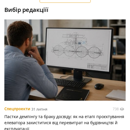
Вибір редакціїї
738
Спецпроекти
31 липня
Пастки демпінгу та браку досвіду: як на етапі проєктування
елеватора захиститися від перевитрат на будівництві й
експлуатації