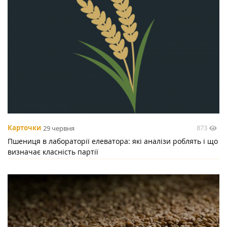
873
Карточки
29 червня
Пшениця в лабораторії елеватора: які аналізи роблять і що
визначає класність партії