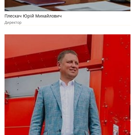
Плескач Юрій Михайлович
Директор