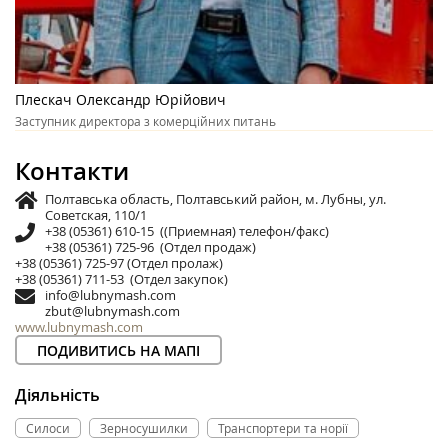
Плескач Олександр Юрійович
Заступник директора з комерційних питань
Контакти
Полтавська область, Полтавський район, м. Лубны, ул.
Советская, 110/1
+38 (05361) 610-15 ((Приемная) телефон/факс)
+38 (05361) 725-96 (Отдел продаж)
+38 (05361) 725-97 (Отдел пролаж)
+38 (05361) 711-53 (Отдел закупок)
info@lubnymash.com
zbut@lubnymash.com
www.lubnymash.com
ПОДИВИТИСЬ НА МАПІ
Діяльність
Силоси
Зерносушилки
Транспортери та норії