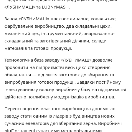
«ЛУБНИМАШ» та LUBNYMASH.
Завод «ЛУБНИМАШ» має своє ливарне, ковальське,
фарбувальне виробництво, два складальні цехи,
механічний цех, інструментальний, зварювально-
складальний та заготівельний ділянки, склади
матеріалів та готової продукції.
Технологічна база заводу «ЛУБНИМАШ» дозволяє
проводити на підприємстві весь цикл створення
обладнання — від лиття заготовок до збирання та
випробування готової продукції. Завдяки постійному
інвестуванню у власну виробничу базу на підприємстві
здійснено поглиблену модернізацію виробництва.
Переоснащення власного виробництва допомогло
заводу стати одним із лідерів з будівництва нових
сучасних елеваторів для зберігання зерна. Виробничі
лінії оснащені сучасними металорізальними