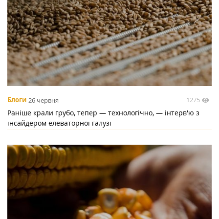
1275
Блоги
26 червня
Раніше крали грубо, тепер — технологічно, — інтерв'ю з
інсайдером елеваторної галузі