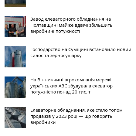
Завод елеваторного обладнання на
Полтавщині майже вдвічі збільшить
виробничі потужності
Господарство на Сумщині встановило новий
силос та зерносушарку
На Вінниччині агрокомпанія мережі
українських АЗС збудувала елеватор
потужністю понад 20 тис. т
Елеваторне обладнання, яке стало топом
продажів у 2023 році — що говорять
виробники