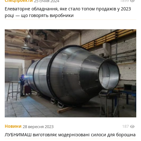
1899
Спецпроекти
25 січня 2024
Елеваторне обладнання, яке стало топом продажів у 2023
році — що говорять виробники
187
Новини
28 вересня 2023
ЛУБНИМАШ виготовляє модернізовані силоси для борошна