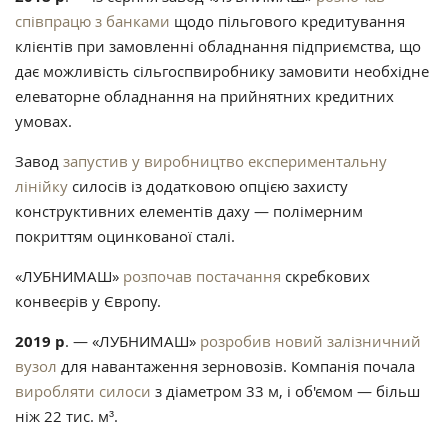
співпрацю з банками
щодо пільгового кредитування
клієнтів при замовленні обладнання підприємства, що
дає можливість сільгоспвиробнику замовити необхідне
елеваторне обладнання на прийнятних кредитних
умовах.
Завод
запустив у виробництво експериментальну
лінійку
силосів із додатковою опцією захисту
конструктивних елементів даху — полімерним
покриттям оцинкованої сталі.
«ЛУБНИМАШ»
розпочав постачання
скребкових
конвеєрів у Європу
.
2019 р
. — «ЛУБНИМАШ»
розробив новий залізничний
вузол
для навантаження зерновозів. Компанія почала
виробляти силоси
з діаметром 33 м, і об'ємом — більш
ніж 22 тис. м³.