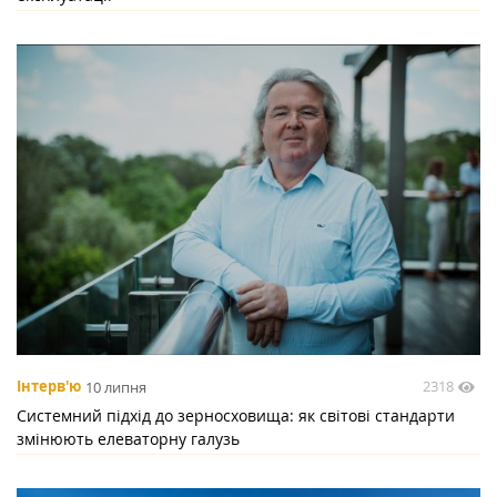
2318
Інтерв'ю
10 липня
Системний підхід до зерносховища: як світові стандарти
змінюють елеваторну галузь