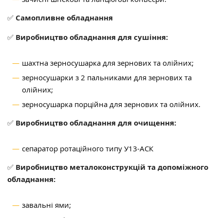
✅
Самопливне обладнання
✅
Виробництво обладнання для сушіння:
шахтна зерносушарка для зернових та олійних;
зерносушарки з 2 пальниками для зернових та
олійних;
зерносушарка порційна для зернових та олійних.
✅
Виробництво обладнання для очищення:
сепаратор ротаційного типу У13-АСК
✅
Виробництво металоконструкцій та допоміжного
обладнання:
завальні ями;