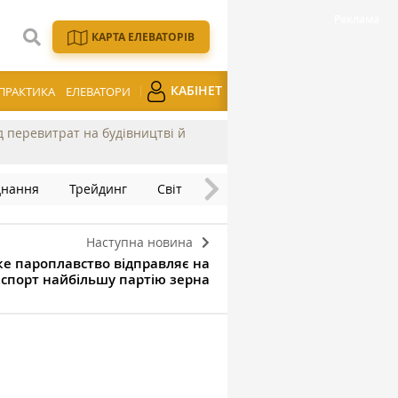
КАРТА ЕЛЕВАТОРІВ
КАБІНЕТ
ПРАКТИКА
ЕЛЕВАТОРИ
ід перевитрат на будівництві й
днання
Трейдинг
Світ
Наступна новина
ке пароплавство відправляє на
спорт найбільшу партію зерна