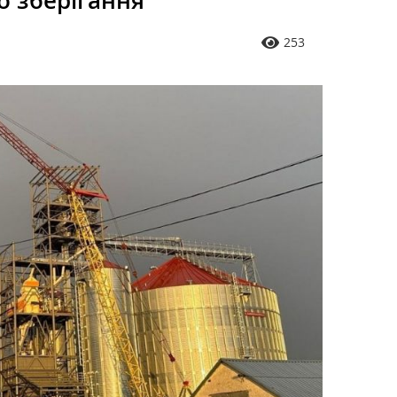
о зберігання
253