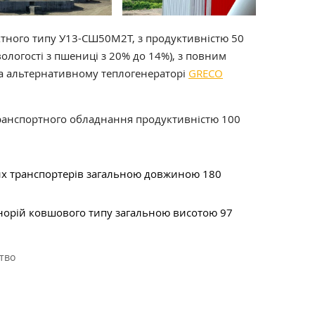
тного типу У13-СШ50М2Т, з продуктивністю 50
ологості з пшениці з 20% до 14%), з повним
а альтернативному теплогенераторі
GRECO
транспортного обладнання продуктивністю 100
х транспортерів загальною довжиною 180
норій ковшового типу загальною висотою 97
тво