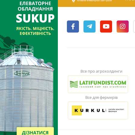
Все про агрохолдинги
Все для фермерів