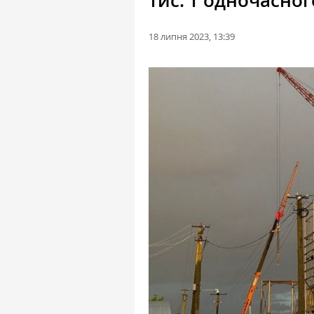
тис. т одночасног
18 липня 2023, 13:39