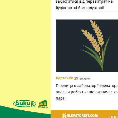
захиститися від перевитрат на
будівництві й експлуатації
Карточки
29 червня
Пшениця в лабораторії елеватора:
аналізи роблять і що визначає кл
партії
НОВ