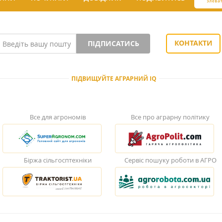
КОНТАКТИ
ПІДПИСАТИСЬ
ПІДВИЩУЙТЕ АГРАРНИЙ IQ
Все для агрономів
Все про аграрну політику
Біржа сільгосптехніки
Сервіс пошуку роботи в АГРО