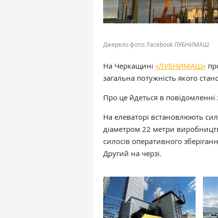
Джерело фото: Facebook ЛУБНИМАШ
На Черкащині
«ЛУБНИМАШ»
про
загальна потужність якого стан
Про це йдеться в повідомленні 
На елеваторі встановлюють сил
діаметром 22 метри виробництв
силосів оперативного зберігання
Другий на черзі.