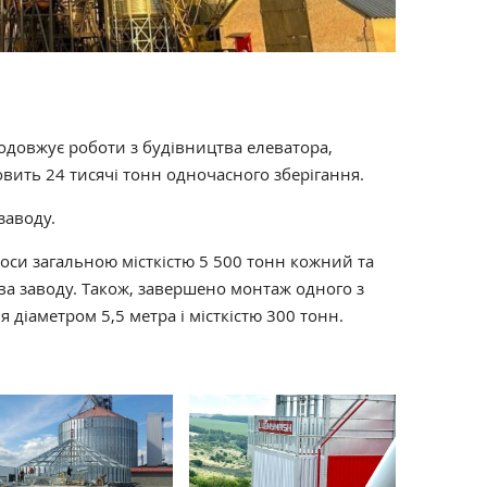
довжує роботи з будівництва елеватора,
овить 24 тисячі тонн одночасного зберігання.
заводу.
оси загальною місткістю 5 500 тонн кожний та
а заводу. Також, завершено монтаж одного з
 діаметром 5,5 метра і місткістю 300 тонн.