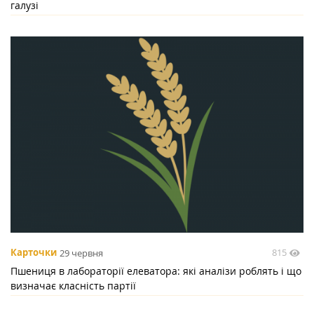
галузі
815
Карточки
29 червня
Пшениця в лабораторії елеватора: які аналізи роблять і що
визначає класність партії