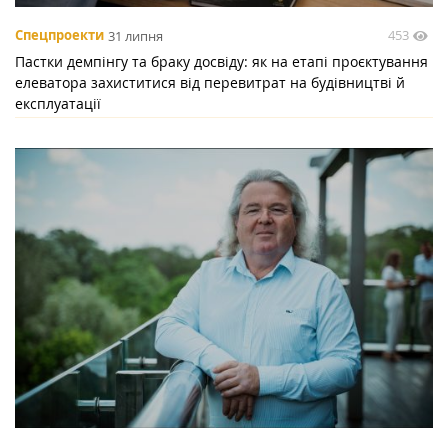
453
Спецпроекти
31 липня
Пастки демпінгу та браку досвіду: як на етапі проєктування
елеватора захиститися від перевитрат на будівництві й
експлуатації