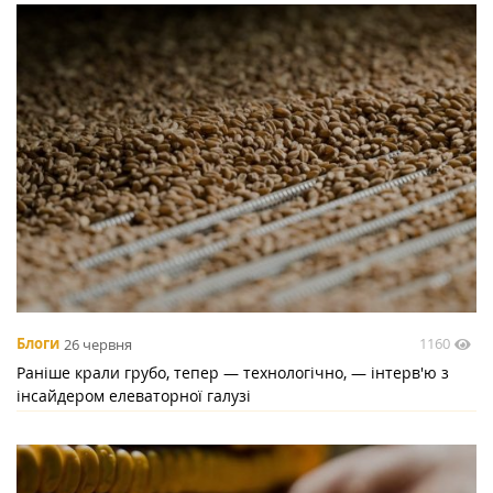
1160
Блоги
26 червня
Раніше крали грубо, тепер — технологічно, — інтерв'ю з
інсайдером елеваторної галузі