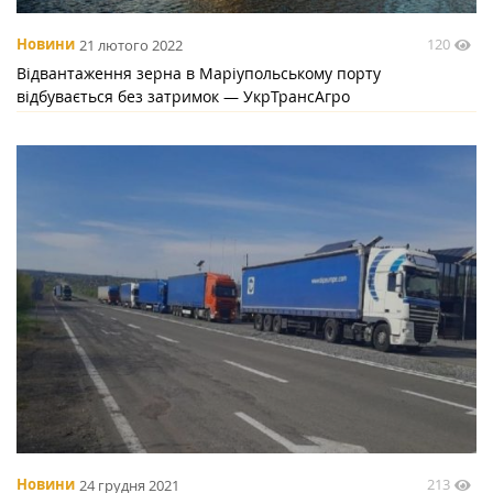
120
Новини
21 лютого 2022
Відвантаження зерна в Маріупольському порту
відбувається без затримок — УкрТрансАгро
213
Новини
24 грудня 2021