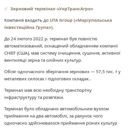
✅
Зерновий термінал «УкрТрансАгро»
Компанія входить до
UTA Group («Маріупольська
Інвестиційна Група»)
.
До 24 лютого 2022 р. термінал був повністю
автоматизований, оснащений обладнанням компанії
CHIEF (США), мав систему очищення, сушіння, активної
вентиляції зерна та олійних культур.
Обсяг одночасного зберігання зернових — 57,5 тис. т у
металевих силосах і підлогових складах..
Термінал мав всю необхідну транспортну
інфраструктуру та розв'язки.
Термінал було обладнано автомобільним вузлом
приймання на два автомобілі, за рахунок чого
одночасно здійснювалося приймання різних культур