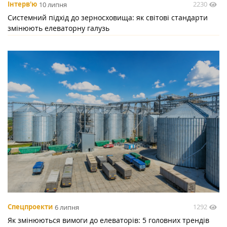
2230
Інтерв'ю
10 липня
Системний підхід до зерносховища: як світові стандарти
змінюють елеваторну галузь
1292
Спецпроекти
6 липня
Як змінюються вимоги до елеваторів: 5 головних трендів