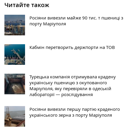
Читайте також
Росіяни вивезли майже 90 тис. т пшениці з
порту Маріуполя
Кабмін перетворить держпорти на ТОВ
Турецька компанія отримувала крадену
українську пшеницю з окупованого
Маріуполя, яку перевіряли в одеській
лабораторії — розслідування
Росіяни вивезли першу партію краденого
українського зерна з порту Маріуполя