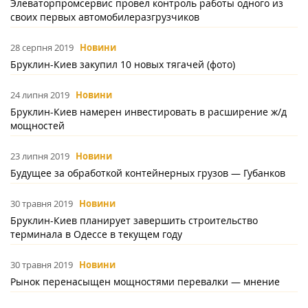
Элеваторпромсервис провел контроль работы одного из
своих первых автомобилеразгрузчиков
28 серпня 2019
Новини
Бруклин-Киев закупил 10 новых тягачей (фото)
24 липня 2019
Новини
Бруклин-Киев намерен инвестировать в расширение ж/д
мощностей
23 липня 2019
Новини
Будущее за обработкой контейнерных грузов — Губанков
30 травня 2019
Новини
Бруклин-Киев планирует завершить строительство
терминала в Одессе в текущем году
30 травня 2019
Новини
Рынок перенасыщен мощностями перевалки — мнение