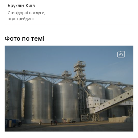
Бруклін-Київ
Стивідорні послуги,
агротрейдинг
Фото по темі