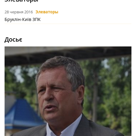
28 червня 2016
Элеваторы
Бруклін-Київ ЗПК
Досьє