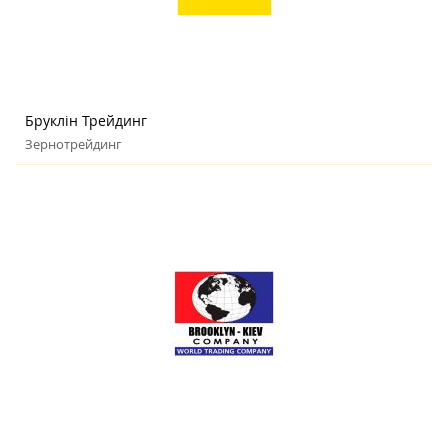
Бруклін Трейдинг
Зернотрейдинг