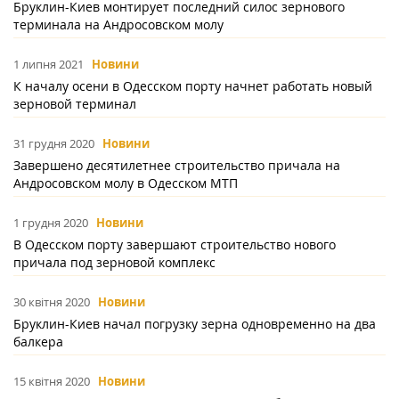
Бруклин-Киев монтирует последний силос зернового
терминала на Андросовском молу
1 липня 2021
Новини
К началу осени в Одесском порту начнет работать новый
зерновой терминал
31 грудня 2020
Новини
Завершено десятилетнее строительство причала на
Андросовском молу в Одесском МТП
1 грудня 2020
Новини
В Одесском порту завершают строительство нового
причала под зерновой комплекс
30 квітня 2020
Новини
Бруклин-Киев начал погрузку зерна одновременно на два
балкера
15 квітня 2020
Новини