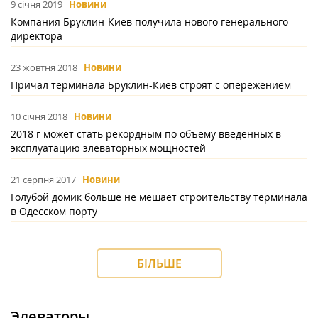
9 січня 2019
Новини
Компания Бруклин-Киев получила нового генерального
директора
23 жовтня 2018
Новини
Причал терминала Бруклин-Киев строят с опережением
10 січня 2018
Новини
2018 г может стать рекордным по объему введенных в
эксплуатацию элеваторных мощностей
21 серпня 2017
Новини
Голубой домик больше не мешает строительству терминала
в Одесском порту
БІЛЬШЕ
Элеваторы