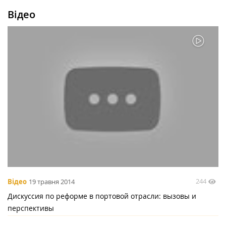
Відео
244
Відео
19 травня 2014
Дискуссия по реформе в портовой отрасли: вызовы и
перспективы