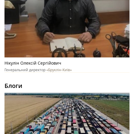
Нікулін Олексій Сергійович
Генеральний директор
«Бруклін-Київ»
Блоги