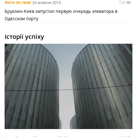
724
Фото по темі
24 жовтня 2013
Бруклин-Киев запустил первую очередь элеватора в
Одесском порту
Історії успіху