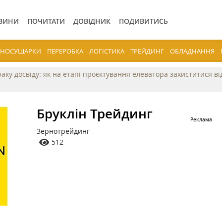
ВИНИ
ПОЧИТАТИ
ДОВІДНИК
ПОДИВИТИСЬ
ЕРНОСУШАРКИ
ПЕРЕРОБКА
ЛОГІСТИКА
ТРЕЙДИНГ
ОБЛАДНАННЯ
раку досвіду: як на етапі проєктування елеватора захиститися в
Бруклін Трейдинг
Зернотрейдинг
512