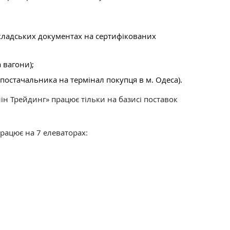
ладських документах на сертифікованих
 вагони);
постачальника на термінал покупця в м. Одеса).
н Трейдинг» працює тільки на базисі поставок
працює на 7 елеваторах: