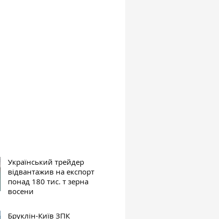
Український трейдер
відвантажив на експорт
понад 180 тис. т зерна
восени
Бруклін-Київ ЗПК