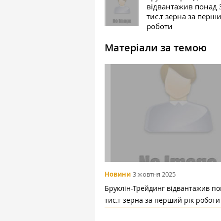
відвантажив понад 
тис.т зерна за перши
роботи
Матеріали за темою
Новини
3 жовтня 2025
Бруклін-Трейдинг відвантажив по
тис.т зерна за перший рік роботи