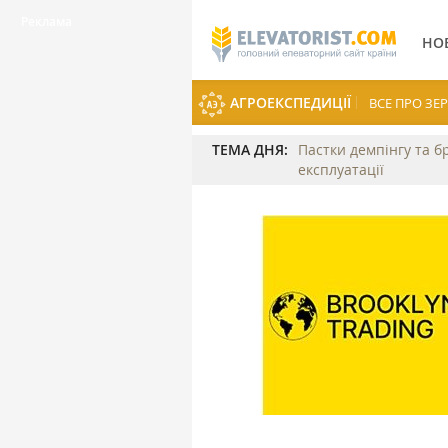
НО
АГРОЕКСПЕДИЦІЇ
ВСЕ ПРО З
ТЕМА ДНЯ:
Пастки демпінгу та б
експлуатації