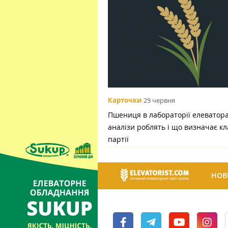
Карточки
29 червня
Пшениця в лабораторії елеватора:
аналізи роблять і що визначає кл
партії
НОВ