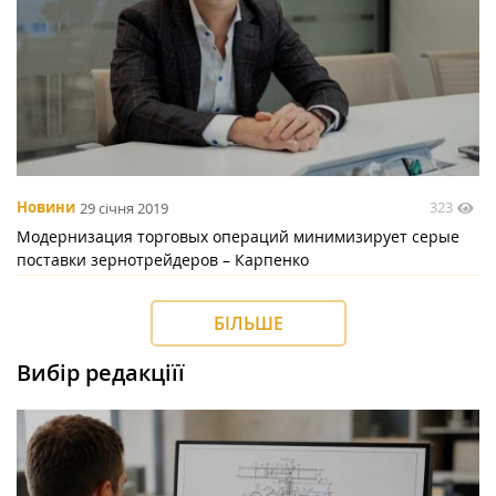
323
Новини
29 січня 2019
Модернизация торговых операций минимизирует серые
поставки зернотрейдеров – Карпенко
БІЛЬШЕ
Вибір редакціїї