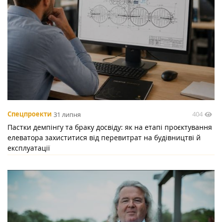
404
Спецпроекти
31 липня
Пастки демпінгу та браку досвіду: як на етапі проєктування
елеватора захиститися від перевитрат на будівництві й
експлуатації