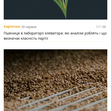
805
Карточки
29 червня
Пшениця в лабораторії елеватора: які аналізи роблять і що
визначає класність партії