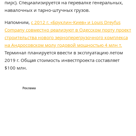
пирс). Специализируется на перевалке генеральных,
навалочных и тарно-штучных грузов.
Напомним,
с 2012 г. «Бруклин-Киев» и Louis Dreyfus
Company совместно реализуют в Одесском порту проект
строительства нового зерноперегрузочного комплекса
на Андросовском молу годовой мощностью 4 млн т.
Терминал планируется ввести в эксплуатацию летом
2019 г. Общая стоимость инвестпроекта составляет
$100 млн.