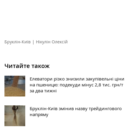
|
Бруклін-Київ
Нікулін Олексій
Читайте також
Елеватори різко знизили закупівельні ціни
на пшеницю: подекуди мінус 2,8 тис. грн/т
за два тижні
Бруклін-Київ змінив назву трейдингового
напряму