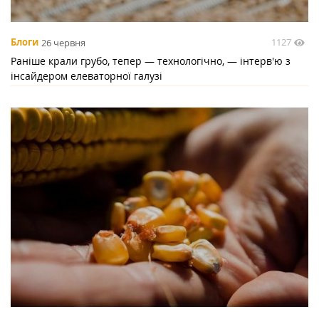
1127
Блоги
26 червня
Раніше крали грубо, тепер — технологічно, — інтерв'ю з
інсайдером елеваторної галузі