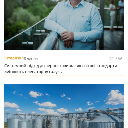
2214
Інтерв'ю
10 липня
Системний підхід до зерносховища: як світові стандарти
змінюють елеваторну галузь