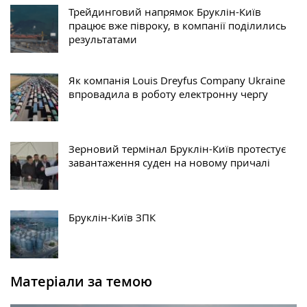
Трейдинговий напрямок Бруклін-Київ
працює вже півроку, в компанії поділились
результатами
Як компанія Louis Dreyfus Company Ukraine
впровадила в роботу електронну чергу
Зерновий термінал Бруклін-Київ протестує
завантаження суден на новому причалі
Бруклін-Київ ЗПК
Матеріали за темою