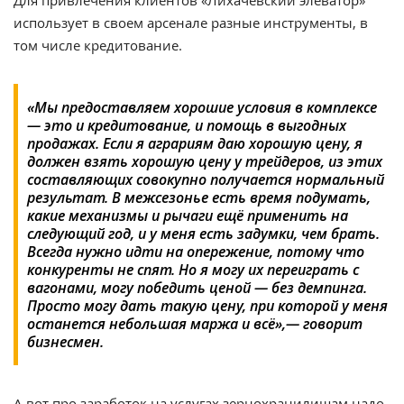
использует в своем арсенале разные инструменты, в
том числе кредитование.
«Мы предоставляем хорошие условия в комплексе
— это и кредитование, и помощь в выгодных
продажах. Если я аграриям даю хорошую цену, я
должен взять хорошую цену у трейдеров, из этих
составляющих совокупно получается нормальный
результат. В межсезонье есть время подумать,
какие механизмы и рычаги ещё применить на
следующий год, и у меня есть задумки, чем брать.
Всегда нужно идти на опережение, потому что
конкуренты не спят. Но я могу их переиграть с
вагонами, могу победить ценой — без демпинга.
Просто могу дать такую цену, при которой у меня
останется небольшая маржа и всё»,— говорит
бизнесмен.
А вот про заработок на услугах зернохранилищам надо