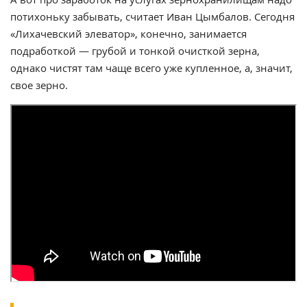
потихоньку забывать, считает Иван Цымбалов. Сегодня
«Лихачевский элеватор», конечно, занимается
подработкой — грубой и тонкой очисткой зерна,
однако чистят там чаще всего уже купленное, а, значит,
свое зерно.