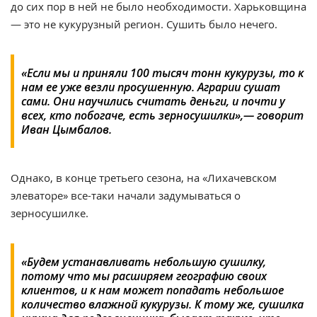
до сих пор в ней не было необходимости. Харьковщина
— это не кукурузный регион. Сушить было нечего.
«Если мы и приняли 100 тысяч тонн кукурузы, то к
нам ее уже везли просушенную. Аграрии сушат
сами. Они научились считать деньги, и почти у
всех, кто побогаче, есть зерносушилки»,— говорит
Иван Цымбалов.
Однако, в конце третьего сезона, на «Лихачевском
элеваторе» все-таки начали задумываться о
зерносушилке.
«Будем устанавливать небольшую сушилку,
потому что мы расширяем географию своих
клиентов, и к нам может попадать небольшое
количество влажной кукурузы. К тому же, сушилка