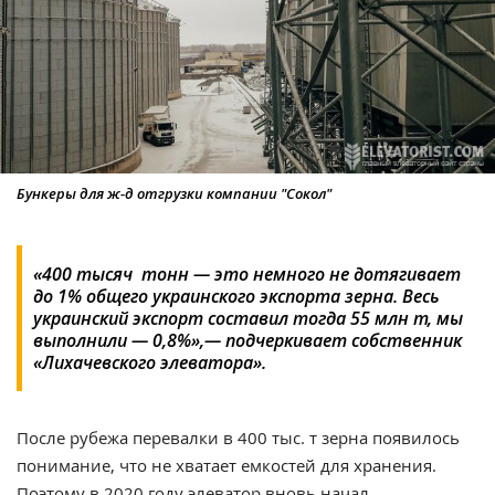
Бункеры для ж-д отгрузки компании "Сокол"
«400 тысяч тонн — это немного не дотягивает
до 1% общего украинского экспорта зерна. Весь
украинский экспорт составил тогда 55 млн т, мы
выполнили — 0,8%»,— подчеркивает собственник
«Лихачевского элеватора».
После рубежа перевалки в 400 тыс. т зерна появилось
понимание, что не хватает емкостей для хранения.
Поэтому в 2020 году элеватор вновь начал