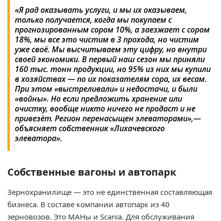
«Я рад оказывать услуги, и мы их оказываем,
только получается, когда мы покупаем с
прогнозированным сором 10%, а заезжает с сором
18%, мы все это чистим в 3 прохода, но чистим
уже своё. Мы высчитываем эту цифру, но внутри
своей экономики. В первый наш сезон мы приняли
160 тыс. тонн продукции, но 95% из них мы купили
в хозяйствах — по их показателям сора, их весам.
При этом «выстреливали» и недостачи, и были
«войны». Но если предложить хранение или
очистку, вообще никто ничего не продаст и не
привезёт. Регион перенасыщен элеваторами»,—
объясняет собственник «Лихачевского
элеватора».
Собственные вагоны и автопарк
Зернохранилище — это не единственная составляющая
бизнеса. В составе компании автопарк из 40
зерновозов. Это МАНы и Scania. Для обслуживания