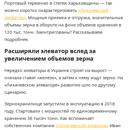
Портовый терминал в степях Харьковщины — так
можно коротко охарактеризовать
«Лихачевский
элеватор»
. Мощные приемка и отгрузка, значительные
объемы зерна в обороте на фоне объемов хранения в
120 тыс. тонн. Заинтригованы? Рассказываем
подробнее.
Расширяли элеватор вслед за
увеличением объемов зерна
Нередко элеваторы в Украине строят на вырост —
сначала ставят «железо», а затем к нему ищут зерно. На
«Лихачевском элеваторе» развитие шло по другому
сценарию.
Зернохранилище запустили в эксплуатацию в 2018
году. Стартовали с мощностей по единовременному
хранению 36 тысяч тонн. Как вспоминает
собственник компании
«Лихачевский элеватор»
Иван