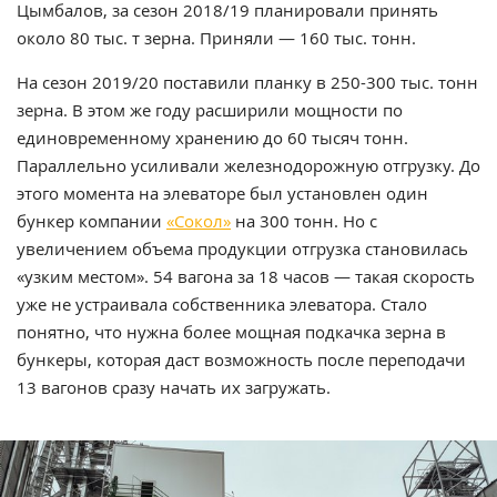
Цымбалов, за сезон 2018/19 планировали принять
около 80 тыс. т зерна. Приняли — 160 тыс. тонн.
На сезон 2019/20 поставили планку в 250-300 тыс. тонн
зерна. В этом же году расширили мощности по
единовременному хранению до 60 тысяч тонн.
Параллельно усиливали железнодорожную отгрузку. До
этого момента на элеваторе был установлен один
бункер компании
«Сокол»
на 300 тонн. Но с
увеличением объема продукции отгрузка становилась
«узким местом». 54 вагона за 18 часов — такая скорость
уже не устраивала собственника элеватора. Стало
понятно, что нужна более мощная подкачка зерна в
бункеры, которая даст возможность после переподачи
13 вагонов сразу начать их загружать.