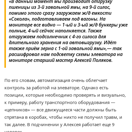
«В данный момент мы производит отгрузку
пшеницы из 3-й завальной ямы, на 9-й силос,
помимо этого сразу загружаем ж/д емкости
«Сокола», подготавливаем под вагоны. На
мониторе все видно — 1-ый и 3-ый ж/д бункеры уже
полные, 4-ый сейчас наполняется. Также
отгружаем подсолнечник с 4-го силоса для
длительного хранения на автовыгрузку. Идёт
также приём зерна с 1-ой завальной ямы»,— так
расшифровал нам подсветку схемы элеватора на
мониторе старший мастер Алексей Поляков.
По его словам, автоматизация очень облегчает
контроль за работой на элеваторе. Однако есть
позиции, которые необходимо проверять и визуально,
к примеру, работу транспортного оборудования —
«цепников» — все движущиеся части должны быть
спрятана в коробах, чтобы никто не получил травм, и
так далее. В подчинении у Алексея работает еще 9
человек.