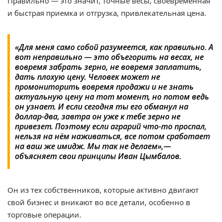
Правильно — это значит, точные весы, своевременная
и быстрая приемка и отгрузка, привлекательная цена.
«Для меня само собой разумеется, как правильно. А
вот неправильно — это объегорить на весах, не
вовремя забрать зерно, не вовремя заплатить,
дать плохую цену. Человек может не
промониторить вовремя продажи и не знать
актуальную цену на тот момент, но потом ведь
он узнает. И если сегодня ты его обманул на
доллар-два, завтра он уже к тебе зерно не
привезет. Поэтому если аграрий что-то проспал,
нельзя на нём наживаться, все потом сработает
на ваш же имидж. Мы так не делаем»,—
объясняет свои принципы Иван Цымбалов.
Он из тех собственников, которые активно двигают
свой бизнес и вникают во все детали, особенно в
торговые операции.