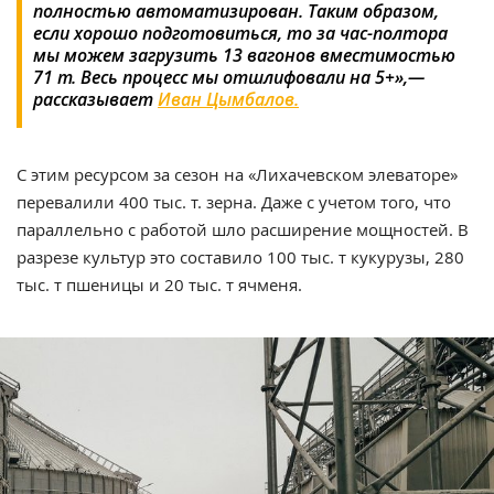
полностью автоматизирован. Таким образом,
если хорошо подготовиться, то за час-полтора
мы можем загрузить 13 вагонов вместимостью
71 т. Весь процесс мы отшлифовали на 5+»,—
рассказывает
Иван Цымбалов.
С этим ресурсом за сезон на «Лихачевском элеваторе»
перевалили 400 тыс. т. зерна. Даже с учетом того, что
параллельно с работой шло расширение мощностей. В
разрезе культур это составило 100 тыс. т кукурузы, 280
тыс. т пшеницы и 20 тыс. т ячменя.