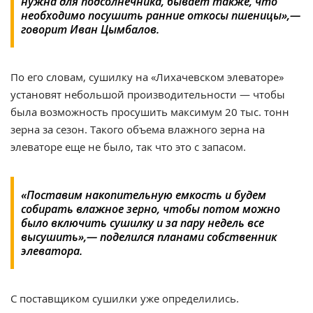
нужна для подсолнечника, бывает также, что
необходимо посушить ранние откосы пшеницы»,—
говорит Иван Цымбалов.
По его словам, сушилку на «Лихачевском элеваторе»
установят небольшой производительности — чтобы
была возможность просушить максимум 20 тыс. тонн
зерна за сезон. Такого объема влажного зерна на
элеваторе еще не было, так что это с запасом.
«Поставим накопительную емкость и будем
собирать влажное зерно, чтобы потом можно
было включить сушилку и за пару недель все
высушить»,— поделился планами собственник
элеватора.
С поставщиком сушилки уже определились.