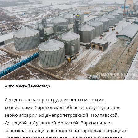
Лихачевский элеватор
Сегодня элеватор сотрудничает со многими
хозяйствами Харьковской области, везут туда свое
зерно аграрии из Днепропетровской, Полтавской,
Донецкой и Луганской областей. Зарабатывает
зернохранилище в основном на торговых операциях.
Для привлечения клиентов «Лихачевский элеватор»