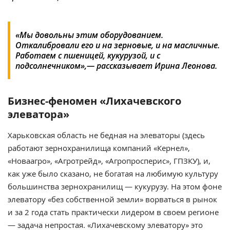
«Мы довольны этим оборудованием.
Откалибровали его и на зерновые, и на масличные.
Работаем с пшеницей, кукурузой, и с
подсолнечником»,— рассказывает Ирина Леонова.
Бизнес-феномен «Лихачевского
элеватора»
Харьковская область не бедная на элеваторы (здесь
работают зернохранилища компаний «Кернел»,
«Новаагро», «Агротрейд», «Агропросперис», ГПЗКУ), и,
как уже было сказано, не богатая на любимую культуру
большинства зернохранилищ — кукурузу. На этом фоне
элеватору «без собственной земли» ворваться в рынок
и за 2 года стать практически лидером в своем регионе
— задача непростая. «Лихачевскому элеватору» это