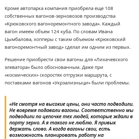
Кроме автопарка компания приобрела еще 108
собственных вагонов-зерновозов производства
«Крюковского вагоноремонтного завода». Каждый
вагон имеем объем 124 куба. По словам Ивана
Цымбалова, хопперы с таким объемом «Крюковский
вагоноремонтный завод» сделал им одним из первых.
Решение приобрести свои вагоны для «Лихачевского
элеватора» было обоснованным. Даже при
«космических» скоростях отгрузки маршрута, с
поставками вагонов «Укрзализныци» были проблемы.
«Не смотря на высокие цены, они часто подводили.
Не вовремя подавали вагоны. Соответственно мы
подводили по цепочке тех людей, которые ждали в
порту зерно. А я такого не люблю. Я привык
держать слово. А когда вагоны свои, есть
возможность планировать работу на