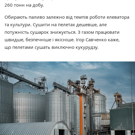
260 тонн на добу.
Обирають паливо залежно від темпів роботи елеватора
та культури. Сушити на пелетах дешевше, але
потужність сушарок знижується. З газом працювати
швидше, безпечніше і якісніше. Ігор Савченко каже,
що пелетами сушать виключно кукурудзу.