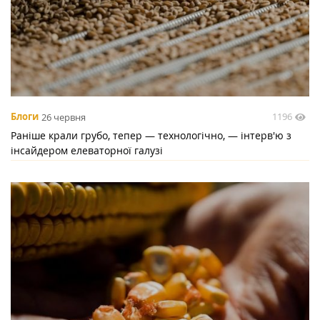
1196
Блоги
26 червня
Раніше крали грубо, тепер — технологічно, — інтерв'ю з
інсайдером елеваторної галузі