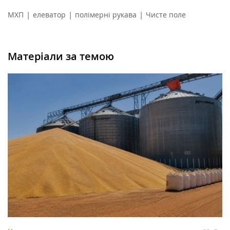
|
|
|
МХП
елеватор
полімерні рукава
Чисте поле
Матеріали за темою