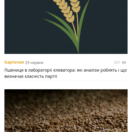
831
Карточки
29 червня
Пшениця в лабораторії елеватора: які аналізи роблять і що
визначає класність партії