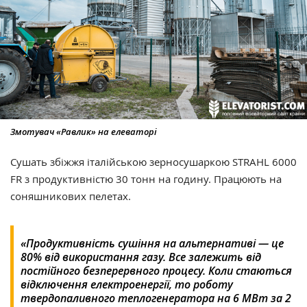
Змотувач «Равлик» на елеваторі
Сушать збіжжя італійською зерносушаркою STRAHL 6000
FR з продуктивністю 30 тонн на годину. Працюють на
соняшникових пелетах.
«Продуктивність сушіння на альтернативі — це
80% від використання газу. Все залежить від
постійного безперервного процесу. Коли стаються
відключення електроенергії, то роботу
твердопаливного теплогенератора на 6 МВт за 2