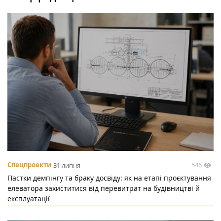
546
Спецпроекти
31 липня
Пастки демпінгу та браку досвіду: як на етапі проєктування
елеватора захиститися від перевитрат на будівництві й
експлуатації