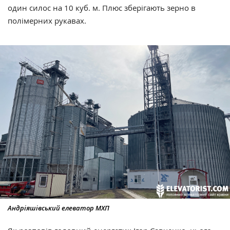
один силос на 10 куб. м. Плюс зберігають зерно в
полімерних рукавах.
Андріяшівський елеватор МХП