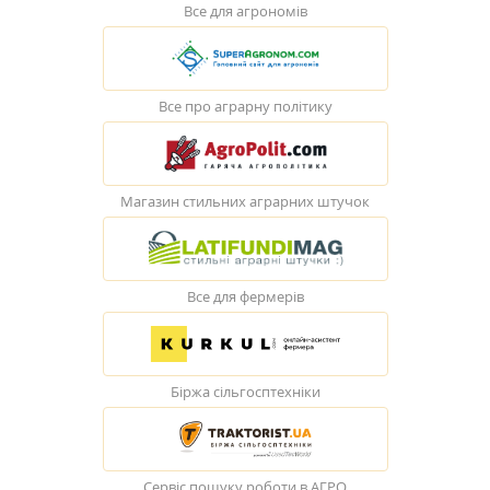
Все для агрономів
Все про аграрну політику
Магазин стильних аграрних штучок
Все для фермерів
Біржа сільгосптехніки
Сервіс пошуку роботи в АГРО