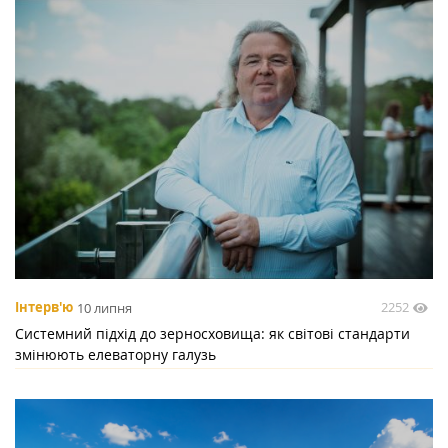
2252
Інтерв'ю
10 липня
Системний підхід до зерносховища: як світові стандарти
змінюють елеваторну галузь