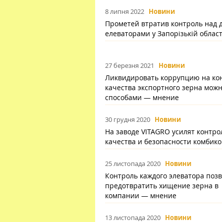
8 липня 2022
Новини
Прометей втратив контроль над 
елеваторами у Запорізькій област
27 березня 2021
Новини
Ликвидировать коррупцию на ко
качества экспортного зерна можн
способами — мнение
30 грудня 2020
Новини
На заводе VITAGRO усилят контро
качества и безопасности комбик
25 листопада 2020
Новини
Контроль каждого элеватора поз
предотвратить хищение зерна в
компании — мнение
13 листопада 2020
Новини