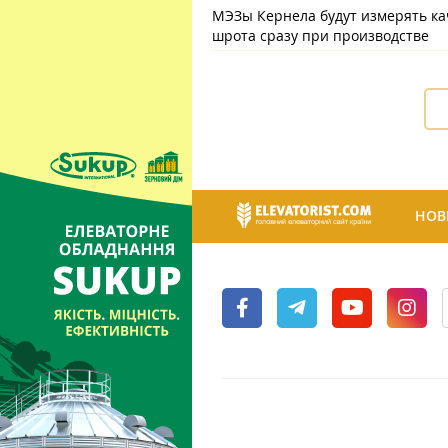
МЭЗы Кернела будут измерять ка
шрота сразу при производстве
НОВ