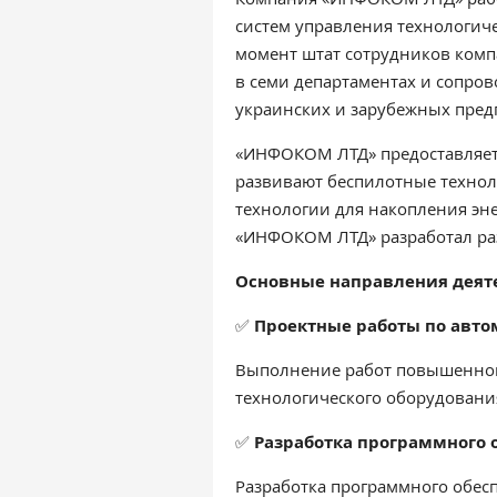
систем управления технологиче
момент штат сотрудников комп
в семи департаментах и сопро
украинских и зарубежных пред
«ИНФОКОМ ЛТД» предоставляет
развивают беспилотные техноло
технологии для накопления эн
«ИНФОКОМ ЛТД» разработал ра
Основные направления деят
✅
Проектные работы по авто
Выполнение работ повышенной 
технологического оборудовани
✅
Разработка программного 
Разработка программного обес