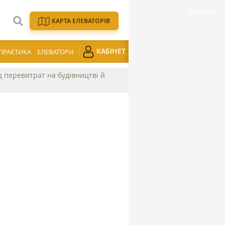
КАРТА ЕЛЕВАТОРІВ
КАБІНЕТ
ПРАКТИКА
ЕЛЕВАТОРИ
ід перевитрат на будівництві й