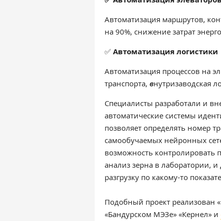
Автоматизация маршрутов, кон
на 90%, снижение затрат энерг
✅
Автоматизация логистики
Автоматизация процессов на эл
транспорта,
в
нутризаводская ло
Специалисты разработали и вн
автоматические системы идент
позволяет определять номер т
самообучаемых нейронных сете
возможность контролировать п
анализ зерна в лаборатории, 
разгрузку по какому-то показат
Подобный проект реализован
«Бандурском МЭЗе» «Кернел» и