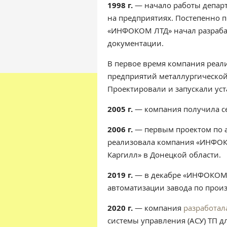
1998 г.
— начало работы депар
на предприятиях. Постепенно п
«ИНФОКОМ ЛТД» начал разраба
документации.
В первое время компания реал
предприятий металлургическо
Проектировали и запускали уст
2005 г.
— компания получила се
2006 г.
— первым проектом по 
реализовала компания «ИНФОКО
Каргилл» в Донецкой области.
2019 г.
— в декабре «ИНФОКОМ 
автоматизации завода по произ
2020 г.
— компания
разработал
системы управления (АСУ) ТП д