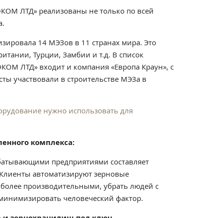
КОМ ЛТД» реализованы не только по всей
а.
зировала 14 МЭЗов в 11 странах мира. Это
итании, Турции, Замбии и т.д. В список
ОМ ЛТД» входит и компания «Европа Краун», с
ты участвовали в строительстве МЭЗа в
борудование нужно использовать для
енного комплекса:
абатывающими предприятиями составляет
 Клиенты автоматизируют зерновые
х более производительными, убрать людей с
 минимизировать человеческий фактор.
в и зернохранилищ под ключ