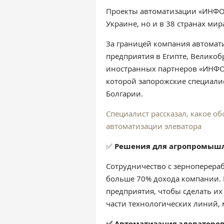
Проекты автоматизации «ИНФО
Украине, но и в 38 странах мир
За границей компания автомати
предприятия в Египте, Великобр
иностранных партнеров «ИНФОК
которой запорожские специалис
Болгарии.
Специалист рассказал, какое о
автоматизации элеватора
✅
Решения для агропромышл
Сотрудничество с зерноперер
больше 70% дохода компании.
предприятия, чтобы сделать и
части технологических линий,
✅ Автоматизация элеваторо