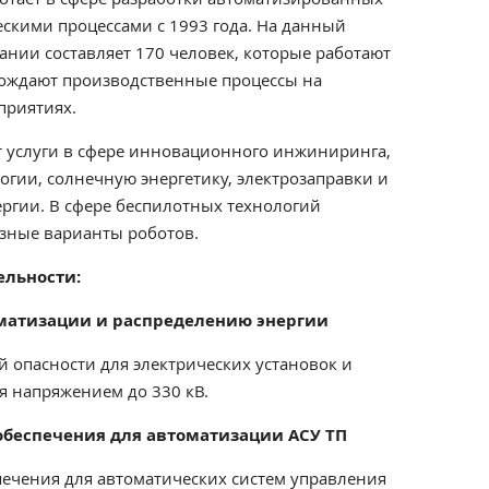
скими процессами с 1993 года.
На данный
ании составляет 170 человек, которые работают
вождают производственные процессы на
приятиях.
 услуги в сфере инновационного инжиниринга,
гии, солнечную энергетику, электрозаправки и
ергии. В сфере беспилотных технологий
зные варианты роботов.
ельности:
матизации и распределению энергии
опасности для электрических установок и
я напряжением до 330 кВ.
обеспечения для автоматизации АСУ ТП
печения для автоматических систем управления