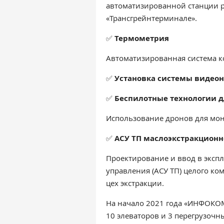
автоматизированной станции р
«Трансгрейнтерминале».
✅
Термометрия
Автоматизированная система к
✅
Установка системы видеон
✅
Беспилотные технологии д
Использование дронов для мон
✅
АСУ ТП маслоэкстракционн
Проектирование и ввод в эксп
управления (АСУ ТП) целого ко
цех экстракции.
На начало 2021 года «ИНФОКОМ
10 элеваторов и 3 перегрузоч