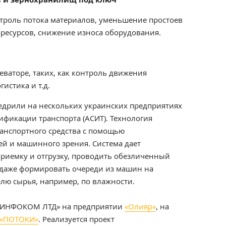
троль потока материалов, уменьшение простоев
оресурсов, снижение износа оборудования.
еваторе, таких, как контроль движения
гистика и т.д.
едрили на нескольких украинских предприятиях
ификации транспорта (АСИТ). Технология
ранспортного средства с помощью
й и машинного зрения. Система дает
риемку и отгрузку, проводить обезличенный
и даже формировать очереди из машин на
елю сырья, например, по влажности.
 «ИНФОКОМ ЛТД» на предприятии
«Олияр»
, на
«ПОТОКИ»
. Реализуется проект