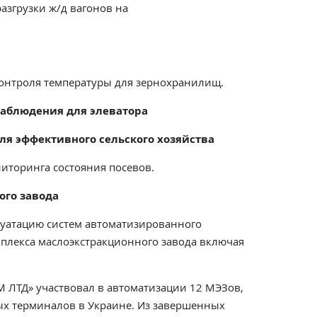
азгрузки ж/д вагонов на
онтроля температуры для зернохранилищ.
аблюдения для элеватора
ля эффективного сельского хозяйства
иторинга состояния посевов.
ого завода
луатацию систем автоматизированного
мплекса маслоэкстракционного завода включая
 ЛТД» участвовал в автоматизации 12 МЭЗов,
ных терминалов в Украине. Из завершенных