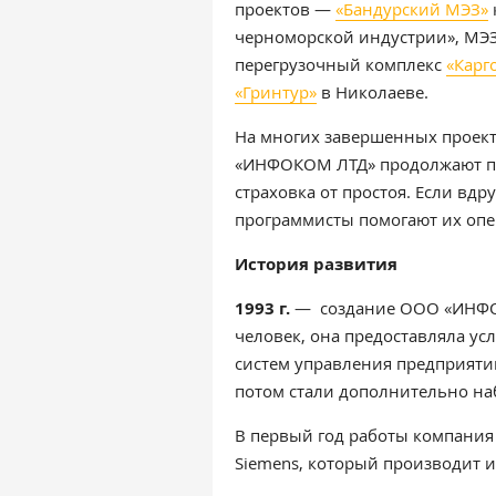
проектов —
«Бандурский МЭЗ»
черноморской индустрии», МЭЗ
перегрузочный комплекс
«Карг
«Гринтур»
в Николаеве.
На многих завершенных проект
«ИНФОКОМ ЛТД» продолжают при
страховка от простоя. Если вдр
программисты помогают их опе
История развития
1993 г.
— создание ООО «ИНФОК
человек, она предоставляла ус
систем управления предприяти
потом стали дополнительно на
В первый год работы компания
Siemens, который производит 