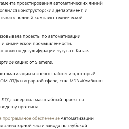
тамента проектирования автоматических линий
оявился конструкторский департамент, и
тывать полный комплект технической
изовывала проекты по автоматизации
й и химической промышленности.
ановки по десульфурации чугуна в Китае.
ртификацию от Siemens.
автоматизации и энергоснабжению, который
М ЛТД» в аграрной сфере, стал МЭЗ «Комбинат
ЛТД» завершил масштабный проект по
водству протеина.
а программное обеспечение
Автоматизации
ля элеваторной части завода по глубокой