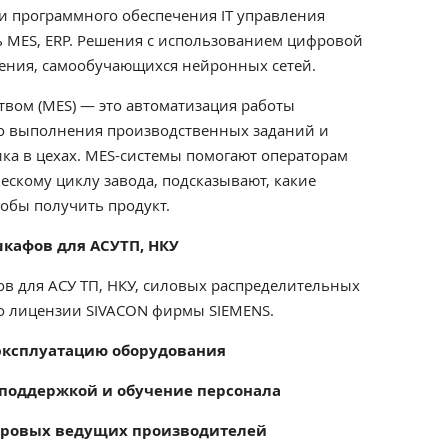
и программного обеспечения IT управления
ь MES, ERP. Решения с использованием цифровой
ения, самообучающихся нейронных сетей.
твом (MES) — это автоматизация работы
до выполнения производственных заданий и
ка в цехах.
MES-системы помогают операторам
ескому циклу завода, подсказывают, какие
обы получить продукт.
шкафов для АСУТП, НКУ
ов для АСУ ТП, НКУ, силовых распределительных
по лицензии SIVACON фирмы SIEMENS.
 эксплуатацию оборудования
поддержкой и обучение персонала
ировых ведущих производителей