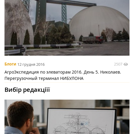
2507
Блоги
12 грудня 2016
АгроЭкспедиция по элеваторам 2016. День 5. Николаев.
Перегрузочный терминал НИБУЛОНА
Вибір редакціїї