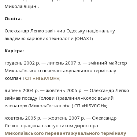
Миколаївщині.
Освіта:
Олександр Лепко закінчив Одеську національну
академію харчових технологій (ОНАХТ)
Кар'єра:
грудень 2002 р. — липень 2007 р. — змінний майстер
Миколаївського перевантажувального терміналу
компанії
СП «НІБУЛОН»
;
липень 2004 р. — жовтень 2005 р. — Олександр Лепко
займав посаду Голови Правлiння «Колосівський
елеватор» (Миколаївська обл.) СП «НІБУЛОН»;
жовтень 2005 р. — жовтень 2007 р. — Олександр
Лепко працював заступником директора
Миколаївського перевантажувального терміналу