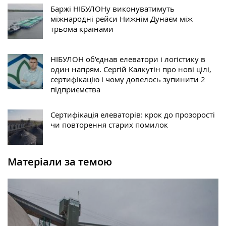
Баржі НІБУЛОНу виконуватимуть
міжнародні рейси Нижнім Дунаєм між
трьома країнами
НІБУЛОН об’єднав елеватори і логістику в
один напрям. Сергій Калкутін про нові цілі,
сертифікацію і чому довелось зупинити 2
підприємства
Сертифікація елеваторів: крок до прозорості
чи повторення старих помилок
Матеріали за темою