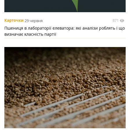
871
Карточки
29 червня
Пшениця в лабораторії елеватора: які аналізи роблять і що
визначає класність партії