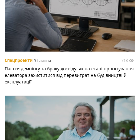
713
Спецпроекти
31 липня
Пастки демпінгу та браку досвіду: як на етапі проєктування
елеватора захиститися від перевитрат на будівництві й
експлуатації