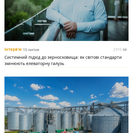
2310
Інтерв'ю
10 липня
Системний підхід до зерносховища: як світові стандарти
змінюють елеваторну галузь