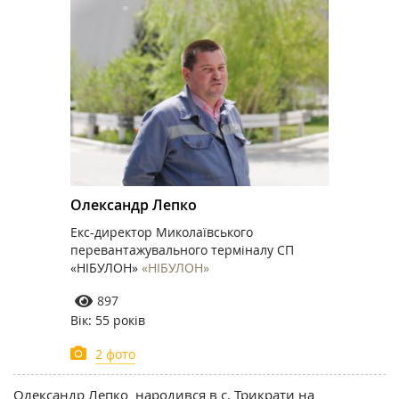
Олександр Лепко
Екс-директор Миколаївського
перевантажувального терміналу СП
«НІБУЛОН»
«НІБУЛОН»
897
Вік: 55 років
2 фото
Олександр Лепко народився в с. Трикрати на