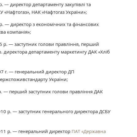
р. — директор департаменту закупівлі та
ЗУ «Нафтогаз», НАК «Нафтогаз України»;
 р. — директор з економічних та фінансових
ва компанія»;
5 р. — заступник голови правління, перший
о. директора департаменту маркетингу ДАК «Хліб
07 г. — генеральний директор ДП
Держспоживстандарту України;
 р. — перший заступник голови правління ДАК
010 р. — заступник генерального директора ДСБУ
011 р. — генеральний директор
ПАТ «Державна