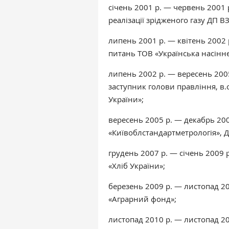
січень 2001 р. — червень 2001 
реалізації зрідженого газу ДП В
липень 2001 р. — квітень 2002
питань ТОВ «Українська насіннє
липень 2002 р. — вересень 200
заступник голови правління, в.
України»;
вересень 2005 р. — декабрь 20
«Київоблстандартметрологія», 
грудень 2007 р. — січень 2009
«Хліб України»;
березень 2009 р. — листопад 2
«Аграрний фонд»;
листопад 2010 р. — листопад 2