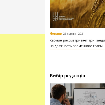
Новини
26 серпня 2021
Кабмин рассматривает три канд
на должность временного главы 
Вибір редакціїї