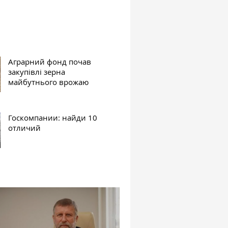
Аграрний фонд почав
закупівлі зерна
майбутнього врожаю
Госкомпании: найди 10
отличий