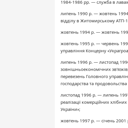
1984-1986 рр. — служба в лава
липень 1990 р. — жовтень 199
відділу в Житомирському АТП-1
жовтень 1994 р. — жовтень 199
жовтень 1995 р. — червень 199
управління Концерну «Украгроа
липень 1996 р. — листопад 1996 
зовнішньоекономічних зв'язків
перевезень Головного управлін
господарства та продовольства 
листопад 1996 р. — липень 1997
реалізації комерційних хлібних
України»;
жовтень 1997 р. — січень 2001 