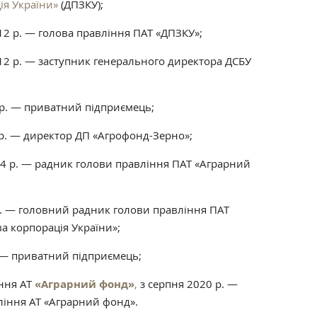
ія України»
(ДПЗКУ);
12 р. — голова правління ПАТ «ДПЗКУ»;
12 р. — заступник генерального директора ДСБУ
 р. — приватний підприємець;
 р. — директор ДП «Агрофонд-Зерно»;
4 р. — радник голови правління ПАТ «Аграрний
 р. — головний радник голови правління ПАТ
 корпорація України»;
 — приватний підприємець;
іння АТ
«Аграрний фонд»
,
з серпня 2020 р. —
іння АТ «Аграрний фонд».