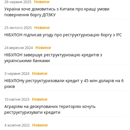
26 червня 2025
Новини
Україна хоче домовитись з Китаєм про кращі умови
повернення боргу ДПЗКУ
25 лютого 2025
Новини
НІБУЛОН підписав угоду про реструктуризацію боргу з IFC
24 вересня 2024
Новини
НІБУЛОН завершує реструктуризацію кредитів з
українськими банками
3 червня 2024
Новини
НІБУЛОНу реструктуризовали кредит у 45 млн доларів на 6
років
10 квітня 2023
Новини
Аграріям на деокупованих територіях хочуть
реструктуризувати кредити
4 жовтня 2022
Новини