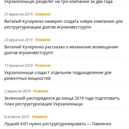
Укрзализныцю разделят на три компании за два года
27 вересня 2019
Новини
Виталий Кучеренко намерен создать новую компанию для
реструктуризации долгов Агроинвестгрупп
23 вересня 2019
Новини
Виталий Кучеренко рассказал о механизме возмещения
долгов Агроинвестгрупп
17 вересня 2019
Новини
Укрзализныця создаст отдельное подразделение для
ремонтных мощностей
2 вересня 2019
Новини
Зеленский распорядился до конца 2019 года подготовить
план реструктуризации Укрзализныци
8 жовтня 2015
Новини
Луцкий КХП нужно реструктуризировать — Павленко