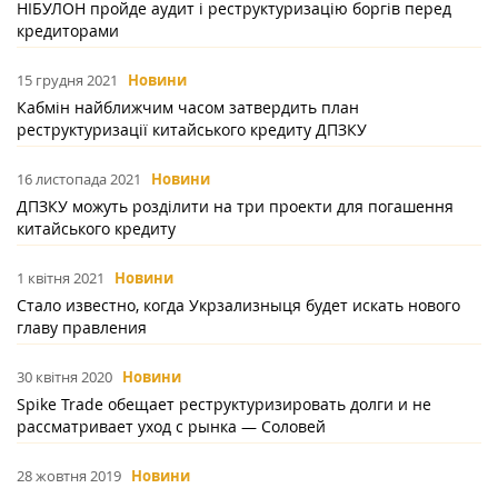
НІБУЛОН пройде аудит і реструктуризацію боргів перед
кредиторами
15 грудня 2021
Новини
Кабмін найближчим часом затвердить план
реструктуризації китайського кредиту ДПЗКУ
16 листопада 2021
Новини
ДПЗКУ можуть розділити на три проекти для погашення
китайського кредиту
1 квітня 2021
Новини
Стало известно, когда Укрзализныця будет искать нового
главу правления
30 квітня 2020
Новини
Spike Trade обещает реструктуризировать долги и не
рассматривает уход с рынка — Соловей
28 жовтня 2019
Новини