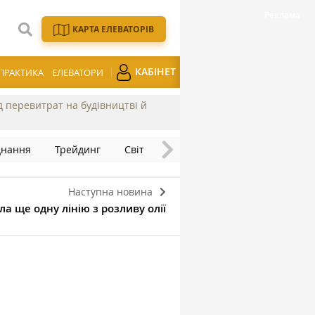
КАРТА ЕЛЕВАТОРІВ
КАБІНЕТ
ПРАКТИКА
ЕЛЕВАТОРИ
ід перевитрат на будівництві й
днання
Трейдинг
Світ
Наступна новина
а ще одну лінію з розливу олії