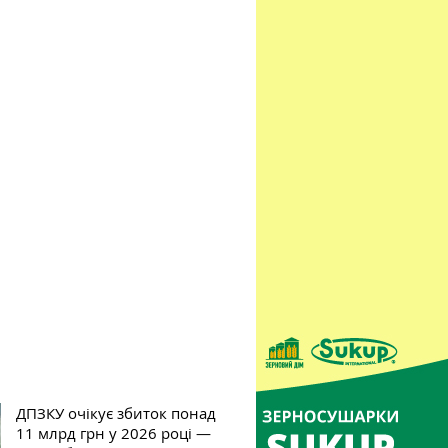
ДПЗКУ очікує збиток понад
11 млрд грн у 2026 році —