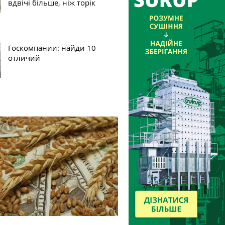
вдвічі більше, ніж торік
Госкомпании: найди 10
отличий