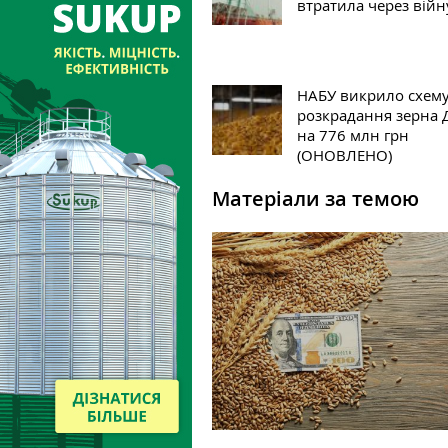
втратила через війн
НАБУ викрило схем
розкрадання зерна
на 776 млн грн
(ОНОВЛЕНО)
Матеріали за темою