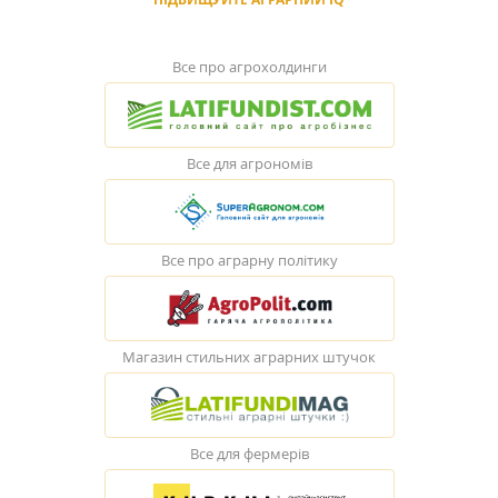
Все про агрохолдинги
Все для агрономів
Все про аграрну політику
Магазин стильних аграрних штучок
Все для фермерів