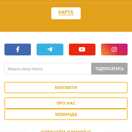
ПІДПИСАТИСЬ
КОНТАКТИ
ПРО НАС
КОМАНДА
ПІДВИЩУЙТЕ АГРАРНИЙ IQ