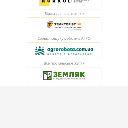
Біржа сільгосптехніки
Сервіс пошуку роботи в АГРО
Все про сільське життя
© Elevatorist.com, 2026
Всі права захищені