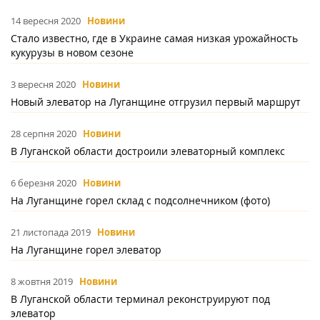
14 вересня 2020
Новини
Стало известно, где в Украине самая низкая урожайность
кукурузы в новом сезоне
3 вересня 2020
Новини
Новый элеватор на Луганщине отгрузил первый маршрут
28 серпня 2020
Новини
В Луганской области достроили элеваторный комплекс
6 березня 2020
Новини
На Луганщине горел склад с подсолнечником (фото)
21 листопада 2019
Новини
На Луганщине горел элеватор
8 жовтня 2019
Новини
В Луганской области терминал реконструируют под
элеватор