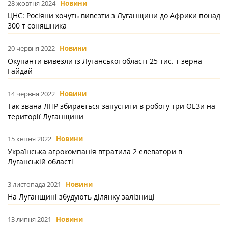
28 жовтня 2024
Новини
ЦНС: Росіяни хочуть вивезти з Луганщини до Африки понад
300 т соняшника
20 червня 2022
Новини
Окупанти вивезли із Луганської області 25 тис. т зерна —
Гайдай
14 червня 2022
Новини
Так звана ЛНР збирається запустити в роботу три ОЕЗи на
території Луганщини
15 квітня 2022
Новини
Українська агрокомпанія втратила 2 елеватори в
Луганській області
3 листопада 2021
Новини
На Луганщині збудують ділянку залізниці
13 липня 2021
Новини