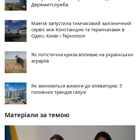
Держмитслужба
Maersk запустила тимчасовий залізничний
сервіс між Констанцою та терміналами в
Одесі, Києві і Тернополі
Як логістична криза впливає на українських
аграріїв
Як змінюються вимоги до елеваторів: 5
головних трендів галузі
Матеріали за темою