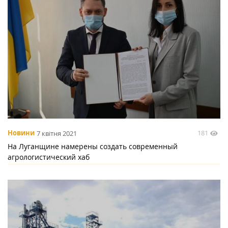
181
Новини
7 квітня 2021
На Луганщине намерены создать современный
агрологистический хаб