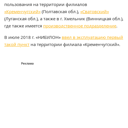
пользования на территории филиалов
«Кременчугский»
(Полтавская обл.),
«Сватовский»
(Луганская обл.), а также в г. Хмельник (Винницкая обл.),
где также имеется
производственное подразделение
.
В июле 2018 г. «НИБУЛОН»
ввел в эксплуатацию первый
такой пункт
на территории филиала «Кременчугский».