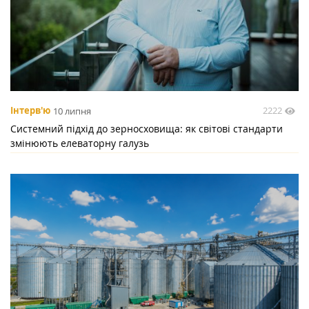
2222
Інтерв'ю
10 липня
Системний підхід до зерносховища: як світові стандарти
змінюють елеваторну галузь