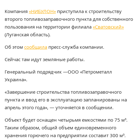
Компания
«НИБУЛОН»
приступила к строительству
второго топливозаправочного пункта для собственного
пользования на территории филиала
«Сватовский»
(Луганская область).
Об этом
сообщила
пресс-служба компании.
Сейчас там идут земляные работы.
Генеральный подрядчик —ООО «Петрометалл
Украина».
«Завершение строительства топливозаправочного
пункта и ввод его в эксплуатацию запланированы на
апрель этого года», — уточняется в сообщении.
Объект будет оснащен четырьмя емкостями по 75 м³.
Таким образом, общий объем единовременного
хранения горючего на предприятии составит 300 м³.