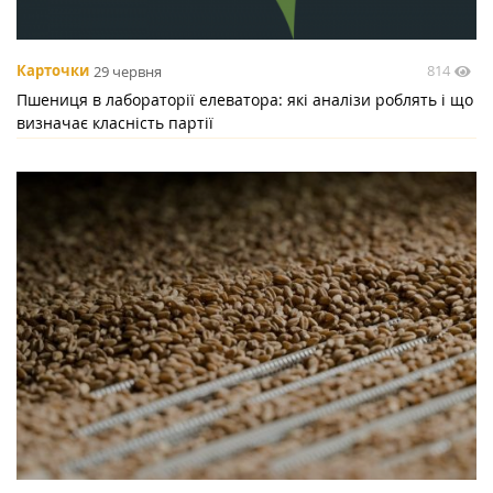
814
Карточки
29 червня
Пшениця в лабораторії елеватора: які аналізи роблять і що
визначає класність партії