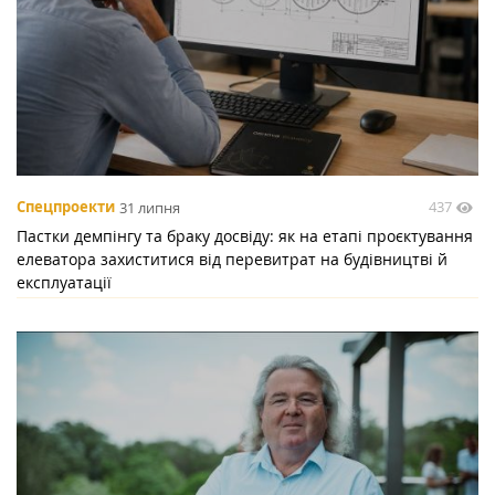
437
Спецпроекти
31 липня
Пастки демпінгу та браку досвіду: як на етапі проєктування
елеватора захиститися від перевитрат на будівництві й
експлуатації