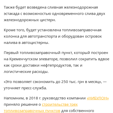
Также будет возведена сливная железнодорожная
эстакада с возможностью одновременного слива двух
железнодорожных цистерн.
Кроме того, будет установлена топливозаправочная
колонка для автотранспорта и оборудован островок
налива в автоцистерны.
Первый топливозаправочный пункт, который построен
на Кременчугском элеваторе, позволил сократить вдвое
как сроки доставки нефтепродуктов, так и
логистические расходы.
«Это позволяет сэкономить до 250 тыс. грн в месяц», —
уточняет пресс-служба.
Напомним, в 2018 г. руководство компании
«НИБУЛОН»
приняло решение о
строительстве трех
топливозаправочных пунктов
для собственного