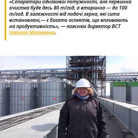
«Сепаратори однакової потужності, але первинна
очистка буде десь 80 т/год, а вторинна — до 100
т/год. В залежності від подачі зерна, які сита
встановлені,— є багато аспектів, що впливають
на продуктивність», — пояснює директор ВСТ
Наталя Матвієнко
.