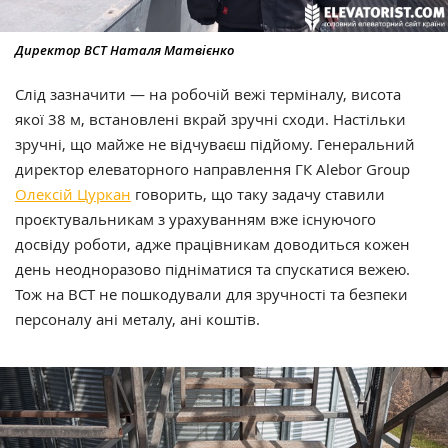
Директор ВСТ Наталя Матвієнко
Слід зазначити — на робочій вежі терміналу, висота
якої 38 м, встановлені вкрай зручні сходи. Настільки
зручні, що майже не відчуваєш підйому. Генеральний
директор елеваторного направлення ГК Alebor Group
Олексій Цуркан
говорить, що таку задачу ставили
проєктувальникам з урахуванням вже існуючого
досвіду роботи, адже працівникам доводиться кожен
день неодноразово підніматися та спускатися вежею.
Тож на ВСТ не пошкодували для зручності та безпеки
персоналу ані металу, ані коштів.