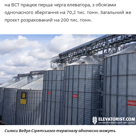
на ВСТ працює перша черга елеватора, з обсягами
одночасного зберігання на 70,2 тис. тонн. Загальний же
проєкт розрахований на 200 тис. тонн.
Силоси Вадул-Сіретського терміналу одночасно можуть