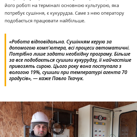
його роботі на терміналі основною культурою, яка
потребує сушіння, є кукурудза. Саме з нею оператору
подобається працювати найбільше.
«Робота відповідальна. Сушінням керую за
допомогою комп'ютера, всі процеси автоматичні.
Потрібно лише задати необхідну програму. Більше
за все подобається сушили кукурудзу, її найчастіше
привозять сирою. Цього року вона поступала з
вологою 19%, сушили при температурі агента 70
градусів», — каже Павло Ткачук.