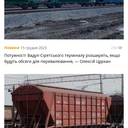
233
Новини
15 грудня 2023
Потужності Вадул-Сіретського терміналу розширять, якщо
будуть обсяги для перевалювання, — Олексій Цуркан