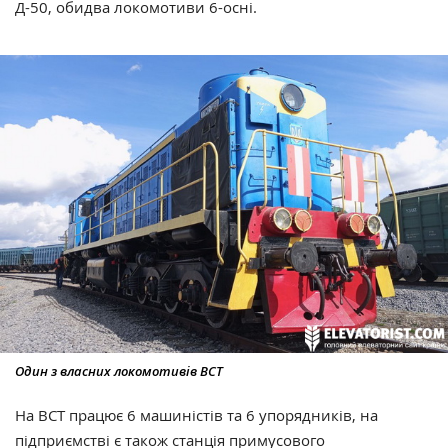
Д-50, обидва локомотиви 6-осні.
Один з власних локомотивів ВСТ
На ВСТ працює 6 машиністів та 6 упорядників, на
підприємстві є також станція примусового