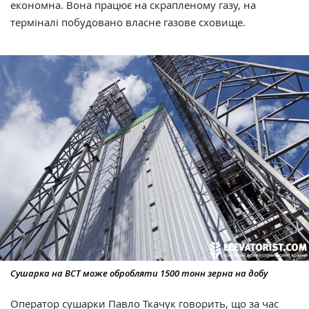
економна. Вона працює на скрапленому газу, на
терміналі побудовано власне газове сховище.
Сушарка на ВСТ може обробляти 1500 тонн зерна на добу
Оператор сушарки Павло Ткачук говорить, що за час