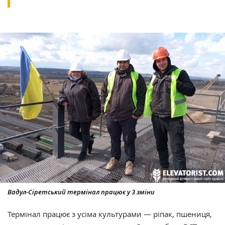
Вадул-Сіретський термінал працює у 3 зміни
Термінал працює з усіма культурами — ріпак, пшениця,