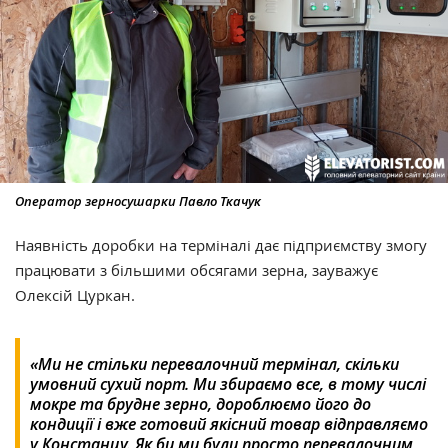
Оператор зерносушарки Павло Ткачук
Наявність доробки на терміналі дає підприємству змогу
працювати з більшими обсягами зерна, зауважує
Олексій Цуркан.
«Ми не стільки перевалочний термінал, скільки
умовний сухий порт. Ми збираємо все, в тому числі
мокре та брудне зерно, дороблюємо його до
кондиції і вже готовий якісний товар відправляємо
у Констанцу. Як би ми були просто перевалочним