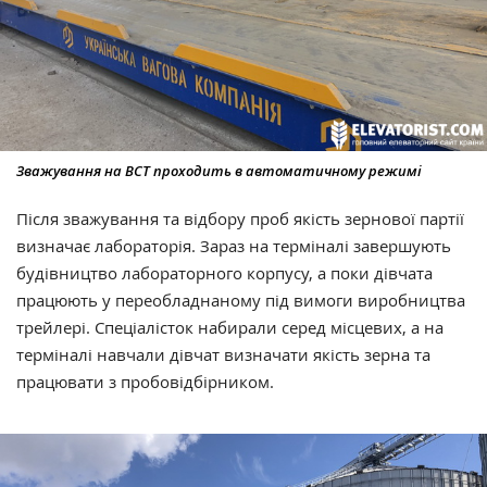
Зважування на ВСТ проходить в автоматичному режимі
Після зважування та відбору проб якість зернової партії
визначає лабораторія. Зараз на терміналі завершують
будівництво лабораторного корпусу, а поки дівчата
працюють у переобладнаному під вимоги виробництва
трейлері. Спеціалісток набирали серед місцевих, а на
терміналі навчали дівчат визначати якість зерна та
працювати з пробовідбірником.