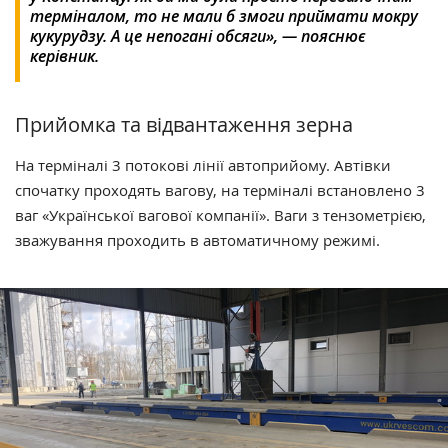
терміналом, то не мали б змоги приймати мокру
кукурудзу. А це непогані обсяги», — пояснює
керівник.
Прийомка та відвантаження зерна
На терміналі 3 потокові лінії автоприйому. Автівки
спочатку проходять вагову, на терміналі встановлено 3
ваг «Української вагової компанії». Ваги з тензометрією,
зважування проходить в автоматичному режимі.