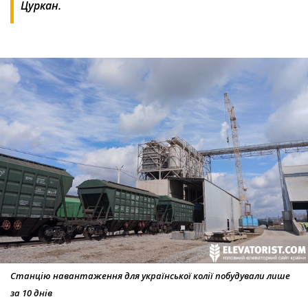
Цуркан.
Станцію навантаження для української колії побудували лише
за 10 днів