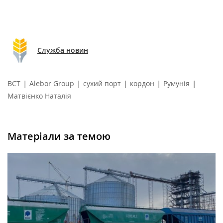
Служба новин
|
|
|
|
|
ВСТ
Alebor Group
сухий порт
кордон
Румунія
Матвієнко Наталія
Матеріали за темою