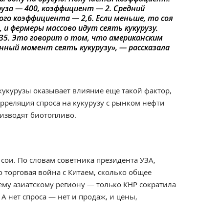
руза — 400, коэффициент — 2. Средний
ого коэффициента — 2,6. Если меньше, то соя
, и фермеры массово идут сеять кукурузу.
35. Это говорит о том, что американским
нный момент сеять кукурузу», — рассказала
кукурузы оказывает влияние еще такой фактор,
рреляция спроса на кукурузу с рынком нефти
оизводят биотопливо.
сои. По словам советника президента УЗА,
 торговая война с Китаем, сколько общее
ему азиатскому региону — только КНР сократила
А нет спроса — нет и продаж, и цены,