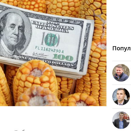
Попул