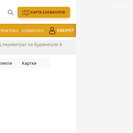
КАРТА ЕЛЕВАТОРІВ
КАБІНЕТ
ПРАКТИКА
ЕЛЕВАТОРИ
ід перевитрат на будівництві й
оекти
Картки