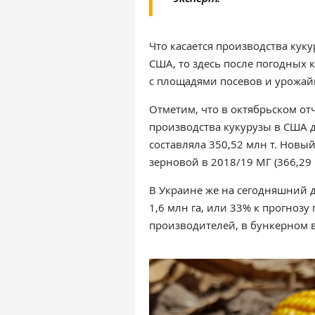
Что касается производства кук
США, то здесь после погодных 
с площадями посевов и урожайн
Отметим, что в октябрьском о
производства кукурузы в США до
составляла 350,52 млн т. Новы
зерновой в 2018/19 МГ (366,29 
В Украине же на сегодняшний д
1,6 млн га, или 33% к прогнозу
производителей, в бункерном в