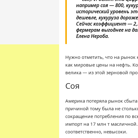
например соя — 800, куку
исторический уровень эт
дешевле, кукуруза дороже
Сейчас коэффициент — 2,
фермерам выгоднее на да
Елена Нероба.
Нужно отметить, что на рынок 
как мировые цены на нефть. Ко
велика — из этой зерновой пр
Соя
Америка потеряла рынок сбыта 
причиной тому была не столько
сокращение потребления по вс
импорт на 17 млн т масличной. 
соответственно, невысоки.