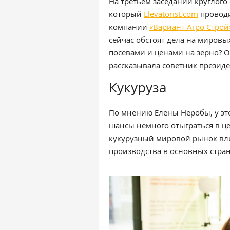
На третьем заседании круглого 
который
Elevatorist.com
проводи
компании
«Вариант Агро Строй
сейчас обстоят дела на мировы
посевами и ценами на зерно? 
рассказывала советник презид
Кукуруза
По мнению Елены Неробы, у эт
шансы немного отыграться в ц
кукурузный мировой рынок вли
производства в основных стран