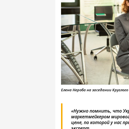
Елена Нероба на заседании Круглого
«Нужно помнить, что Ук
маркетмейкером мировог
цене, по которой у нас 
эксперт.