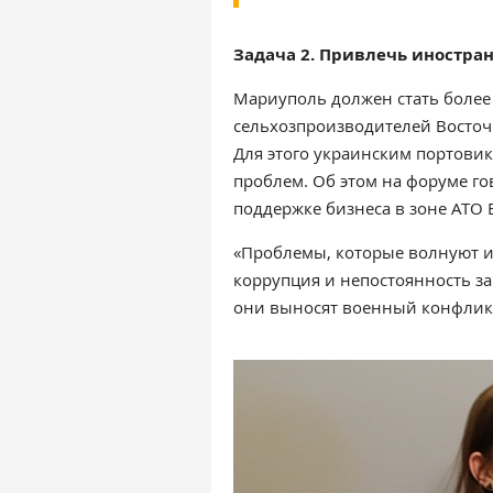
Задача 2. Привлечь иностра
Мариуполь должен стать более
сельхозпроизводителей Восточ
Для этого украинским портови
проблем. Об этом на форуме г
поддержке бизнеса в зоне АТО 
«Проблемы, которые волнуют ин
коррупция и непостоянность за
они выносят военный конфликт»