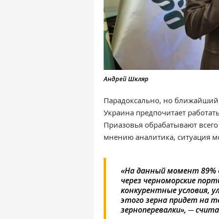
Андрей Шкляр
Парадоксально, но ближайший 
Украина предпочитает работат
Приазовья обрабатывают всего 
мнению аналитика, ситуация м
«На данный момент 89% 
через черноморские порт
конкурентные условия, у
этого зерна придет на т
зерноперевалки», ─ счит