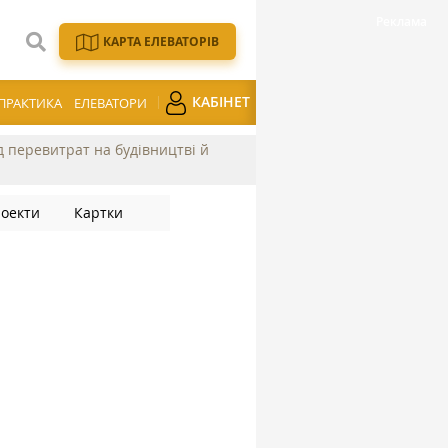
КАРТА ЕЛЕВАТОРІВ
КАБІНЕТ
ПРАКТИКА
ЕЛЕВАТОРИ
ід перевитрат на будівництві й
оекти
Картки