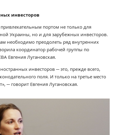
нных инвесторов
 привлекательным портом не только для
ной Украины, но и для зарубежных инвесторов.
кам необходимо преодолеть ряд внутренних
оворила координатор рабочей группы по
ЕВА Евгения Лугановская.
остранных инвесторов ─ это, прежде всего,
конодательного поля. И только на третье место
, ─ говорит Евгения Лугановская.