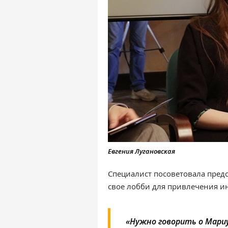
Евгения Лугановская
Специалист посоветовала пред
свое лобби для привлечения и
«Нужно говорить о Мариу