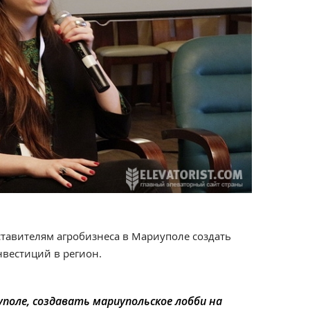
ставителям агробизнеса в Мариуполе создать
нвестиций в регион.
поле, создавать мариупольское лобби на