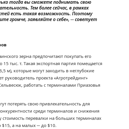
олько тогда вы сможете поднимать свою
тельность. Тем более сейчас, в рамках
астей есть такая возможность. Поэтому
ите громче, заявляйте о себе», ─ советует
ров
инского зерна предпочитают покупать его
 15 тыс. т. Такая экспортная партия помещается
4-6,5 м), которые могут заходить в неглубокие
ает руководитель проекта «Агротрейдинг»
ельвесюк, работать с терминалами Приазовья
гут потерять свою привлекательность для
конкурентности среди терминалов и снижения
оду стоимость перевалки на больших терминалах
$15, а на малых ─ до $10.