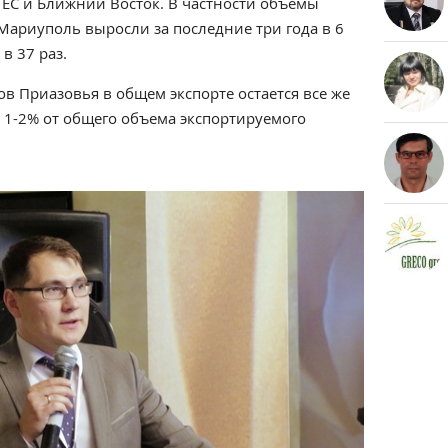
 ЕС и Ближний Восток. В частности объемы
 Мариуполь выросли за последние три года в 6
 в 37 раз.
ов Приазовья в общем экспорте остается все же
1-2% от общего объема экспортируемого