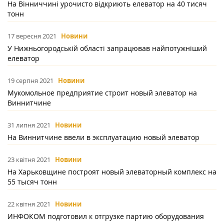
На Вінниччині урочисто відкриють елеватор на 40 тисяч
тонн
17 вересня 2021
Новини
У Нижньогородській області запрацював найпотужніший
елеватор
19 серпня 2021
Новини
Мукомольное предприятие строит новый элеватор на
Виннитчине
31 липня 2021
Новини
На Виннитчине ввели в эксплуатацию новый элеватор
23 квітня 2021
Новини
На Харьковщине построят новый элеваторный комплекс на
55 тысяч тонн
22 квітня 2021
Новини
ИНФОКОМ подготовил к отгрузке партию оборудования