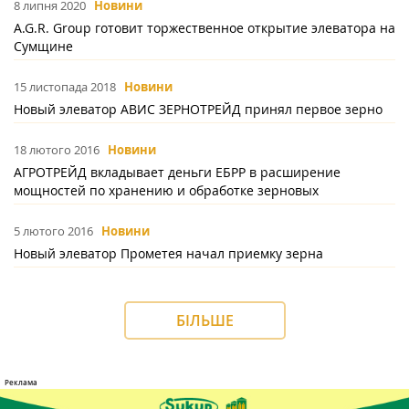
8 липня 2020
Новини
A.G.R. Group готовит торжественное открытие элеватора на
Сумщине
15 листопада 2018
Новини
Новый элеватор АВИС ЗЕРНОТРЕЙД принял первое зерно
18 лютого 2016
Новини
АГРОТРЕЙД вкладывает деньги ЕБРР в расширение
мощностей по хранению и обработке зерновых
5 лютого 2016
Новини
Новый элеватор Прометея начал приемку зерна
БІЛЬШЕ