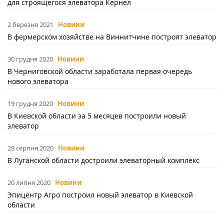
для строящегося элеватора Кернел
2 березня 2021
Новини
В фермерском хозяйстве на Виннитчине построят элеватор
30 грудня 2020
Новини
В Черниговской области заработала первая очередь
нового элеватора
19 грудня 2020
Новини
В Киевской области за 5 месяцев построили новый
элеватор
28 серпня 2020
Новини
В Луганской области достроили элеваторный комплекс
20 липня 2020
Новини
Эпицентр Агро построил новый элеватор в Киевской
области