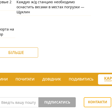
ервые 2
Каждую ж/д станцию необходимо
оснастить весами в местах погрузки —
Щуклин
порта на
ор
БІЛЬШЕ
ИНИ
ПОЧИТАТИ
ДОВІДНИК
ПОДИВИТИСЬ
КОНТАКТИ
ПІДПИСАТИСЬ