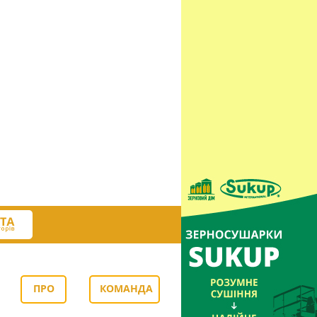
ПРО
КОМАНДА
НАС