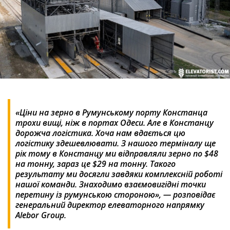
«Ціни на зерно в Румунському порту Констанца
трохи вищі, ніж в портах Одеси. Але в Констанцу
дорожча логістика. Хоча нам вдається цю
логістику здешевлювати. З нашого терміналу ще
рік тому в Констанцу ми відправляли зерно по $48
на тонну, зараз це $29 на тонну. Такого
результату ми досягли завдяки комплексній роботі
нашої команди. Знаходимо взаємовигідні точки
перетину із румунською стороною», — розповідає
генеральний директор елеваторного напрямку
Alebor Group.