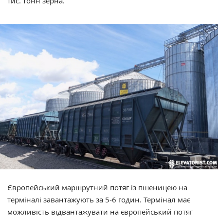
тис. тонн зерна.
Європейський маршрутний потяг із пшеницею на
терміналі завантажують за 5-6 годин. Термінал має
можливість відвантажувати на європейський потяг