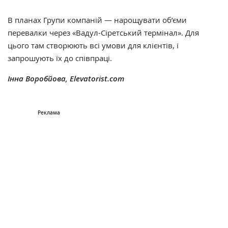
В планах Групи компаній — нарощувати об’єми
перевалки через «Вадул-Сіретський термінал». Для
цього там створюють всі умови для клієнтів, і
запрошують їх до співпраці.
Інна Воробйова, Elevatorist.com