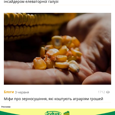
інсайдером елеваторної галузі
1712
Блоги
3 червня
Міфи про зерносушіння, які коштують аграріям грошей