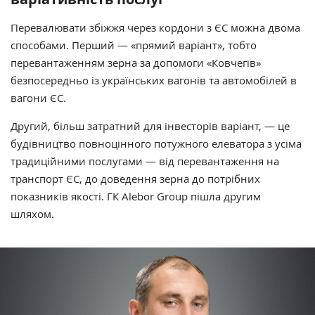
Перевалювати збіжжя через кордони з ЄС можна двома
способами. Перший — «прямий варіант», тобто
перевантаженням зерна за допомоги «Ковчегів»
безпосередньо із українських вагонів та автомобілей в
вагони ЄС.
Другий, більш затратний для інвесторів варіант, — це
будівництво повноцінного потужного елеватора з усіма
традиційними послугами — від перевантаження на
транспорт ЄС, до доведення зерна до потрібних
показників якості. ГК Alebor Group пішла другим
шляхом.