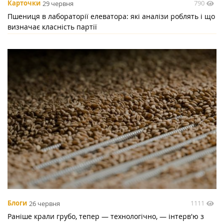
790
Карточки
29 червня
Пшениця в лабораторії елеватора: які аналізи роблять і що
визначає класність партії
1111
Блоги
26 червня
Раніше крали грубо, тепер — технологічно, — інтерв'ю з