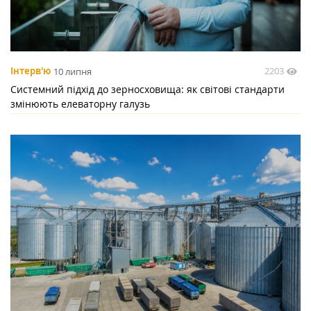
2203
Інтерв'ю
10 липня
Системний підхід до зерносховища: як світові стандарти
змінюють елеваторну галузь