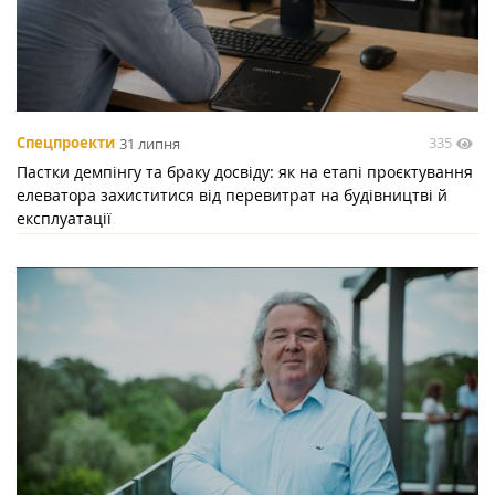
335
Спецпроекти
31 липня
Пастки демпінгу та браку досвіду: як на етапі проєктування
елеватора захиститися від перевитрат на будівництві й
експлуатації