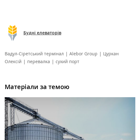
Будні елеваторів
|
|
Вадул-Сіретський термінал
Alebor Group
Цуркан
|
|
Олексій
перевалка
сухий порт
Матеріали за темою