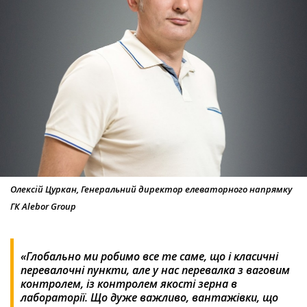
Олексій Цуркан, Генеральний директор елеваторного напрямку
ГК Alebor Group
«Глобально ми робимо все те саме, що і класичні
перевалочні пункти, але у нас перевалка з ваговим
контролем, із контролем якості зерна в
лабораторії. Що дуже важливо, вантажівки, що