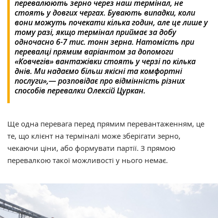
перевалюють зерно через наш термінал, не
стоять у довгих чергах. Бувають випадки, коли
вони можуть почекати кілька годин, але це лише у
тому разі, якщо термінал приймає за добу
одночасно 6-7 тис. тонн зерна. Натомість при
перевалці прямим варіантом за допомоги
«Ковчегів» вантажівки стоять у черзі по кілька
днів. Ми надаємо більш якісні та комфортні
послуги»,— розповідає про відмінність різних
способів перевалки Олексій Цуркан.
Ще одна перевага перед прямим перевантаженням, це
те, що клієнт на терміналі може зберігати зерно,
чекаючи ціни, або формувати партії. З прямою
перевалкою такої можливості у нього немає.