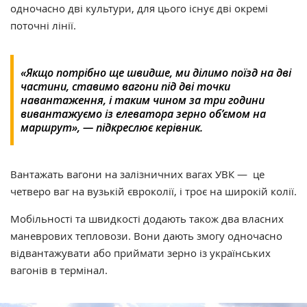
одночасно дві культури, для цього існує дві окремі
поточні лінії.
«Якщо потрібно ще швидше, ми ділимо поїзд на дві
частини, ставимо вагони під дві точки
навантаження, і таким чином за три години
вивантажуємо із елеватора зерно об’ємом на
маршрут», — підкреслює керівник.
Вантажать вагони на залізничних вагах УВК — це
четверо ваг на вузькій євроколії, і троє на широкій колії.
Мобільності та швидкості додають також два власних
маневрових тепловози. Вони дають змогу одночасно
відвантажувати або приймати зерно із українських
вагонів в термінал.