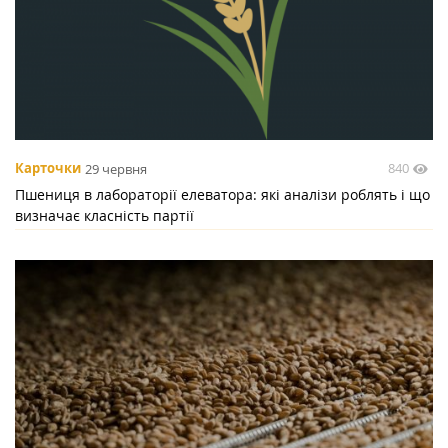
840
Карточки
29 червня
Пшениця в лабораторії елеватора: які аналізи роблять і що
визначає класність партії