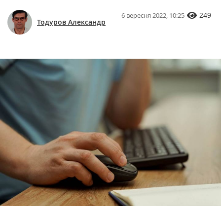
249
6 вересня 2022, 10:25
Тодуров Александр