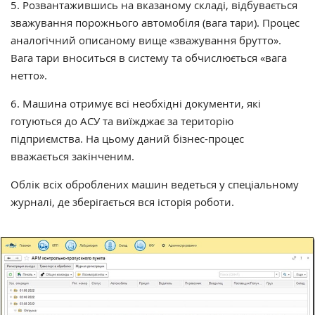
5. Розвантажившись на вказаному складі, відбувається
зважування порожнього автомобіля (вага тари). Процес
аналогічний описаному вище «зважування брутто».
Вага тари вноситься в систему та обчислюється «вага
нетто».
6. Машина отримує всі необхідні документи, які
готуються до АСУ та виїжджає за територію
підприємства. На цьому даний бізнес-процес
вважається закінченим.
Облік всіх оброблених машин ведеться у спеціальному
журналі, де зберігається вся історія роботи.