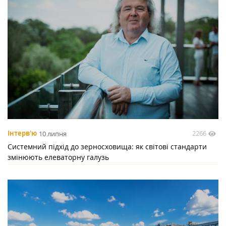
2266
Інтерв'ю
10 липня
Системний підхід до зерносховища: як світові стандарти
змінюють елеваторну галузь