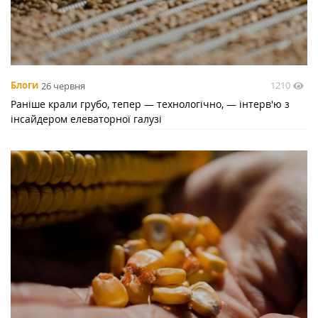
1210
Блоги
26 червня
Раніше крали грубо, тепер — технологічно, — інтерв'ю з
інсайдером елеваторної галузі