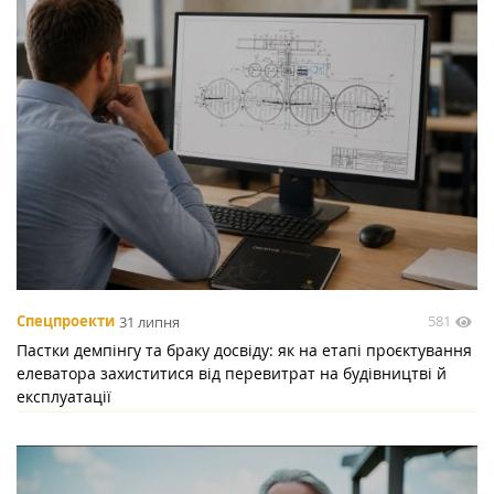
581
Спецпроекти
31 липня
Пастки демпінгу та браку досвіду: як на етапі проєктування
елеватора захиститися від перевитрат на будівництві й
експлуатації