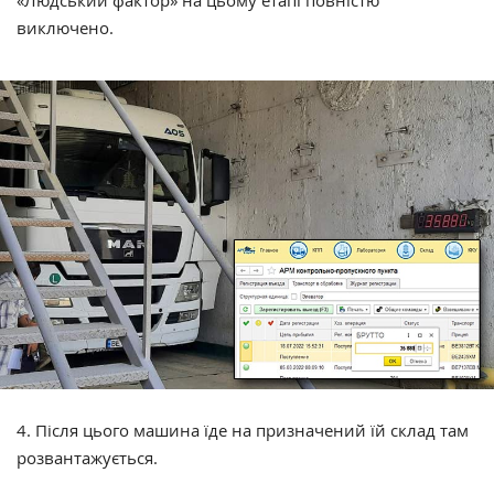
«Людський фактор» на цьому етапі повністю
виключено.
4. Після цього машина їде на призначений їй склад там
розвантажується.