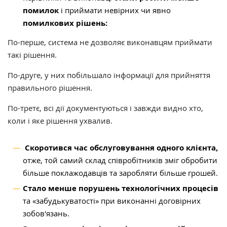
помилок
і приймати невірних чи явно
помилкових рішень:
По-перше, система не дозволяє виконавцям приймати
такі рішення.
По-друге, у них побільшало інформації для прийняття
правильного рішення.
По-третє, всі дії документуються і завжди видно хто,
коли і яке рішення ухвалив.
Скоротився час обслуговування одного клієнта,
отже, той самий склад співробітників зміг обробити
більше поклажодавців та заробляти більше грошей.
Стало менше порушень технологічних процесів
та «забудькуватості» при виконанні договірних
зобов'язань.