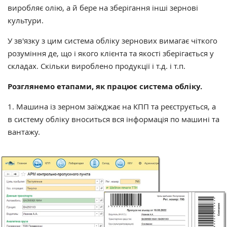
виробляє олію, а й бере на зберігання інші зернові
культури.
У зв'язку з цим система обліку зернових вимагає чіткого
розуміння де, що і якого клієнта та якості зберігається у
складах. Скільки вироблено продукції і т.д. і т.п.
Розглянемо етапами, як працює система обліку.
1. Машина із зерном заїжджає на КПП та реєструється, а
в систему обліку вноситься вся інформація по машині та
вантажу.