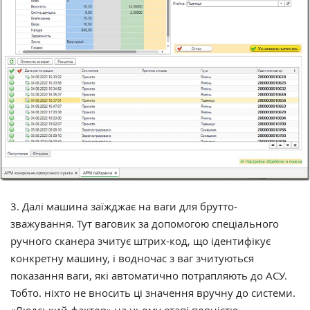
3. Далі машина заїжджає на ваги для брутто-
зважування. Тут ваговик за допомогою спеціального
ручного сканера зчитує штрих-код, що ідентифікує
конкретну машину, і водночас з ваг зчитуються
показання ваги, які автоматично потрапляють до АСУ.
Тобто. ніхто не вносить ці значення вручну до системи.