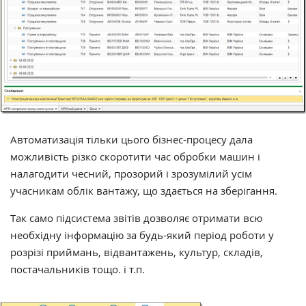
Автоматизація тільки цього бізнес-процесу дала
можливість різко скоротити час обробки машин і
налагодити чесний, прозорий і зрозумілий усім
учасникам облік вантажу, що здається на зберігання.
Так само підсистема звітів дозволяє отримати всю
необхідну інформацію за будь-який період роботи у
розрізі приймань, відвантажень, культур, складів,
постачальників тощо. і т.п.