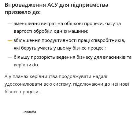
Впровадження АСУ для підприємства
призвело до:
зменшення витрат на облікові процеси, часу та
вартості обробки однієї машини;
збільшення продуктивності праці співробітників,
які беруть участь у цьому бізнес-процесі;
більшу прозорість ведення бізнесу для власників та
керівників.
А у планах керівництва продовжувати надалі
удосконалювати всю систему, підключаючи до неї нові
бізнес-процеси.