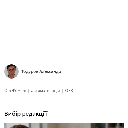
Тодуров Александр
|
|
Оіл Фемелі
автоматизація
ОЕЗ
Вибір редакціїї