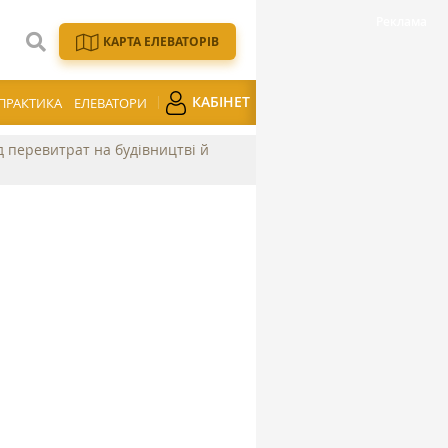
КАРТА ЕЛЕВАТОРІВ
КАБІНЕТ
ПРАКТИКА
ЕЛЕВАТОРИ
ід перевитрат на будівництві й