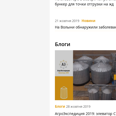
бункер для точки отгрузки на жд
21 жовтня 2019
Новини
На Волыни обнаружили заболева
Блоги
Блоги
28 жовтня 2019
АгроЭкспедиция 2019: элеватор