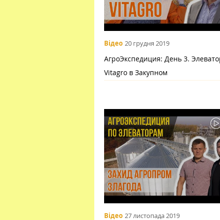
Відео
20 грудня 2019
АгроЭкспедиция: День 3. Элевато
Vitagro в Закупном
Відео
27 листопада 2019