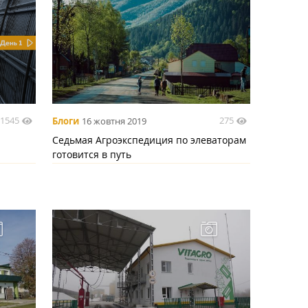
1545
275
Блоги
16 жовтня 2019
Седьмая Агроэкспедиция по элеваторам
готовится в путь