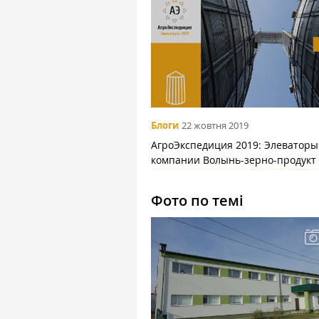
Блоги
22 жовтня 2019
АгроЭкспедиция 2019: Элеваторы
компании Волынь-зерно-продукт
Фото по темі