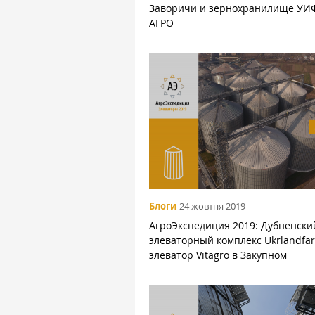
Заворичи и зернохранилище УИ
АГРО
Блоги
24 жовтня 2019
АгроЭкспедиция 2019: Дубненски
элеваторный комплекс Ukrlandfa
элеватор Vitagro в Закупном