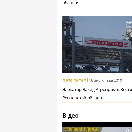
области
Фото по темі
18 листопада 2019
Элеватор Захид Агропром в Кост
Ровненской области
Відео