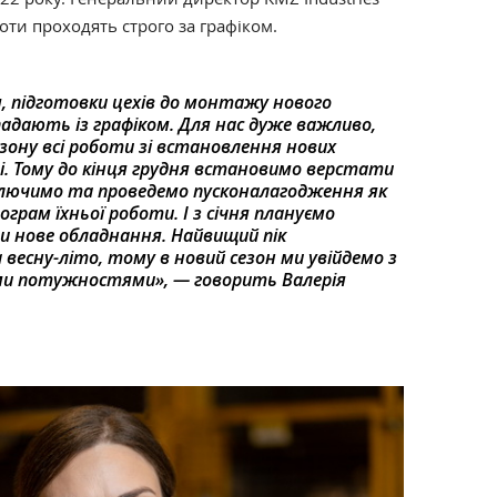
оти проходять строго за графіком.
я, підготовки цехів до монтажу нового
адають із графіком. Для нас дуже важливо,
зону всі роботи зі встановлення нових
і. Тому до кінця грудня встановимо верстати
ключимо та проведемо пусконалагодження як
ограм їхньої роботи. І з січня плануємо
 нове обладнання. Найвищий пік
весну-літо, тому в новий сезон ми увійдемо з
и потужностями», — говорить Валерія