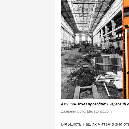
KMZ Industries проводить черговий
Джерело фото: Elevatorist.com
Більшість наших читачів знають