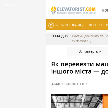
НО
АГРОЕКСПЕДИЦІЇ
ВСЕ ПРО З
ТЕМА ДНЯ:
Пастки демпінгу та б
експлуатації
Всі матеріали
Як перевезти ма
іншого міста — до
30 листопада 2021, 14:27