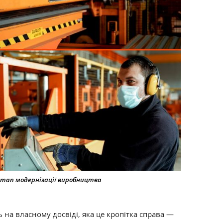
 етап модернізації виробництва
 на власному досвіді, яка це кропітка справа —