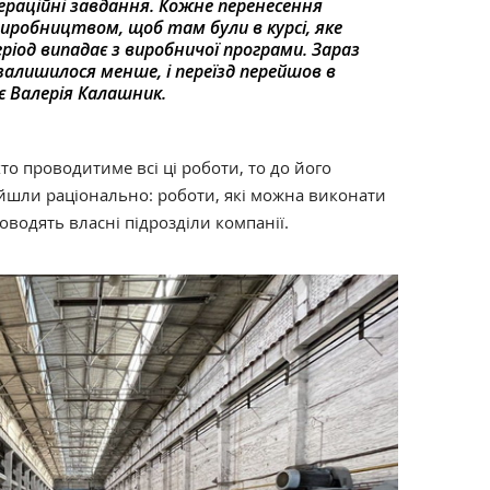
раційні завдання. Кожне перенесення
иробництвом, щоб там були в курсі, яке
ріод випадає з виробничої програми. Зараз
 залишилося менше, і переїзд перейшов в
є Валерія Калашник.
то проводитиме всі ці роботи, то до його
ійшли раціонально: роботи, які можна виконати
оводять власні підрозділи компанії.