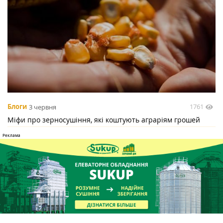
1761
Блоги
3 червня
Міфи про зерносушіння, які коштують аграріям грошей