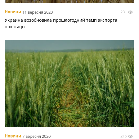
231
Новини
11 вересня 2020
Украина возобновила прошлогодний темп экспорта
пшеницы
215
Новини
7 вересня 2020