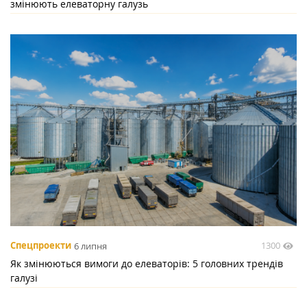
змінюють елеваторну галузь
1300
Спецпроекти
6 липня
Як змінюються вимоги до елеваторів: 5 головних трендів
галузі