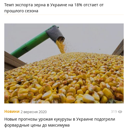
Темп экспорта зерна в Украине на 18% отстает от
прошлого сезона
319
Новини
2 вересня 2020
Новые прогнозы урожая кукурузы в Украине подогрели
форвардные цены до максимума