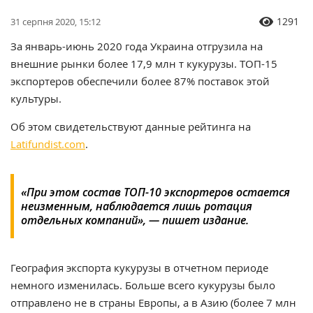
1291
31 серпня 2020, 15:12
За январь-июнь 2020 года Украина отгрузила на
внешние рынки более 17,9 млн т кукурузы. ТОП-15
экспортеров обеспечили более 87% поставок этой
культуры.
Об этом свидетельствуют данные рейтинга на
Latifundist.com
.
«При этом состав ТОП-10 экспортеров остается
неизменным, наблюдается лишь ротация
отдельных компаний», — пишет издание.
География экспорта кукурузы в отчетном периоде
немного изменилась. Больше всего кукурузы было
отправлено не в страны Европы, а в Азию (более 7 млн