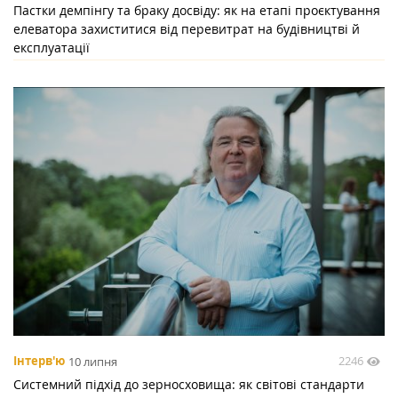
Пастки демпінгу та браку досвіду: як на етапі проєктування
елеватора захиститися від перевитрат на будівництві й
експлуатації
2246
Інтерв'ю
10 липня
Системний підхід до зерносховища: як світові стандарти