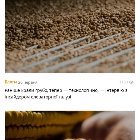
1189
Блоги
26 червня
Раніше крали грубо, тепер — технологічно, — інтерв'ю з
інсайдером елеваторної галузі