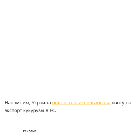
Напомним,
Украина
полностью использовала
квоту на
экспорт кукурузы в ЕС.