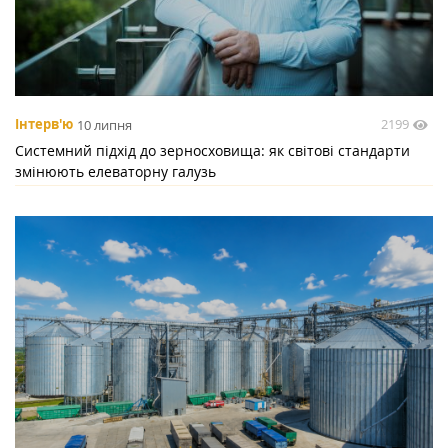
2199
Інтерв'ю
10 липня
Системний підхід до зерносховища: як світові стандарти
змінюють елеваторну галузь