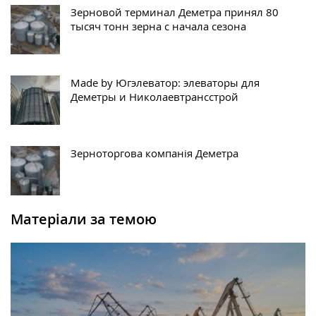
Зерновой терминал Деметра принял 80
тысяч тонн зерна с начала сезона
Made by Югэлеватор: элеваторы для
Деметры и Николаевтрансстрой
Зерноторгова компанія Деметра
Матеріали за темою