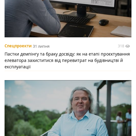
318
Спецпроекти
31 липня
Пастки демпінгу та браку досвіду: як на етапі проєктування
елеватора захиститися від перевитрат на будівництві й
експлуатації