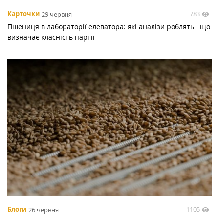
783
Карточки
29 червня
Пшениця в лабораторії елеватора: які аналізи роблять і що
визначає класність партії
1105
Блоги
26 червня