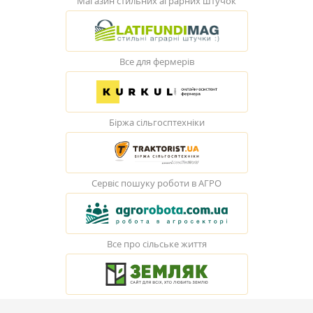
Магазин стильних аграрних штучок
Все для фермерів
Біржа сільгосптехніки
Сервіс пошуку роботи в АГРО
Все про сільське життя