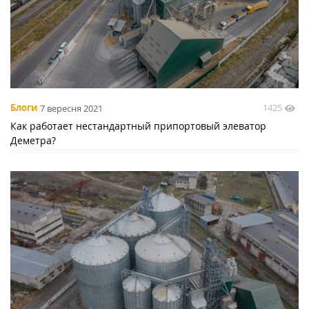
1425
Блоги
7 вересня 2021
Как работает нестандартный припортовый элеватор
Деметра?