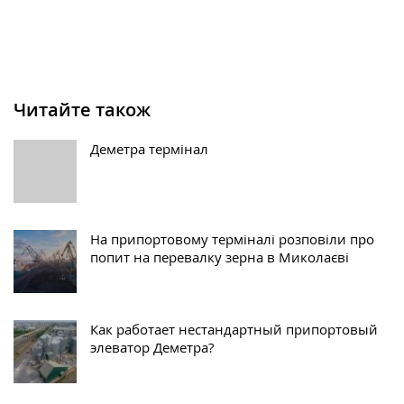
Читайте також
Деметра термінал
На припортовому терміналі розповіли про
попит на перевалку зерна в Миколаєві
Как работает нестандартный припортовый
элеватор Деметра?