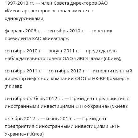
1997-2010 гг. — член Совета директоров ЗАО
«Киевстар», которое основал вместе с с
однокурсниками;
февраль 2006 г. — сентябрь 2010 г. — советник
президента ЗАО «Киевстар»;
сентябрь 2010 г. — август 2011 г. — председатель
наблюдательного совета ОАО «ИВС-Плаза» (г.Киев);
сентябрь 2011 г. — сентябрь 2012 г. — исполнительный
директор нефтяной компании ООО «ТНК-ВР Коммерс»
(г.Киев);
сентябрь-октбярь 2012 гг. — Президент предприятия с
иностранными инвестициями «ТНК-Украина» (г.Киев);
октябрь 2012 г. — июнь 2015 г. — Президент
предприятия с иностранными инвестициями «РН-
Украина» (г.Киев);