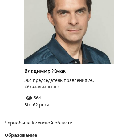
Владимир Жмак
Экс-председатель правления АО
«Укрзализныця»
564
Вік: 62 роки
Чернобыле Киевской области.
Образование