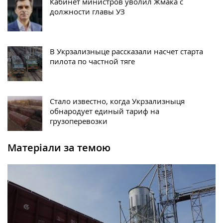
Кабинет министров уволил Жмака с
должности главы УЗ
В Укрзализныце рассказали насчет старта
пилота по частной тяге
Стало известно, когда Укрзализныця
обнародует единый тариф на
грузоперевозки
Матеріали за темою