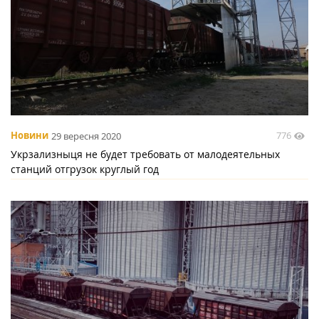
776
Новини
29 вересня 2020
Укрзализныця не будет требовать от малодеятельных
станций отгрузок круглый год