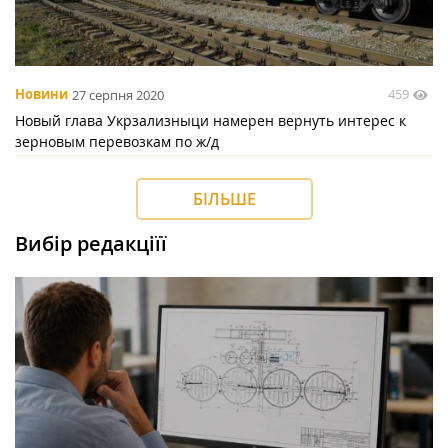
459
Новини
27 серпня 2020
Новый глава Укрзализныци намерен вернуть интерес к
зерновым перевозкам по ж/д
БІЛЬШЕ
Вибір редакціїї