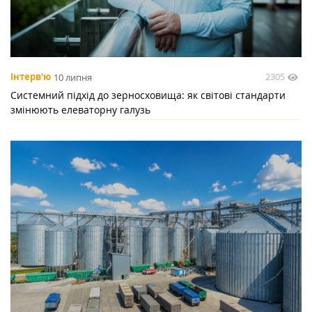
2305
Інтерв'ю
10 липня
Системний підхід до зерносховища: як світові стандарти
змінюють елеваторну галузь