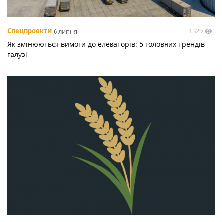
1329
Спецпроекти
6 липня
Як змінюються вимоги до елеваторів: 5 головних трендів
галузі