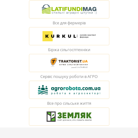
Все для фермерів
Біржа сільгосптехніки
Сервіс пошуку роботи в АГРО
Все про сільське життя