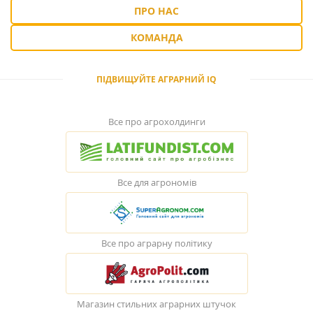
ПРО НАС
КОМАНДА
ПІДВИЩУЙТЕ АГРАРНИЙ IQ
Все про агрохолдинги
Все для агрономів
Все про аграрну політику
Магазин стильних аграрних штучок