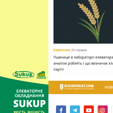
Карточки
29 червня
Пшениця в лабораторії елеватора:
аналізи роблять і що визначає кл
партії
НОВ