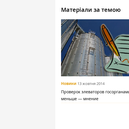
Матеріали за темою
Новини
13 жовтня 2014
Проверок элеваторов госорганам
меньше — мнение