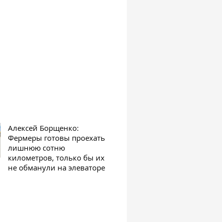
Алексей Борщенко:
Фермеры готовы проехать
лишнюю сотню
километров, только бы их
не обманули на элеваторе