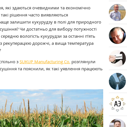
ня, які здаються очевидними та економічно
 такі рішення часто виявляються
аще залишити кукурудзу в полі для природного
 сушіння? Чи достатньо для вибору потужності
середню вологість кукурудзи за останні п’ять
з рекуперацією дорожчі, а вища температура
?
спільно з
SUKUP Manufacturing Co.
розглянули
ушіння та пояснили, як такі уявлення працюють