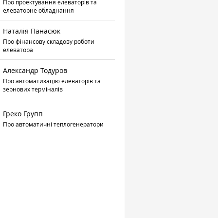
Про проектування елеваторів та
елеваторне обладнання
Наталія Панасюк
Про фінансову складову роботи
елеватора
Александр Тодуров
Про автоматизацію елеваторів та
зернових терміналів
Греко Групп
Про автоматичні теплогенератори