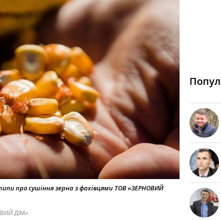
Попул
ипи про сушіння зерна з фахівцями ТОВ «ЗЕРНОВИЙ
ОВИЙ ДІМ»