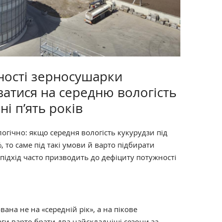
ності зерносушарки
ватися на середню вологість
ні п’ять років
огічно: якщо середня вологість кукурудзи під
 то саме під такі умови й варто підбирати
 підхід часто призводить до дефіциту потужності
ана не на «середній рік», а на пікове
ги варто брати два найскладніші сезони за