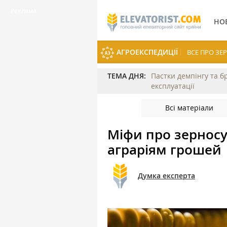
НО
АГРОЕКСПЕДИЦІЇ
ВСЕ ПРО З
ТЕМА ДНЯ:
Пастки демпінгу та б
експлуатації
Всі матеріали
Міфи про зерносу
аграріям грошей
Думка експерта