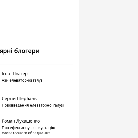
ярні блогери
Ігор Швагер
Ази елеваторної галузі
Сергій Щербань
Нововведення елеваторної галузі
Роман Лукашенко
Про ефективну експлуатацію
елеваторного обладнання