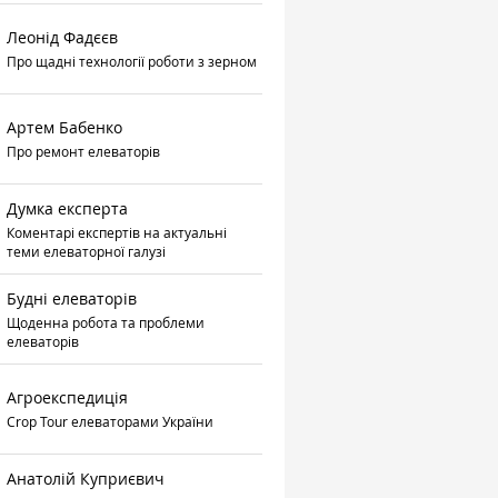
Леонід Фадєєв
Про щадні технології роботи з зерном
Артем Бабенко
Про ремонт елеваторів
Думка експерта
Коментарі експертів на актуальні
теми елеваторної галузі
Будні елеваторів
Щоденна робота та проблеми
елеваторів
Агроекспедиція
Crop Tour елеваторами України
Анатолій Куприєвич