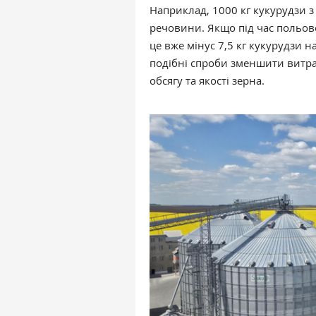
Наприклад, 1000 кг кукурудзи з 
речовини. Якщо під час польово
це вже мінус 7,5 кг кукурудзи н
подібні спроби зменшити витр
обсягу та якості зерна.