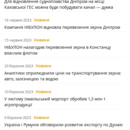
Для відновлення судноплавства Дніпром на місці
Каховської ГЕС можна буде побудувати канал — думка
16 червня 2023
Новини
Компанія НІБУЛОН відновла перевезення зерна Дніпром
15 червня 2023
Новини
НІБУЛОН налагодив перевезення зерна в Констанцу
власним флотом
29 березня 2023
Новини
Аналітики оприлюднили ціни на транспортування зерна:
авто, залізницею та водою
10 березня 2023
Новини
У лютому Ізмаїльський морпорт обробив 1,3 млн т
агропродукції
9 березня 2023
Новини
Україна і Румунія обговорили розвиток експорту по Дунаю