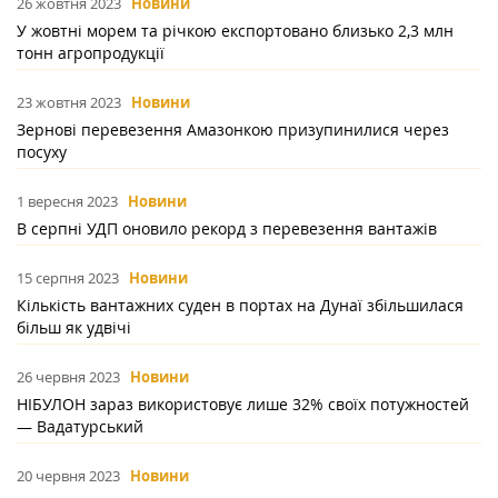
26 жовтня 2023
Новини
У жовтні морем та річкою експортовано близько 2,3 млн
тонн агропродукції
23 жовтня 2023
Новини
Зернові перевезення Амазонкою призупинилися через
посуху
1 вересня 2023
Новини
В серпні УДП оновило рекорд з перевезення вантажів
15 серпня 2023
Новини
Кількість вантажних суден в портах на Дунаї збільшилася
більш як удвічі
26 червня 2023
Новини
НІБУЛОН зараз використовує лише 32% своїх потужностей
— Вадатурський
20 червня 2023
Новини