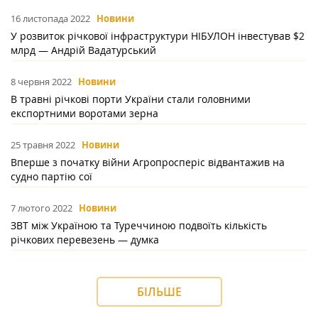
16 листопада 2022
Новини
У розвиток річкової інфраструктури НІБУЛОН інвестував $2
млрд — Андрій Вадатурський
8 червня 2022
Новини
В травні річкові порти України стали головними
експортними воротами зерна
25 травня 2022
Новини
Вперше з початку війни Агропросперіс відвантажив на
судно партію сої
7 лютого 2022
Новини
ЗВТ між Україною та Туреччиною подвоїть кількість
річкових перевезень — думка
БІЛЬШЕ