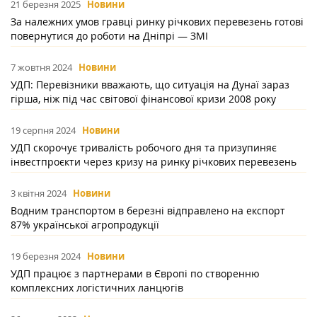
21 березня 2025
Новини
За належних умов гравці ринку річкових перевезень готові
повернутися до роботи на Дніпрі — ЗМІ
7 жовтня 2024
Новини
УДП: Перевізники вважають, що ситуація на Дунаї зараз
гірша, ніж під час світової фінансової кризи 2008 року
19 серпня 2024
Новини
УДП скорочує тривалість робочого дня та призупиняє
інвестпроєкти через кризу на ринку річкових перевезень
3 квітня 2024
Новини
Водним транспортом в березні відправлено на експорт
87% української агропродукції
19 березня 2024
Новини
УДП працює з партнерами в Європі по створенню
комплексних логістичних ланцюгів