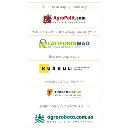
Все про аграрну політику
Магазин стильних аграрних штучок
Все для фермерів
Біржа сільгосптехніки
Сервіс пошуку роботи в АГРО