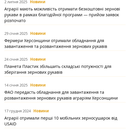
2 липня 2025
Новини
Аграрії мають можливість отримати безкоштовні зернові
рукави в рамках благодійної програми — прийом заявок
розпочато
29 січня 2025
Новини
Фермери Херсонщини отримали обладнання для
завантаження та розвантаження зернових рукавів
24 січня 2025
Новини
Планета Пластик збільшить складські потужності для
зберігання зернових рукавів
14 січня 2025
Новини
ФАО передасть обладнання для завантаження та
розвантаження зернових рукавів аграріям Херсонщини
17 грудня 2024
Новини
Аграрії отримали перші 10 мобільних зерносушарок від
USAID