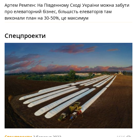
Артем Ремпен: На Південному Сході України можна забути
про елеваторний бізнес, більшість елеваторів там
виконали план на 30-50%, це максимум
Спецпроекти
1616