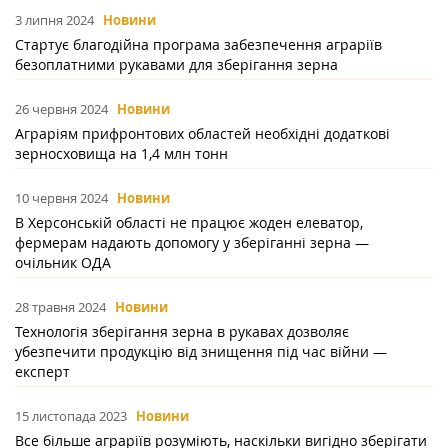
3 липня 2024
Новини
Стартує благодійна програма забезпечення аграріїв
безоплатними рукавами для зберігання зерна
26 червня 2024
Новини
Аграріям прифронтових областей необхідні додаткові
зерносховища на 1,4 млн тонн
10 червня 2024
Новини
В Херсонській області не працює жоден елеватор,
фермерам надають допомогу у зберіганні зерна —
очільник ОДА
28 травня 2024
Новини
Технологія зберігання зерна в рукавах дозволяє
убезпечити продукцію від знищення під час війни —
експерт
15 листопада 2023
Новини
Все більше аграріїв розуміють, наскільки вигідно зберігати