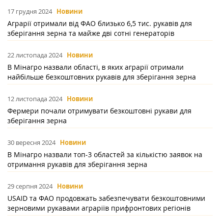
17 грудня 2024
Новини
Аграрії отримали від ФАО близько 6,5 тис. рукавів для
зберігання зерна та майже дві сотні генераторів
22 листопада 2024
Новини
В Мінагро назвали області, в яких аграрії отримали
найбільше безкоштовних рукавів для зберігання зерна
12 листопада 2024
Новини
Фермери почали отримувати безкоштовні рукави для
зберігання зерна
30 вересня 2024
Новини
В Мінагро назвали топ-3 областей за кількістю заявок на
отримання рукавів для зберігання зерна
29 серпня 2024
Новини
USAID та ФАО продовжать забезпечувати безкоштовними
зерновими рукавами аграріїв прифронтових регіонів