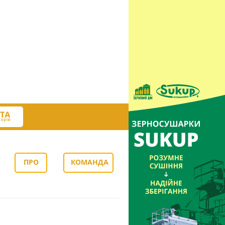
ПРО
КОМАНДА
НАС