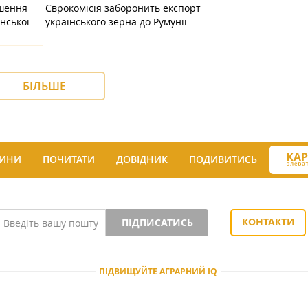
ішення
Єврокомісія заборонить експорт
нської
українського зерна до Румунії
БІЛЬШЕ
ИНИ
ПОЧИТАТИ
ДОВІДНИК
ПОДИВИТИСЬ
КОНТАКТИ
ПІДПИСАТИСЬ
ПІДВИЩУЙТЕ АГРАРНИЙ IQ