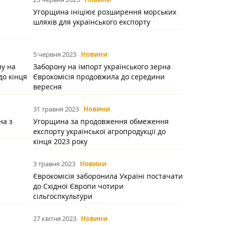
Угорщина ініціює розширення морських
шляхів для українського експорту
5 червня 2023
Новини
ну на
Заборону на імпорт українського зерна
до кінця
Єврокомісія продовжила до середини
вересня
31 травня 2023
Новини
на з
Угорщина за продовження обмеження
експорту української агропродукції до
кінця 2023 року
3 травня 2023
Новини
Єврокомісія заборонила Україні постачати
до Східної Європи чотири
сільгоспкультури
27 квітня 2023
Новини