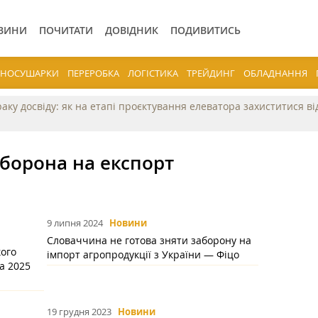
ВИНИ
ПОЧИТАТИ
ДОВІДНИК
ПОДИВИТИСЬ
ЕРНОСУШАРКИ
ПЕРЕРОБКА
ЛОГІСТИКА
ТРЕЙДИНГ
ОБЛАДНАННЯ
раку досвіду: як на етапі проєктування елеватора захиститися в
аборона на експорт
9 липня 2024
Новини
Словаччина не готова зняти заборону на
ого
імпорт агропродукції з України — Фіцо
а 2025
19 грудня 2023
Новини