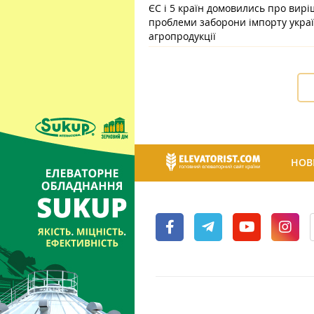
ЄС і 5 країн домовились про вир
проблеми заборони імпорту украї
агропродукції
НОВ