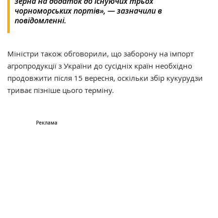
зерна на додаток до існуючих трьох
чорноморських портів», — зазначили в
повідомленні.
Міністри також обговорили, що заборону на імпорт
агропродукції з України до сусідніх країн необхідно
продовжити після 15 вересня, оскільки збір кукурудзи
триває пізніше цього терміну.