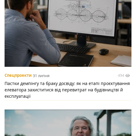
494
Спецпроекти
31 липня
Пастки демпінгу та браку досвіду: як на етапі проєктування
елеватора захиститися від перевитрат на будівництві й
експлуатації