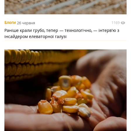
1169
Блоги
26 червня
Раніше крали грубо, тепер — технологічно, — інтерв'ю з
інсайдером елеваторної галузі