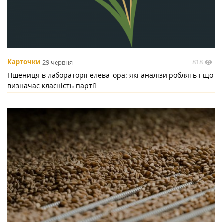
818
Карточки
29 червня
Пшениця в лабораторії елеватора: які аналізи роблять і що
визначає класність партії