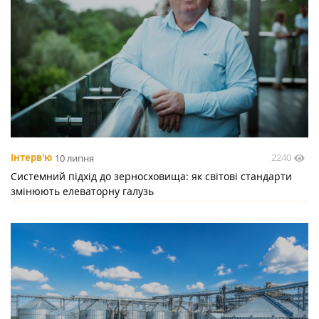
2240
Інтерв'ю
10 липня
Системний підхід до зерносховища: як світові стандарти
змінюють елеваторну галузь