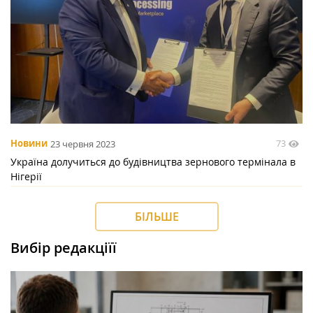
73
Новини
23 червня 2023
Україна долучиться до будівництва зернового термінала в
Нігерії
БІЛЬШЕ
Вибір редакціїї