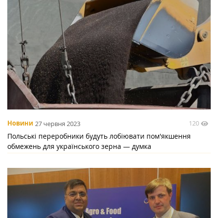
120
Новини
27 червня 2023
Польські переробники будуть лобіювати пом'якшення
обмежень для українського зерна — думка