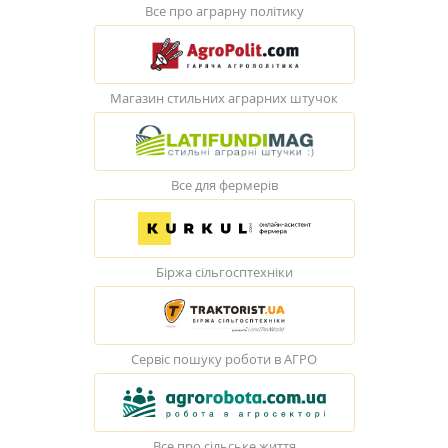
Все про аграрну політику
Магазин стильних аграрних штучок
Все для фермерів
Біржа сільгосптехніки
Сервіс пошуку роботи в АГРО
Все про сільське життя