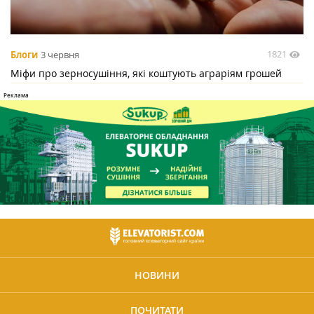
1821
Блоги
3 червня
Міфи про зерносушіння, які коштують аграріям грошей
НОВИНИ
ПОЧИТАТИ