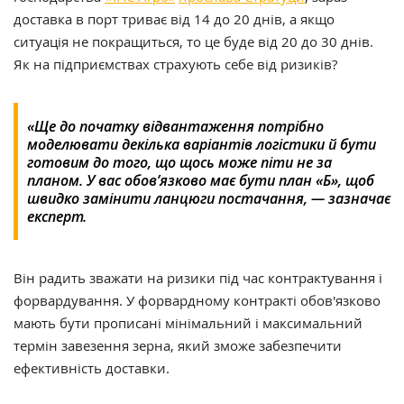
доставка в порт триває від 14 до 20 днів, а якщо
ситуація не покращиться, то це буде від 20 до 30 днів.
Як на підприємствах страхують себе від ризиків?
«Ще до початку відвантаження потрібно
моделювати декілька варіантів логістики й бути
готовим до того, що щось може піти не за
планом. У вас обов’язково має бути план «Б», щоб
швидко замінити ланцюги постачання, — зазначає
експерт.
Він радить зважати на ризики під час контрактування і
форвардування. У форвардному контракті обов'язково
мають бути прописані мінімальний і максимальний
термін завезення зерна, який зможе забезпечити
ефективність доставки.