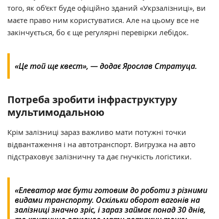
того, як об'єкт буде офіційно зданий «Укрзалізниці», ви
маєте право ним користуватися. Але на цьому все не
закінчується, бо є ще регулярні перевірки лебідок.
«Це той ще квест», — додає Ярослав Стратуца.
Потреба зробити інфраструктуру
мультимодальною
Крім залізниці зараз важливо мати потужні точки
відвантаження і на автотранспорт. Вигрузка на авто
підстраховує залізничну та дає гнучкість логістики.
«Елеватор має бути готовим до роботи з різними
видами транспорту. Оскільки оборот вагонів на
залізниці значно зріс, і зараз займає понад 30 днів,