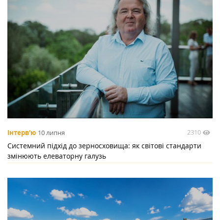
2310
Інтерв'ю
10 липня
Системний підхід до зерносховища: як світові стандарти
змінюють елеваторну галузь