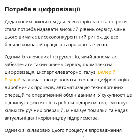
Потреба в цифровізації
Додатковим викликом для елеваторів за останні роки
стала потреба надавати високий рівень сервісу. Саме
цього вимагає висококонкурентний ринок, де все
більше компаній працюють прозоро та чесно.
Одним із ключових інструментів, який допомагає
забезпечити такий рівень сервісу, є комплексна
цифровізація. Експерт елеваторної галузі
Валерій
Реуцой
зазначає, що це поняття охоплює цифровізацію
виробничих процесів, автоматизацію технологічних
операцій та оперативний обмін даними. У сукупності це
підвищує ефективність роботи підприємства, зменшує
кількість ручних операцій, мінімізує помилки та надає
актуальні дані керівництву підприємства.
Однією зі складових цього процесу є впровадження