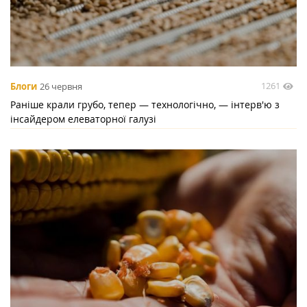
1261
Блоги
26 червня
Раніше крали грубо, тепер — технологічно, — інтерв'ю з
інсайдером елеваторної галузі