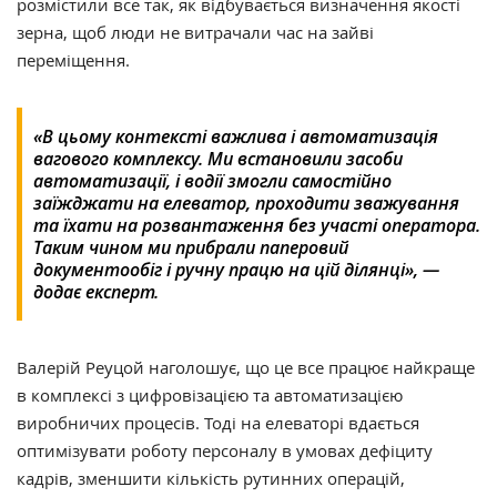
розмістили все так, як відбувається визначення якості
зерна, щоб люди не витрачали час на зайві
переміщення.
«В цьому контексті важлива і автоматизація
вагового комплексу. Ми встановили засоби
автоматизації, і водії змогли самостійно
заїжджати на елеватор, проходити зважування
та їхати на розвантаження без участі оператора.
Таким чином ми прибрали паперовий
документообіг і ручну працю на цій ділянці», —
додає експерт.
Валерій Реуцой наголошує, що це все працює найкраще
в комплексі з цифровізацією та автоматизацією
виробничих процесів. Тоді на елеваторі вдається
оптимізувати роботу персоналу в умовах дефіциту
кадрів, зменшити кількість рутинних операцій,