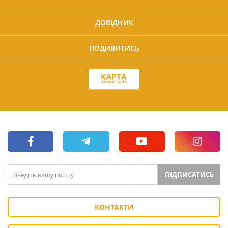
ДОВІДНИК
ПОДИВИТИСЬ
ПІДПИСАТИСЬ
КОНТАКТИ