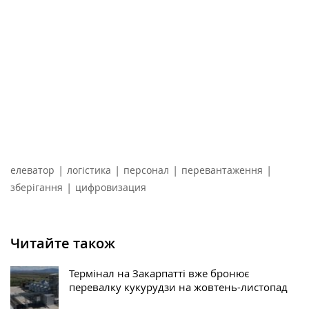
|
|
|
|
елеватор
логістика
персонал
перевантаження
|
зберігання
цифровизация
Читайте також
Термінал на Закарпатті вже бронює
перевалку кукурудзи на жовтень-листопад