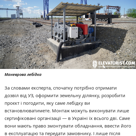
Маневрова лебідка
За словами експерта, спочатку потрібно отримати
дозвіл від УЗ, оформити земельну ділянку, розробити
проєкт і погодити, яку саме лебідку ви
встановлюватимете. Монтаж можуть виконувати лише
сертифіковані організації — в Україні їх всього дві. Саме
вони мають право змонтувати обладнання, ввести його
в експлуатацію та передати замовнику. І лише після