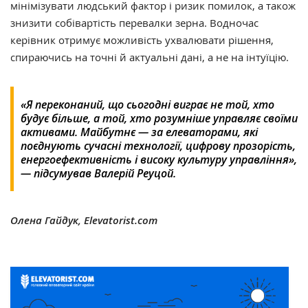
мінімізувати людський фактор і ризик помилок, а також
знизити собівартість перевалки зерна. Водночас
керівник отримує можливість ухвалювати рішення,
спираючись на точні й актуальні дані, а не на інтуїцію.
«Я переконаний, що сьогодні виграє не той, хто
будує більше, а той, хто розумніше управляє своїми
активами. Майбутнє — за елеваторами, які
поєднують сучасні технології, цифрову прозорість,
енергоефективність і високу культуру управління»,
— підсумував Валерій Реуцой.
Олена Гайдук, Elevatorist.com