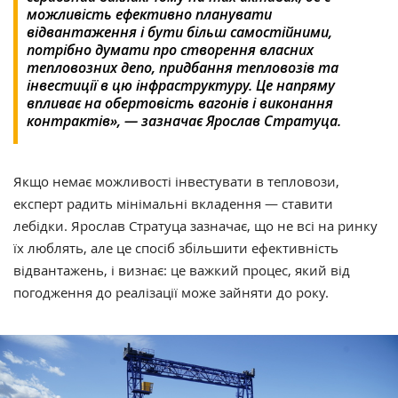
можливість ефективно планувати
відвантаження і бути більш самостійними,
потрібно думати про створення власних
тепловозних депо, придбання тепловозів та
інвестиції в цю інфраструктуру. Це напряму
впливає на обертовість вагонів і виконання
контрактів», — зазначає Ярослав Стратуца.
Якщо немає можливості інвестувати в тепловози,
експерт радить мінімальні вкладення — ставити
лебідки. Ярослав Стратуца зазначає, що не всі на ринку
їх люблять, але це спосіб збільшити ефективність
відвантажень, і визнає: це важкий процес, який від
погодження до реалізації може зайняти до року.