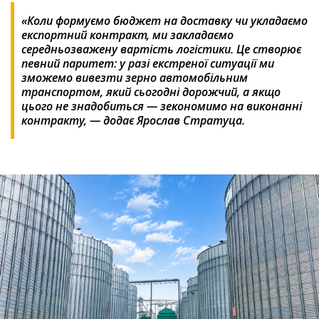
«Коли формуємо бюджет на доставку чи укладаємо
експортний контракт, ми закладаємо
середньозважену вартість логістики. Це створює
певний паритет: у разі екстреної ситуації ми
зможемо вивезти зерно автомобільним
транспортом, який сьогодні дорожчий, а якщо
цього не знадобиться — зекономимо на виконанні
контракту, — додає Ярослав Стратуца.