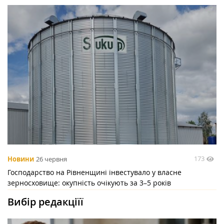
173
Новини
26 червня
Господарство на Рівненщині інвестувало у власне
зерносховище: окупність очікують за 3–5 років
Вибір редакціїї