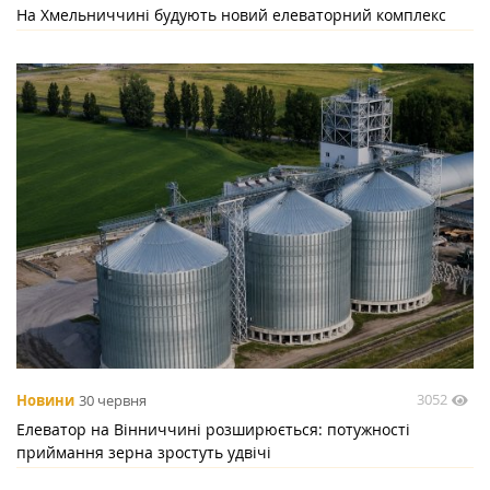
На Хмельниччині будують новий елеваторний комплекс
3052
Новини
30 червня
Елеватор на Вінниччині розширюється: потужності
приймання зерна зростуть удвічі