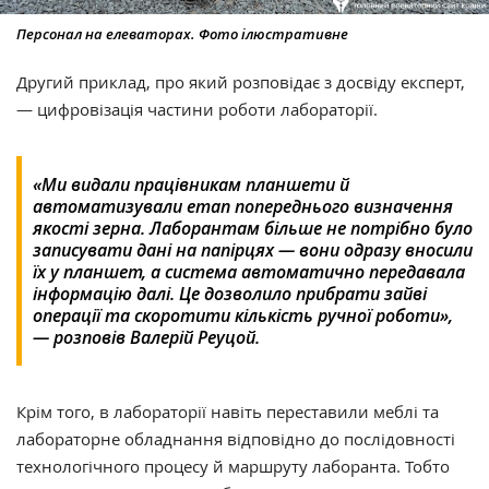
Персонал на елеваторах. Фото ілюстративне
Другий приклад, про який розповідає з досвіду експерт,
— цифровізація частини роботи лабораторії.
«Ми видали працівникам планшети й
автоматизували етап попереднього визначення
якості зерна. Лаборантам більше не потрібно було
записувати дані на папірцях — вони одразу вносили
їх у планшет, а система автоматично передавала
інформацію далі. Це дозволило прибрати зайві
операції та скоротити кількість ручної роботи»,
— розповів Валерій Реуцой.
Крім того, в лабораторії навіть переставили меблі та
лабораторне обладнання відповідно до послідовності
технологічного процесу й маршруту лаборанта. Тобто