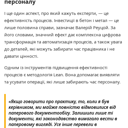
персоналу
І ще один аспект, про який кажуть експерти, — це
ефективність процесів. Інвестиції в бетон і метал — це
лише половина справи, зазначає Валерій Реуцой. За
його словами, значний ефект дає комплексна цифрова
трансформація та автоматизація процесів, а також увага
до деталей, які можуть забирати час працівника і не
давати цінності.
Одним із інструментів підвищення ефективності
процесів є методологія Lean. Вона допомагає виявляти
та усувати операції, які лише забирають час персоналу.
«Якщо говорити про практику, то, коли я був
керівником, ми майже повністю відмовилися від
паперового документообігу. Залишили лише ті
документи, які законодавство вимагало вести в
паперовому вигляді. Усе інше перевели в