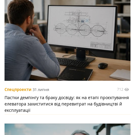
712
Спецпроекти
31 липня
Пастки демпінгу та браку досвіду: як на етапі проєктування
елеватора захиститися від перевитрат на будівництві й
експлуатації