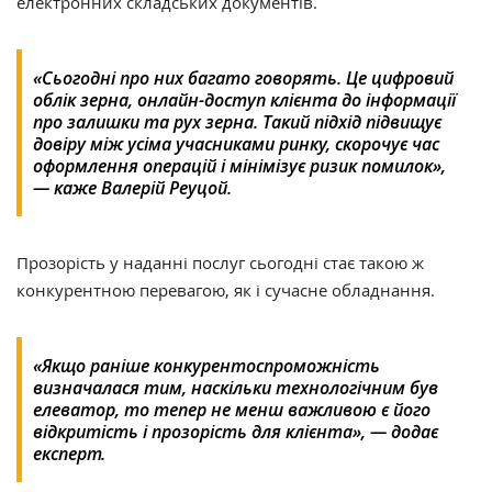
електронних складських документів.
«Сьогодні про них багато говорять. Це цифровий
облік зерна, онлайн-доступ клієнта до інформації
про залишки та рух зерна. Такий підхід підвищує
довіру між усіма учасниками ринку, скорочує час
оформлення операцій і мінімізує ризик помилок»,
— каже Валерій Реуцой.
Прозорість у наданні послуг сьогодні стає такою ж
конкурентною перевагою, як і сучасне обладнання.
«Якщо раніше конкурентоспроможність
визначалася тим, наскільки технологічним був
елеватор, то тепер не менш важливою є його
відкритість і прозорість для клієнта», — додає
експерт.