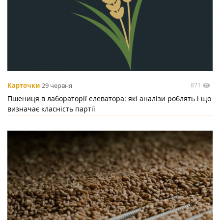
871
Карточки
29 червня
Пшениця в лабораторії елеватора: які аналізи роблять і що
визначає класність партії