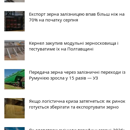
Експорт зерна залізницею впав більш ніж на
70% на початку серпня
Кернел закупив модульні зерносховища і
тестуватиме їх на Полтавщині
Передача зерна через залізничні переходи із
Румунією зросла у 15 разів — УЗ
Якщо логістична криза затягнеться: як ринок
готується зберігати та експортувати зерно
Як елеватори змінили тарифи у сезоні-2026: