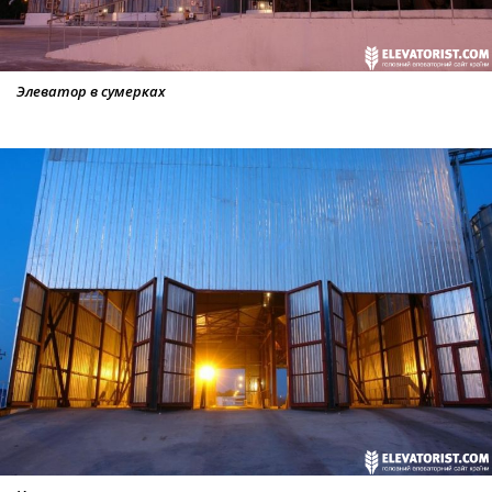
Элеватор в сумерках