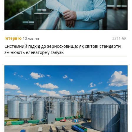
2311
Інтерв'ю
10 липня
Системний підхід до зерносховища: як світові стандарти
змінюють елеваторну галузь