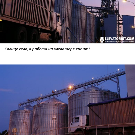
Солнце село, а работа на элеваторе кипит!