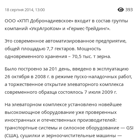
393
18 серпня 2014, 13:00
ООО «ХПП Добронадиевское» входит в состав группы
компаний «УкрАгроКом» и «Гермес-Трейдинг».
Это современное автоматизированное предприятие,
общей площадью 7,7 гектаров. Мощность
одновременного хранения – 70,5 тыс. т зерна.
Было построено за 201 день, введено в эксплуатацию
26 октября в 2008 г. в режиме пуско-наладочных работ,
а торжественное открытие элеваторного комплекса
современного образца состоялось 7 июля 2009 г.
На элеваторном комплексе установлено новейшее
высокомощное оборудование уже проверенных
иностранных и отечественных производителей:
транспортные системы и силосное оборудование — GSI
(США), сушилки и зерноочистительные машины —