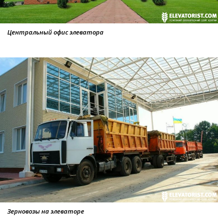
Центральный офис элеватора
Зерновозы на элеваторе