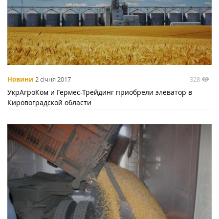
328
Новини
2 січня 2017
УкрАгроКом и Гермес-Трейдинг приобрели элеватор в
Кировоградской области