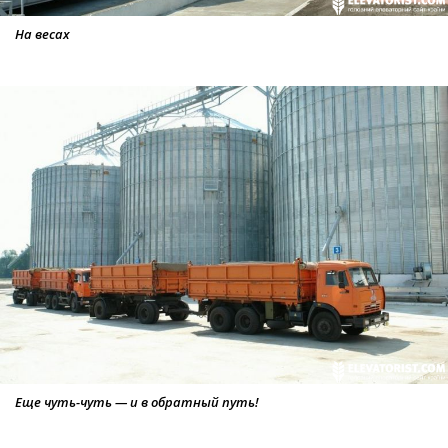
На весах
Еще чуть-чуть — и в обратный путь!