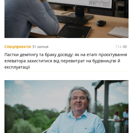
714
Спецпроекти
31 липня
Пастки демпінгу та браку досвіду: як на етапі проєктування
елеватора захиститися від перевитрат на будівництві й
експлуатації