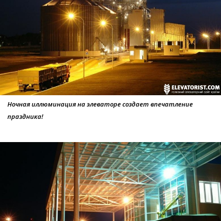
Ночная иллюминация на элеваторе создает впечатление
праздника!