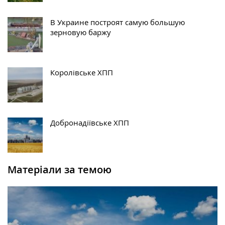
В Украине построят самую большую
зерновую баржу
Королівське ХПП
Добронадіївське ХПП
Матеріали за темою