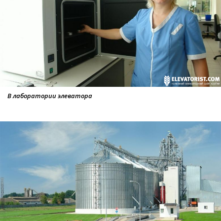
В лаборатории элеватора