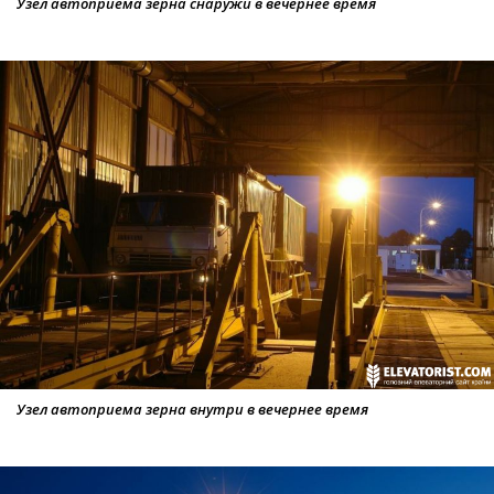
Узел автоприема зерна снаружи в вечернее время
Узел автоприема зерна внутри в вечернее время