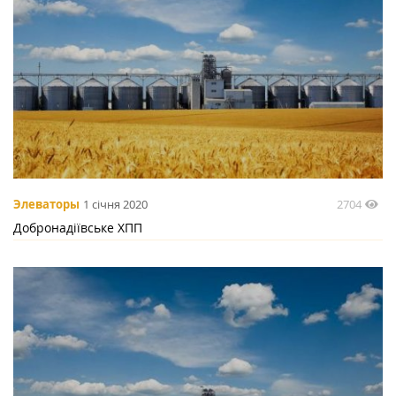
2704
Элеваторы
1 січня 2020
Добронадіївське ХПП