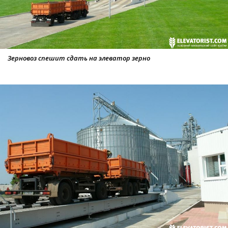
Зерновоз спешит сдать на элеватор зерно