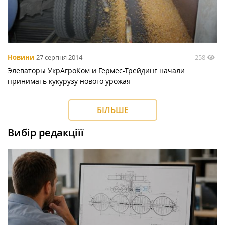
258
Новини
27 серпня 2014
Элеваторы УкрАгроКом и Гермес-Трейдинг начали
принимать кукурузу нового урожая
БІЛЬШЕ
Вибір редакціїї