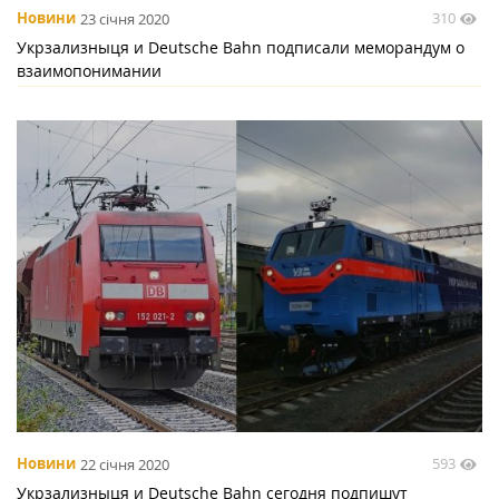
310
Новини
23 січня 2020
Укрзализныця и Deutsche Bahn подписали меморандум о
взаимопонимании
593
Новини
22 січня 2020
Укрзализныця и Deutsche Bahn сегодня подпишут