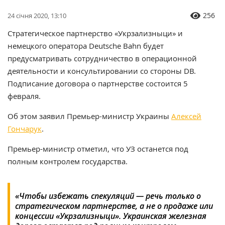
256
24 січня 2020, 13:10
Стратегическое партнерство «Укрзализныци» и
немецкого оператора Deutsche Bahn будет
предусматривать сотрудничество в операционной
деятельности и консультировании со стороны DB.
Подписание договора о партнерстве состоится 5
февраля.
Об этом заявил Премьер-министр Украины
Алексей
Гончарук
.
Премьер-министр отметил, что УЗ останется под
полным контролем государства.
«Чтобы избежать спекуляций — речь только о
стратегическом партнерстве, а не о продаже или
концессии «Укрзализныци». Украинская железная