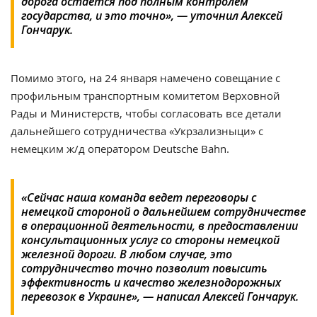
дорога остается под полным контролем
государства, и это точно», — уточнил Алексей
Гончарук.
Помимо этого, на 24 января намечено
совещание с
профильным транспортным комитетом Верховной
Рады и Министерств, чтобы согласовать все детали
дальнейшего сотрудничества
«Укрзализныци» с
немецким ж/д оператором Deutsche Bahn.
«Сейчас наша команда ведет переговоры с
немецкой стороной о дальнейшем сотрудничестве
в операционной деятельности, в предоставлении
консультационных услуг со стороны немецкой
железной дороги. В любом случае, это
сотрудничество точно позволит повысить
эффективность и качество железнодорожных
перевозок в Украине», — написал Алексей Гончарук.