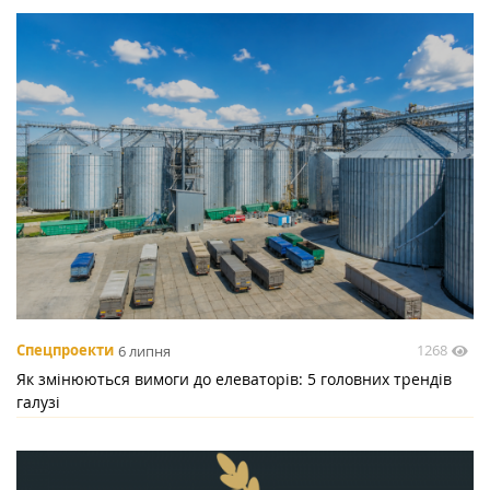
1268
Спецпроекти
6 липня
Як змінюються вимоги до елеваторів: 5 головних трендів
галузі