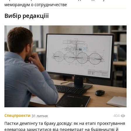
меморандум о сотрудничестве
Вибір редакціїї
404
Спецпроекти
31 липня
Пастки демпінгу та браку досвіду: як на етапі проєктування
елеватора захиститися від перевитрат на будівництві й