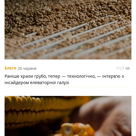
1127
Блоги
26 червня
Раніше крали грубо, тепер — технологічно, — інтерв'ю з
інсайдером елеваторної галузі