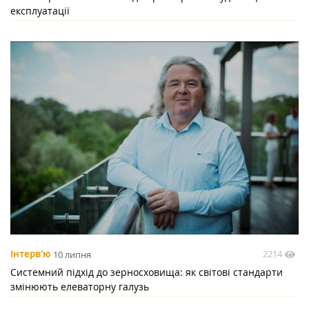
експлуатації
2214
Інтерв'ю
10 липня
Системний підхід до зерносховища: як світові стандарти
змінюють елеваторну галузь