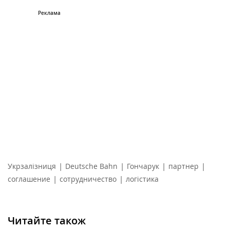
|
|
|
|
Укрзалізниця
Deutsche Bahn
Гончарук
партнер
|
|
соглашение
сотрудничество
логістика
Читайте також