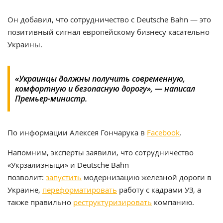
Он добавил, что сотрудничество с Deutsche Bahn — это
позитивный сигнал европейскому бизнесу касательно
Украины.
«Украинцы должны получить современную,
комфортную и безопасную дорогу», — написал
Премьер-министр.
По информации Алексея Гончарука в
Facebook
.
Напомним, эксперты заявили, что сотрудничество
«Укрзализныци» и Deutsche Bahn
позволит:
запустить
модернизацию железной дороги в
Украине,
переформатировать
работу с кадрами УЗ, а
также правильно
реструктуризировать
компанию.