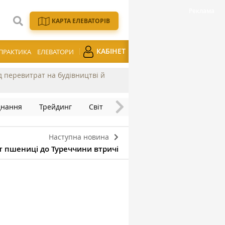
КАРТА ЕЛЕВАТОРІВ
КАБІНЕТ
ПРАКТИКА
ЕЛЕВАТОРИ
ід перевитрат на будівництві й
днання
Трейдинг
Світ
Наступна новина
т пшениці до Туреччини втричі