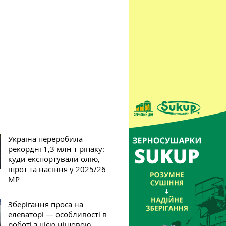
Україна переробила
рекордні 1,3 млн т ріпаку:
куди експортували олію,
шрот та насіння у 2025/26
МР
Зберігання проса на
елеваторі — особливості в
роботі з цією нішовою